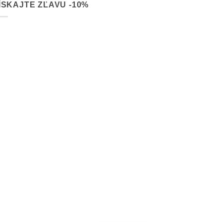
ÍSKAJTE ZĽAVU -10%