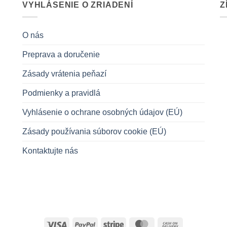
VYHLÁSENIE O ZRIADENÍ
Z
O nás
Preprava a doručenie
Zásady vrátenia peňazí
Podmienky a pravidlá
Vyhlásenie o ochrane osobných údajov (EÚ)
Zásady používania súborov cookie (EÚ)
Kontaktujte nás
Visa
PayPal
Stripe
MasterCard
Cash