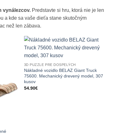
h vynálezcov.
Predstavte si hru, ktorá nie je len
ou a kde sa vaše dieťa stane skutočným
ac než len zábava.
3D PUZZLE PRE DOSPELÝCH
Nákladné vozidlo BELAZ Giant Truck
75600. Mechanický drevený model, 307
kusov
54.90
€
ené