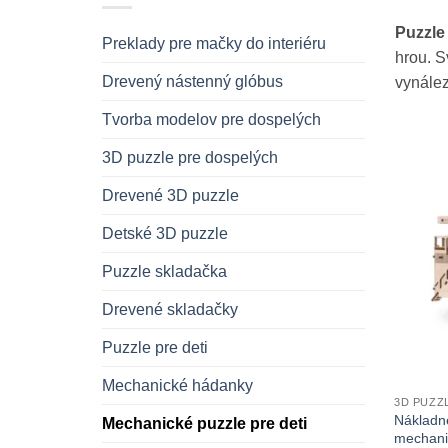
Puzzle
Preklady pre mačky do interiéru
hrou. S
Drevený nástenný glóbus
vynález
Tvorba modelov pre dospelých
3D puzzle pre dospelých
Drevené 3D puzzle
Detské 3D puzzle
Puzzle skladačka
Drevené skladačky
Puzzle pre deti
Mechanické hádanky
3D PUZZ
Nákladn
Mechanické puzzle pre deti
mechanic