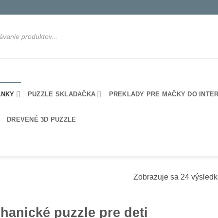
ANKY
PUZZLE SKLADAČKA
PREKLADY PRE MAČKY DO INTE
DREVENÉ 3D PUZZLE
Zobrazuje sa 24 výsled
hanické puzzle pre deti