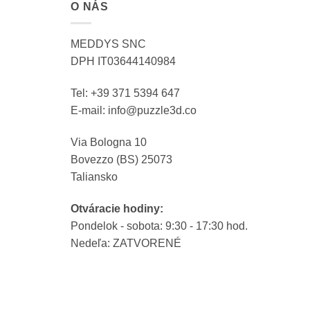
O NÁS
MEDDYS SNC
DPH IT03644140984
Tel: +39 371 5394 647
E-mail: info@puzzle3d.co
Via Bologna 10
Bovezzo (BS) 25073
Taliansko
Otváracie hodiny:
Pondelok - sobota: 9:30 - 17:30 hod.
Nedeľa: ZATVORENÉ