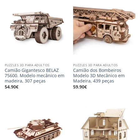
PUZZLES 3D PARA ADULTOS
PUZZLES 3D PARA ADULTOS
Camião Gigantesco BELAZ
Camião dos Bombeiros
75600. Modelo mecânico em
Modelo 3D Mecânico em
madeira, 307 peças
Madeira, 439 peças
54.90
€
59.90
€