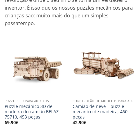
revolução e onde o seu filho se torna um verdadeiro
inventor. É isso que os nossos puzzles mecânicos para
crianças são: muito mais do que um simples
passatempo.
PUZZLES 3D PARA ADULTOS
CONSTRUÇÃO DE MODELOS PARA ADULTOS
Puzzle mecânico 3D de
Camião de neve – puzzle
madeira do camião BELAZ
mecânico de madeira, 460
75710, 453 peças
peças
69.90
€
42.90
€