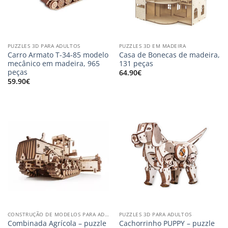
PUZZLES 3D PARA ADULTOS
PUZZLES 3D EM MADEIRA
Carro Armato T-34-85 modelo
Casa de Bonecas de madeira,
mecânico em madeira, 965
131 peças
peças
64.90
€
59.90
€
CONSTRUÇÃO DE MODELOS PARA ADULTOS
PUZZLES 3D PARA ADULTOS
Combinada Agrícola – puzzle
Cachorrinho PUPPY – puzzle