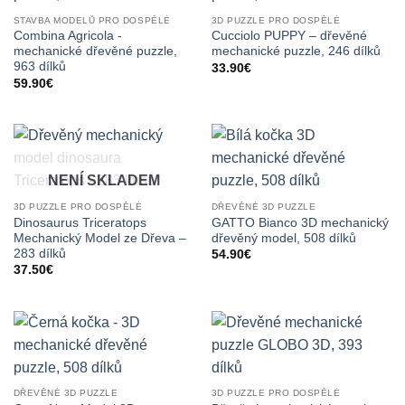
STAVBA MODELŮ PRO DOSPĚLÉ
3D PUZZLE PRO DOSPĚLÉ
Combina Agricola -
Cucciolo PUPPY – dřevěné
mechanické dřevěné puzzle,
mechanické puzzle, 246 dílků
963 dílků
33.90
€
59.90
€
NENÍ SKLADEM
3D PUZZLE PRO DOSPĚLÉ
DŘEVĚNÉ 3D PUZZLE
Dinosaurus Triceratops
GATTO Bianco 3D mechanický
Mechanický Model ze Dřeva –
dřevěný model, 508 dílků
283 dílků
54.90
€
37.50
€
DŘEVĚNÉ 3D PUZZLE
3D PUZZLE PRO DOSPĚLÉ