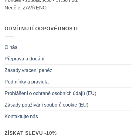
Pondělí - sobota: 9:30 - 17:30 hod.
Neděle: ZAVŘENO
ODMÍTNUTÍ ODPOVĚDNOSTI
O nás
Přeprava a dodání
Zásady vracení peněz
Podmínky a pravidla
Prohlášení o ochraně osobních údajů (EU)
Zásady používání souborů cookie (EU)
Kontaktujte nás
ZÍSKAT SLEVU -10%