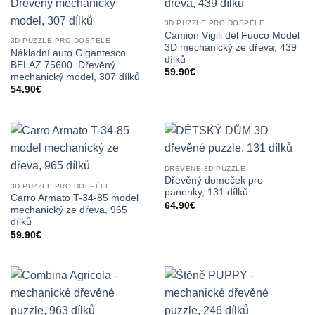
3D PUZZLE PRO DOSPĚLÉ
Camion Vigili del Fuoco Model
3D PUZZLE PRO DOSPĚLÉ
3D mechanický ze dřeva, 439
Nákladní auto Gigantesco
dílků
BELAZ 75600. Dřevěný
59.90
€
mechanický model, 307 dílků
54.90
€
DŘEVĚNÉ 3D PUZZLE
Dřevěný domeček pro
3D PUZZLE PRO DOSPĚLÉ
panenky, 131 dílků
Carro Armato T-34-85 model
64.90
€
mechanický ze dřeva, 965
dílků
59.90
€