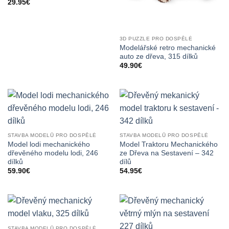
29.95
€
3D PUZZLE PRO DOSPĚLÉ
Modelářské retro mechanické
auto ze dřeva, 315 dílků
49.90
€
STAVBA MODELŮ PRO DOSPĚLÉ
STAVBA MODELŮ PRO DOSPĚLÉ
Model lodi mechanického
Model Traktoru Mechanického
dřevěného modelu lodi, 246
ze Dřeva na Sestavení – 342
dílků
dílů
59.90
€
54.95
€
STAVBA MODELŮ PRO DOSPĚLÉ