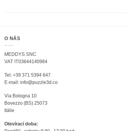
O NÁS
MEDDYS SNC
VAT IT03644140984
Tel: +39 371 5394 647
E-mail: info@puzzle3d.co
Via Bologna 10
Bovezzo (BS) 25073
Itálie
Otevírací doba: