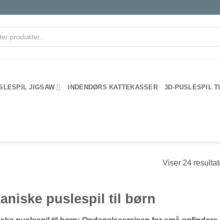
SLESPIL JIGSAW
INDENDØRS KATTEKASSER
3D-PUSLESPIL T
Viser 24 resultat
niske puslespil til børn