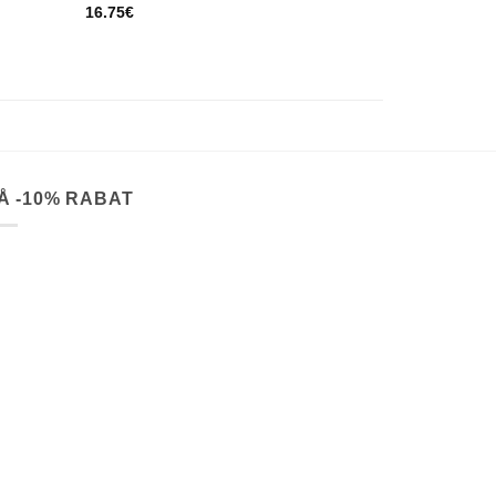
16.75
€
Å -10% RABAT