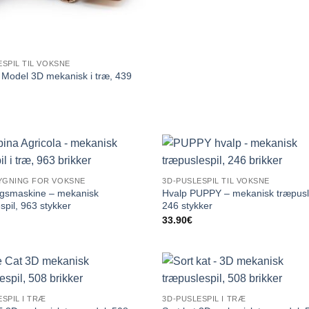
ESPIL TIL VOKSNE
 Model 3D mekanisk i træ, 439
YGNING FOR VOKSNE
3D-PUSLESPIL TIL VOKSNE
gsmaskine – mekanisk
Hvalp PUPPY – mekanisk træpusle
spil, 963 stykker
246 stykker
33.90
€
SPIL I TRÆ
3D-PUSLESPIL I TRÆ