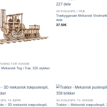
3D-PUSLESPIL I TRÆ
Træbyggesæt Mekanisk Vindmøll
dele
37.50
€
YGNING FOR VOKSNE
 Mekanisk Tog i Træ, 325 stykker
ESPIL TIL BØRN
3D-PUSLESPIL TIL VOKSNE
de – 3D mekanisk træpuslespil,
Traktor – Mekanisk træpuslespil, 