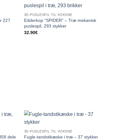
3D-PUSLESPIL TIL VOKSNE
e 227
Edderkop “SPIDER” – Træ mekanisk
puslespil, 293 stykker
32.90
€
3D-PUSLESPIL TIL VOKSNE
358 dele
Fugle-tandstikæske i træ – 37 stykker