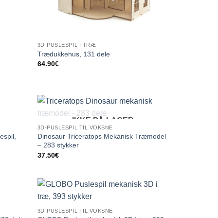
3D-PUSLESPIL I TRÆ
Trædukkehus, 131 dele
64.90
€
IKKE PÅ LAGER
3D-PUSLESPIL TIL VOKSNE
spil,
Dinosaur Triceratops Mekanisk Træmodel
– 283 stykker
37.50
€
3D-PUSLESPIL TIL VOKSNE