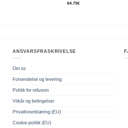
e
64.75
€
ANSVARSFRASKRIVELSE
F
Om os
Forsendelse og levering
Politik for refusion
Vilkår og betingelser
Privatlivserklæring (EU)
Cookie-politik (EU)