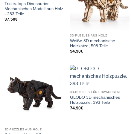
Triceratops Dinosaurier
Mechanisches Modell aus Holz
- 283 Teile
37.50
€
3D-PUZZLES AUS HOLZ
Weiße 3D mechanische
Holzkatze, 508 Teile
54.90
€
3D-PUZZLES FÜR ERWACHSENE
GLOBO 3D mechanisches
Holzpuzzle, 393 Teile
74.90
€
3D-PUZZLES AUS HOLZ