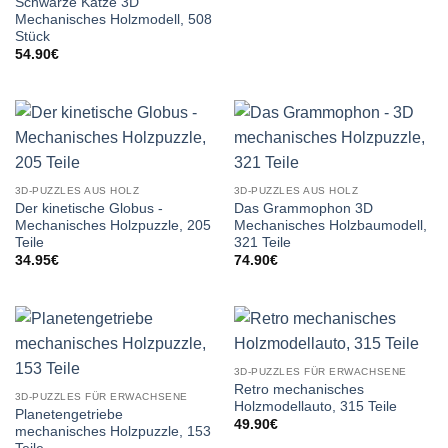
Schwarze Katze 3D
Mechanisches Holzmodell, 508
Stück
54.90
€
3D-PUZZLES AUS HOLZ
3D-PUZZLES AUS HOLZ
Der kinetische Globus -
Das Grammophon 3D
Mechanisches Holzpuzzle, 205
Mechanisches Holzbaumodell,
Teile
321 Teile
34.95
€
74.90
€
3D-PUZZLES FÜR ERWACHSENE
Retro mechanisches
3D-PUZZLES FÜR ERWACHSENE
Holzmodellauto, 315 Teile
Planetengetriebe
49.90
€
mechanisches Holzpuzzle, 153