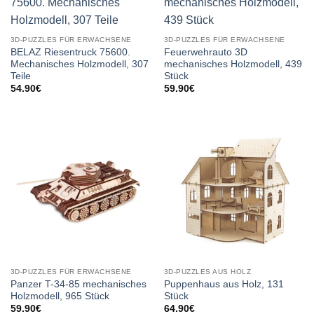
3D-PUZZLES FÜR ERWACHSENE
3D-PUZZLES FÜR ERWACHSENE
BELAZ Riesentruck 75600.
Feuerwehrauto 3D
Mechanisches Holzmodell, 307
mechanisches Holzmodell, 439
Teile
Stück
54.90
€
59.90
€
3D-PUZZLES FÜR ERWACHSENE
3D-PUZZLES AUS HOLZ
Panzer T-34-85 mechanisches
Puppenhaus aus Holz, 131
Holzmodell, 965 Stück
Stück
59.90
€
64.90
€