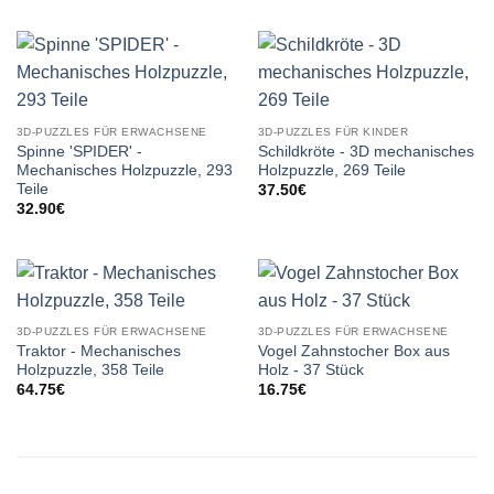
3D-PUZZLES FÜR ERWACHSENE
3D-PUZZLES FÜR KINDER
Spinne 'SPIDER' -
Schildkröte - 3D mechanisches
Mechanisches Holzpuzzle, 293
Holzpuzzle, 269 Teile
Teile
37.50
€
32.90
€
3D-PUZZLES FÜR ERWACHSENE
3D-PUZZLES FÜR ERWACHSENE
Traktor - Mechanisches
Vogel Zahnstocher Box aus
Holzpuzzle, 358 Teile
Holz - 37 Stück
64.75
€
16.75
€