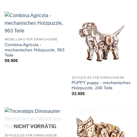
MODELLBAU FÜR ERWACHSENE
Combina Agricola -
mechanisches Holzpuzzle, 963
Teile
59.90
€
3D-PUZZLES FÜR ERWACHSENE
PUPPY puppy - mechanisches
Holzpuzzle, 246 Teile
33.90
€
NICHT VORRÄTIG
3D-PUZZLES FÜR ERWACHSENE