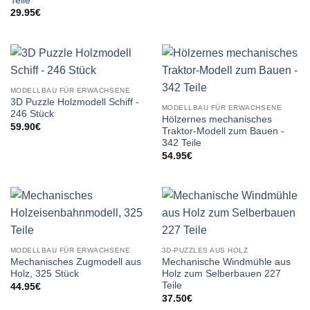
Teile
29.95
€
MODELLBAU FÜR ERWACHSENE
3D Puzzle Holzmodell Schiff -
MODELLBAU FÜR ERWACHSENE
246 Stück
Hölzernes mechanisches
59.90
€
Traktor-Modell zum Bauen -
342 Teile
54.95
€
MODELLBAU FÜR ERWACHSENE
3D-PUZZLES AUS HOLZ
Mechanisches Zugmodell aus
Mechanische Windmühle aus
Holz, 325 Stück
Holz zum Selberbauen 227
Teile
44.95
€
37.50
€