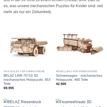
es, was unsere mechanischen Puzzles für Kinder sind: viel
mehr als nur ein Zeitvertreib.
3D-PUZZLES FÜR ERWACHSENE
MODELLBAU FÜR ERWACHSENE
BELAZ LKW 75710 3D
Schneewagen - mechanisches
mechanisches Holzpuzzle, 453
Holzpuzzle, 460 Teile
Teile
42.90
€
69.90
€