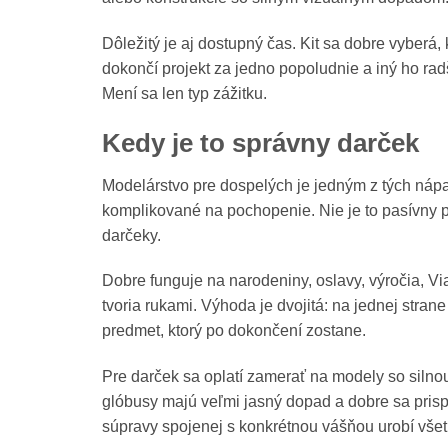
Dôležitý je aj dostupný čas. Kit sa dobre vyberá
dokončí projekt za jedno popoludnie a iný ho rad
Mení sa len typ zážitku.
Kedy je to správny darček
Modelárstvo pre dospelých je jedným z tých nápad
komplikované na pochopenie. Nie je to pasívny p
darčeky.
Dobre funguje na narodeniny, oslavy, výročia, Vi
tvoria rukami. Výhoda je dvojitá: na jednej stran
predmet, ktorý po dokončení zostane.
Pre darček sa oplatí zamerať na modely so silno
glóbusy majú veľmi jasný dopad a dobre sa pris
súpravy spojenej s konkrétnou vášňou urobí všet