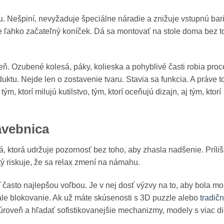
. Nešpiní, nevyžaduje špeciálne náradie a znižuje vstupnú bari
 ale ľahko začateľný koníček. Dá sa montovať na stole doma bez t
. Ozubené kolesá, páky, kolieska a pohyblivé časti robia proc
uktu. Nejde len o zostavenie tvaru. Stavia sa funkcia. A práve to
, ktorí milujú kutilstvo, tým, ktorí oceňujú dizajn, aj tým, ktorí
avebnica
á, ktorá udržuje pozornosť bez toho, aby zhasla nadšenie. Príliš
ý riskuje, že sa relax zmení na námahu.
 často najlepšou voľbou. Je v nej dosť výzvy na to, aby bola m
ále blokovanie. Ak už máte skúsenosti s 3D puzzle alebo
tradič
úroveň a hľadať sofistikovanejšie mechanizmy, modely s viac di
.