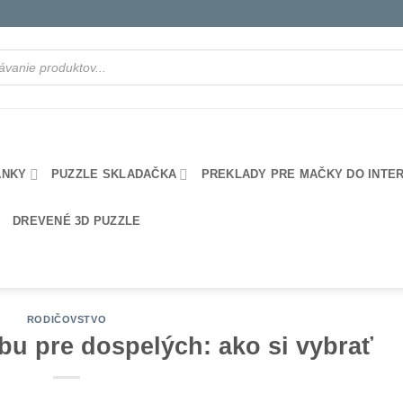
ANKY
PUZZLE SKLADAČKA
PREKLADY PRE MAČKY DO INTE
DREVENÉ 3D PUZZLE
RODIČOVSTVO
bu pre dospelých: ako si vybrať