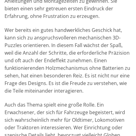
Anleitungen und Montagezeiten zu gewinnen. Sie
bieten einen sehr getreuen ersten Eindruck der
Erfahrung, ohne Frustration zu erzeugen.
Wer bereits ein gutes handwerkliches Geschick hat,
kann sich zu anspruchsvolleren mechanischen 3D-
Puzzles orientieren. In diesem Fall wächst der Spaß,
weil die Anzahl der Schritte, die erforderliche Präzision
und oft auch der Endeffekt zunehmen. Einen
funktionierenden Holzmechanismus ohne Batterien zu
sehen, hat einen besonderen Reiz. Es ist nicht nur eine
Frage des Designs. Es ist die Freude zu verstehen, wie
die Teile miteinander interagieren.
Auch das Thema spielt eine große Rolle. Ein
Erwachsener, der sich für Fahrzeuge begeistert, wird
sich wahrscheinlich mehr für Oldtimer, Lokomotiven
oder Traktoren interessieren. Wer Einrichtung oder
szenische Details liebt, bevorzugt vielleicht Globen,