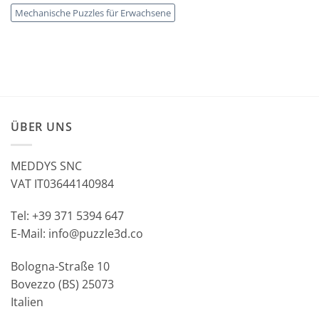
Mechanische Puzzles für Erwachsene
ÜBER UNS
MEDDYS SNC
VAT IT03644140984
Tel: +39 371 5394 647
E-Mail: info@puzzle3d.co
Bologna-Straße 10
Bovezzo (BS) 25073
Italien