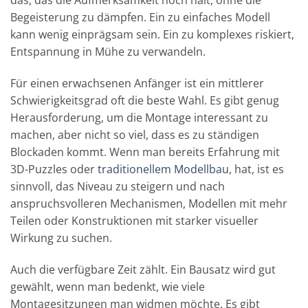
das, das die Aufmerksamkeit hoch hält, ohne die
Begeisterung zu dämpfen. Ein zu einfaches Modell
kann wenig einprägsam sein. Ein zu komplexes riskiert,
Entspannung in Mühe zu verwandeln.
Für einen erwachsenen Anfänger ist ein mittlerer
Schwierigkeitsgrad oft die beste Wahl. Es gibt genug
Herausforderung, um die Montage interessant zu
machen, aber nicht so viel, dass es zu ständigen
Blockaden kommt. Wenn man bereits Erfahrung mit
3D-Puzzles oder
traditionellem Modellbau
, hat, ist es
sinnvoll, das Niveau zu steigern und nach
anspruchsvolleren Mechanismen, Modellen mit mehr
Teilen oder Konstruktionen mit starker visueller
Wirkung zu suchen.
Auch die verfügbare Zeit zählt. Ein Bausatz wird gut
gewählt, wenn man bedenkt, wie viele
Montagesitzungen man widmen möchte. Es gibt