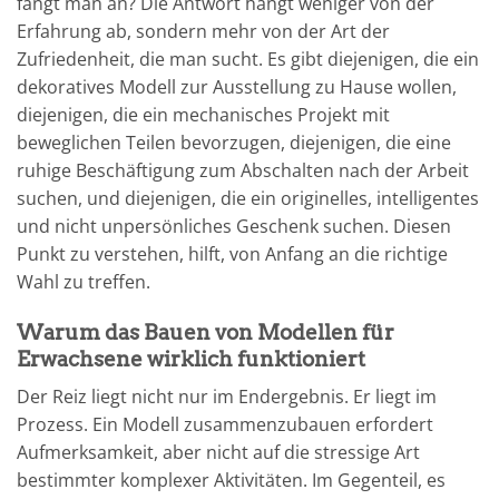
fängt man an? Die Antwort hängt weniger von der
Erfahrung ab, sondern mehr von der Art der
Zufriedenheit, die man sucht. Es gibt diejenigen, die ein
dekoratives Modell zur Ausstellung zu Hause wollen,
diejenigen, die ein mechanisches Projekt mit
beweglichen Teilen bevorzugen, diejenigen, die eine
ruhige Beschäftigung zum Abschalten nach der Arbeit
suchen, und diejenigen, die ein originelles, intelligentes
und nicht unpersönliches Geschenk suchen. Diesen
Punkt zu verstehen, hilft, von Anfang an die richtige
Wahl zu treffen.
Warum das Bauen von Modellen für
Erwachsene wirklich funktioniert
Der Reiz liegt nicht nur im Endergebnis. Er liegt im
Prozess. Ein Modell zusammenzubauen erfordert
Aufmerksamkeit, aber nicht auf die stressige Art
bestimmter komplexer Aktivitäten. Im Gegenteil, es