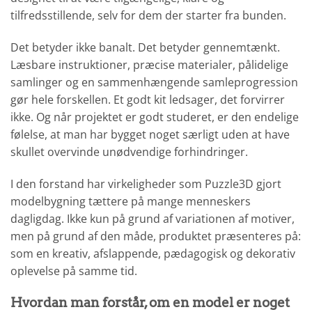
tilfredsstillende, selv for dem der starter fra bunden.
Det betyder ikke banalt. Det betyder gennemtænkt.
Læsbare instruktioner, præcise materialer, pålidelige
samlinger og en sammenhængende samleprogression
gør hele forskellen. Et godt kit ledsager, det forvirrer
ikke. Og når projektet er godt studeret, er den endelige
følelse, at man har bygget noget særligt uden at have
skullet overvinde unødvendige forhindringer.
I den forstand har virkeligheder som Puzzle3D gjort
modelbygning tættere på mange menneskers
dagligdag. Ikke kun på grund af variationen af motiver,
men på grund af den måde, produktet præsenteres på:
som en kreativ, afslappende, pædagogisk og dekorativ
oplevelse på samme tid.
Hvordan man forstår, om en model er noget