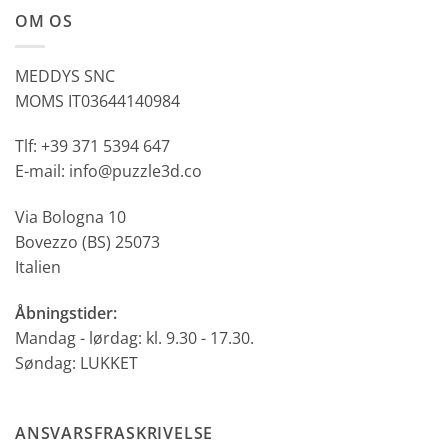
OM OS
MEDDYS SNC
MOMS IT03644140984
Tlf: +39 371 5394 647
E-mail: info@puzzle3d.co
Via Bologna 10
Bovezzo (BS) 25073
Italien
Åbningstider:
Mandag - lørdag: kl. 9.30 - 17.30.
Søndag: LUKKET
ANSVARSFRASKRIVELSE