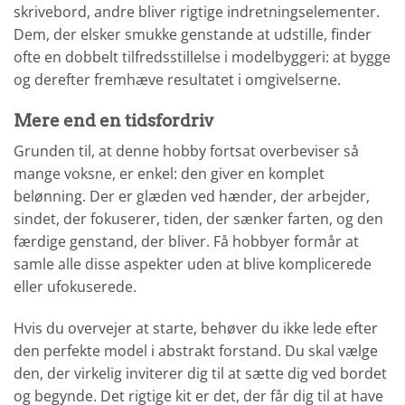
skrivebord, andre bliver rigtige indretningselementer.
Dem, der elsker smukke genstande at udstille, finder
ofte en dobbelt tilfredsstillelse i modelbyggeri: at bygge
og derefter fremhæve resultatet i omgivelserne.
Mere end en tidsfordriv
Grunden til, at denne hobby fortsat overbeviser så
mange voksne, er enkel: den giver en komplet
belønning. Der er glæden ved hænder, der arbejder,
sindet, der fokuserer, tiden, der sænker farten, og den
færdige genstand, der bliver. Få hobbyer formår at
samle alle disse aspekter uden at blive komplicerede
eller ufokuserede.
Hvis du overvejer at starte, behøver du ikke lede efter
den perfekte model i abstrakt forstand. Du skal vælge
den, der virkelig inviterer dig til at sætte dig ved bordet
og begynde. Det rigtige kit er det, der får dig til at have