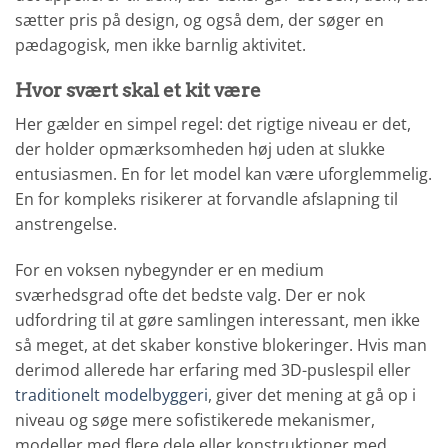
sætter pris på design, og også dem, der søger en
pædagogisk, men ikke barnlig aktivitet.
Hvor svært skal et kit være
Her gælder en simpel regel: det rigtige niveau er det,
der holder opmærksomheden høj uden at slukke
entusiasmen. En for let model kan være uforglemmelig.
En for kompleks risikerer at forvandle afslapning til
anstrengelse.
For en voksen nybegynder er en medium
sværhedsgrad ofte det bedste valg. Der er nok
udfordring til at gøre samlingen interessant, men ikke
så meget, at det skaber konstive blokeringer. Hvis man
derimod allerede har erfaring med 3D-puslespil eller
traditionelt modelbyggeri
, giver det mening at gå op i
niveau og søge mere sofistikerede mekanismer,
modeller med flere dele eller konstruktioner med