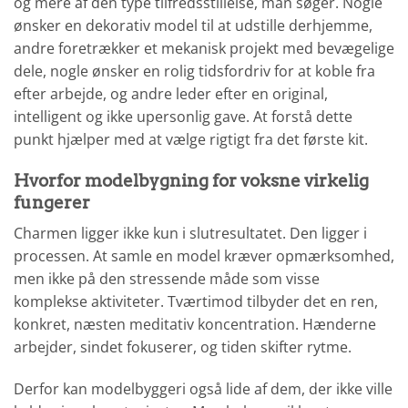
og mere af den type tilfredsstillelse, man søger. Nogle
ønsker en dekorativ model til at udstille derhjemme,
andre foretrækker et mekanisk projekt med bevægelige
dele, nogle ønsker en rolig tidsfordriv for at koble fra
efter arbejde, og andre leder efter en original,
intelligent og ikke upersonlig gave. At forstå dette
punkt hjælper med at vælge rigtigt fra det første kit.
Hvorfor modelbygning for voksne virkelig
fungerer
Charmen ligger ikke kun i slutresultatet. Den ligger i
processen. At samle en model kræver opmærksomhed,
men ikke på den stressende måde som visse
komplekse aktiviteter. Tværtimod tilbyder det en ren,
konkret, næsten meditativ koncentration. Hænderne
arbejder, sindet fokuserer, og tiden skifter rytme.
Derfor kan modelbyggeri også lide af dem, der ikke ville