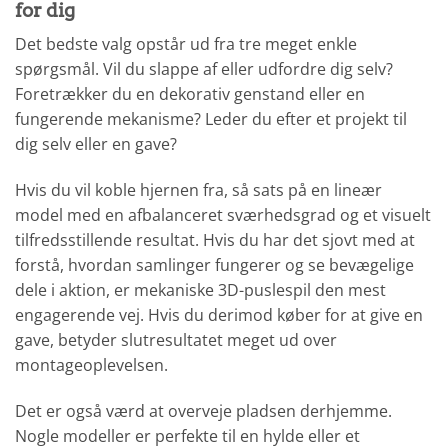
for dig
Det bedste valg opstår ud fra tre meget enkle
spørgsmål. Vil du slappe af eller udfordre dig selv?
Foretrækker du en dekorativ genstand eller en
fungerende mekanisme? Leder du efter et projekt til
dig selv eller en gave?
Hvis du vil koble hjernen fra, så sats på en lineær
model med en afbalanceret sværhedsgrad og et visuelt
tilfredsstillende resultat. Hvis du har det sjovt med at
forstå, hvordan samlinger fungerer og se bevægelige
dele i aktion, er mekaniske 3D-puslespil den mest
engagerende vej. Hvis du derimod køber for at give en
gave, betyder slutresultatet meget ud over
montageoplevelsen.
Det er også værd at overveje pladsen derhjemme.
Nogle modeller er perfekte til en hylde eller et