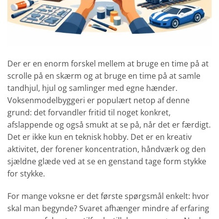
Der er en enorm forskel mellem at bruge en time på at
scrolle på en skærm og at bruge en time på at samle
tandhjul, hjul og samlinger med egne hænder.
Voksenmodelbyggeri er populært netop af denne
grund: det forvandler fritid til noget konkret,
afslappende og også smukt at se på, når det er færdigt.
Det er ikke kun en teknisk hobby. Det er en kreativ
aktivitet, der forener koncentration, håndværk og den
sjældne glæde ved at se en genstand tage form stykke
for stykke.
For mange voksne er det første spørgsmål enkelt: hvor
skal man begynde? Svaret afhænger mindre af erfaring