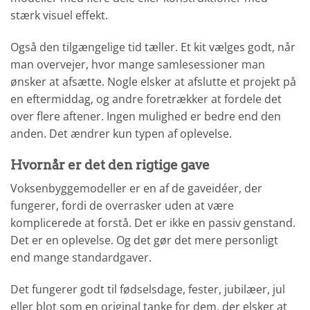
stærk visuel effekt.
Også den tilgængelige tid tæller. Et kit vælges godt, når
man overvejer, hvor mange samlesessioner man
ønsker at afsætte. Nogle elsker at afslutte et projekt på
en eftermiddag, og andre foretrækker at fordele det
over flere aftener. Ingen mulighed er bedre end den
anden. Det ændrer kun typen af oplevelse.
Hvornår er det den rigtige gave
Voksenbyggemodeller er en af de gaveidéer, der
fungerer, fordi de overrasker uden at være
komplicerede at forstå. Det er ikke en passiv genstand.
Det er en oplevelse. Og det gør det mere personligt
end mange standardgaver.
Det fungerer godt til fødselsdage, fester, jubilæer, jul
eller blot som en original tanke for dem, der elsker at