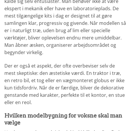
kalde sig selv entusiaster. Man behøver ikke at være
ekspert i mekanik eller have en laboratorieplads. De
mest tilgængelige kits i dag er designet til at gøre
samlingen klar, progressiv og givende. Når modellen så
er i naturligt træ, uden brug af lim eller specielle
værktøjer, bliver oplevelsen endnu mere umiddelbar.
Man åbner æsken, organiserer arbejdsområdet og
begynder virkelig.
Der er også et aspekt, der ofte overbeviser selv de
mest skeptiske: den æstetiske værdi. En traktor i træ,
en retro bil, et tog eller en vægmonteret globus er ikke
kun tidsfordriv. Når de er færdige, bliver de dekorative
genstande med karakter, perfekte til et kontor, en stue
eller en reol.
Hvilken modelbygning for voksne skal man
vælge