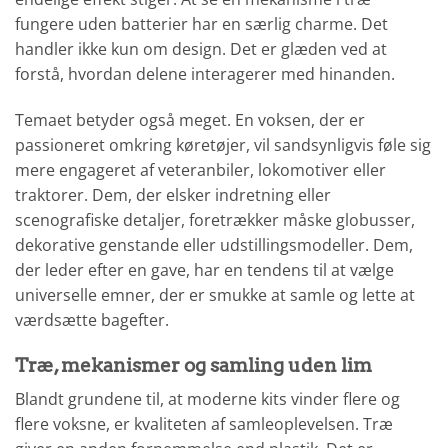
fungere uden batterier har en særlig charme. Det
handler ikke kun om design. Det er glæden ved at
forstå, hvordan delene interagerer med hinanden.
Temaet betyder også meget. En voksen, der er
passioneret omkring køretøjer, vil sandsynligvis føle sig
mere engageret af veteranbiler, lokomotiver eller
traktorer. Dem, der elsker indretning eller
scenografiske detaljer, foretrækker måske globusser,
dekorative genstande eller udstillingsmodeller. Dem,
der leder efter en gave, har en tendens til at vælge
universelle emner, der er smukke at samle og lette at
værdsætte bagefter.
Træ, mekanismer og samling uden lim
Blandt grundene til, at moderne kits vinder flere og
flere voksne, er kvaliteten af samleoplevelsen. Træ