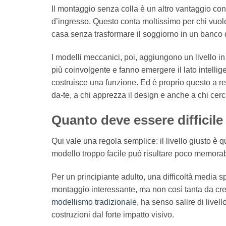
Il montaggio senza colla è un altro vantaggio conc
d’ingresso. Questo conta moltissimo per chi vuol
casa senza trasformare il soggiorno in un banco 
I modelli meccanici, poi, aggiungono un livello i
più coinvolgente e fanno emergere il lato intellig
costruisce una funzione. Ed è proprio questo a ren
da-te, a chi apprezza il design e anche a chi cerc
Quanto deve essere difficile 
Qui vale una regola semplice: il livello giusto è
modello troppo facile può risultare poco memorabil
Per un principiante adulto, una difficoltà media s
montaggio interessante, ma non così tanta da cre
modellismo tradizionale
, ha senso salire di livel
costruzioni dal forte impatto visivo.