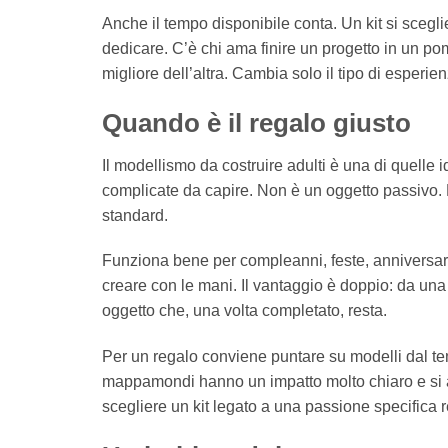
Anche il tempo disponibile conta. Un kit si sceg
dedicare. C’è chi ama finire un progetto in un po
migliore dell’altra. Cambia solo il tipo di esperie
Quando è il regalo giusto
Il modellismo da costruire adulti è una di quell
complicate da capire. Non è un oggetto passivo. È
standard.
Funziona bene per compleanni, feste, anniversar
creare con le mani. Il vantaggio è doppio: da una p
oggetto che, una volta completato, resta.
Per un regalo conviene puntare su modelli dal te
mappamondi hanno un impatto molto chiaro e si a
scegliere un kit legato a una passione specifica r