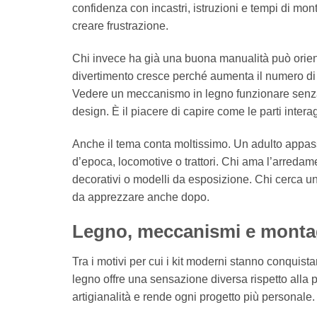
confidenza con incastri, istruzioni e tempi di mo
creare frustrazione.
Chi invece ha già una buona manualità può orienta
divertimento cresce perché aumenta il numero di p
Vedere un meccanismo in legno funzionare senza 
design. È il piacere di capire come le parti intera
Anche il tema conta moltissimo. Un adulto appassi
d’epoca, locomotive o trattori. Chi ama l’arredam
decorativi o modelli da esposizione. Chi cerca un 
da apprezzare anche dopo.
Legno, meccanismi e montag
Tra i motivi per cui i kit moderni stanno conquist
legno offre una sensazione diversa rispetto alla 
artigianalità e rende ogni progetto più personale.