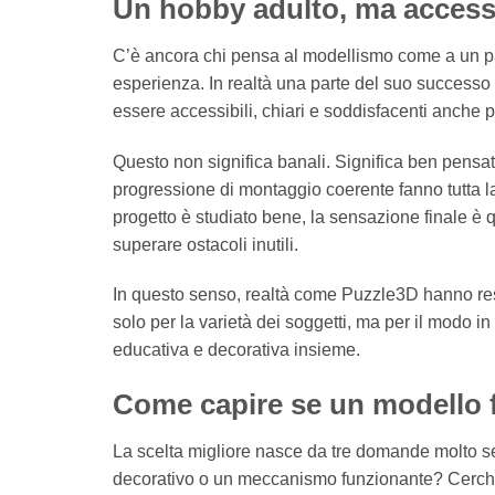
Un hobby adulto, ma access
C’è ancora chi pensa al modellismo come a un pa
esperienza. In realtà una parte del suo successo at
essere accessibili, chiari e soddisfacenti anche p
Questo non significa banali. Significa ben pensati. I
progressione di montaggio coerente fanno tutta 
progetto è studiato bene, la sensazione finale è 
superare ostacoli inutili.
In questo senso, realtà come Puzzle3D hanno reso
solo per la varietà dei soggetti, ma per il modo in
educativa e decorativa insieme.
Come capire se un modello f
La scelta migliore nasce da tre domande molto semp
decorativo o un meccanismo funzionante? Cerchi 