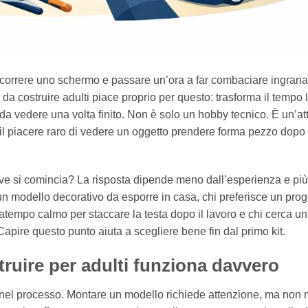
scorrere uno schermo e passare un’ora a far combaciare ingrana
 da costruire adulti piace proprio per questo: trasforma il tempo 
da vedere una volta finito. Non è solo un hobby tecnico. È un’att
il piacere raro di vedere un oggetto prendere forma pezzo dopo
dove si comincia? La risposta dipende meno dall’esperienza e più
 un modello decorativo da esporre in casa, chi preferisce un prog
atempo calmo per staccare la testa dopo il lavoro e chi cerca un
Capire questo punto aiuta a scegliere bene fin dal primo kit.
ruire per adulti funziona davvero
Sta nel processo. Montare un modello richiede attenzione, ma non 