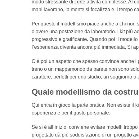
modo stressante di certe attività complesse. Al co
mani lavorano, la mente si focalizza e il tempo c
Per questo il modellismo piace anche a chi non 
o avere una postazione da laboratorio. I kit più 
progressivo e gratificante. Quando poi il modello 
l’esperienza diventa ancora più immediata. Si apre
C’è poi un aspetto che spesso convince anche i più 
treno o un mappamondo da parete non sono solo p
carattere, perfetti per uno studio, un soggiorno o u
Quale modellismo da costruir
Qui entra in gioco la parte pratica. Non esiste il kit
esperienza e per il gusto personale.
Se si è all’inizio, conviene evitare modelli tropp
progettato dà più soddisfazione di un progetto av