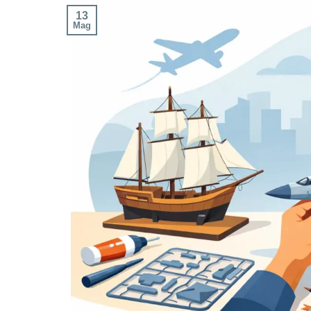
13
Mag