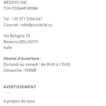
MEDDYS SNC
TVA IT03644140984
Tel : +39 371 5394 647
Courriel : info@puzzle3d.co
Via Bologna 10
Bovezzo (BS) 25073
Italie
Heures d'ouverture :
Du lundi au samedi : de 9h30 à 17h30
Dimanche : FERMÉ
AVERTISSEMENT
A propos de nous