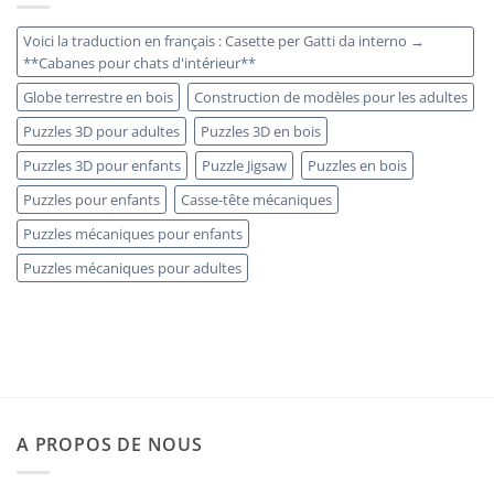
Voici la traduction en français : Casette per Gatti da interno →
**Cabanes pour chats d'intérieur**
Globe terrestre en bois
Construction de modèles pour les adultes
Puzzles 3D pour adultes
Puzzles 3D en bois
Puzzles 3D pour enfants
Puzzle Jigsaw
Puzzles en bois
Puzzles pour enfants
Casse-tête mécaniques
Puzzles mécaniques pour enfants
Puzzles mécaniques pour adultes
A PROPOS DE NOUS