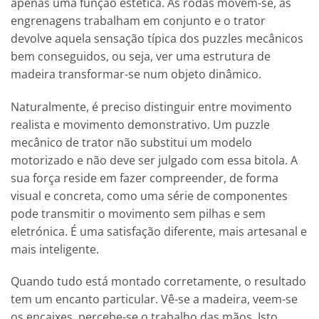
apenas uma função estética. As rodas movem-se, as
engrenagens trabalham em conjunto e o trator
devolve aquela sensação típica dos puzzles mecânicos
bem conseguidos, ou seja, ver uma estrutura de
madeira transformar-se num objeto dinâmico.
Naturalmente, é preciso distinguir entre movimento
realista e movimento demonstrativo. Um puzzle
mecânico de trator não substitui um modelo
motorizado e não deve ser julgado com essa bitola. A
sua força reside em fazer compreender, de forma
visual e concreta, como uma série de componentes
pode transmitir o movimento sem pilhas e sem
eletrónica. É uma satisfação diferente, mais artesanal e
mais inteligente.
Quando tudo está montado corretamente, o resultado
tem um encanto particular. Vê-se a madeira, veem-se
os encaixes, percebe-se o trabalho das mãos. Isto