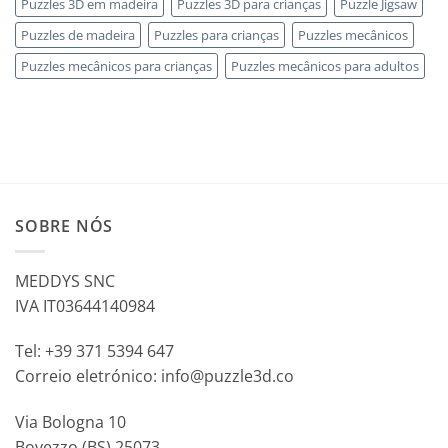
Puzzles 3D em madeira
Puzzles 3D para crianças
Puzzle Jigsaw
Puzzles de madeira
Puzzles para crianças
Puzzles mecânicos
Puzzles mecânicos para crianças
Puzzles mecânicos para adultos
SOBRE NÓS
MEDDYS SNC
IVA IT03644140984
Tel: +39 371 5394 647
Correio eletrónico: info@puzzle3d.co
Via Bologna 10
Bovezzo (BS) 25073