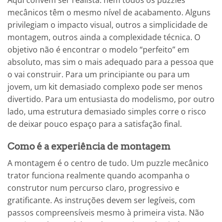
Aqui convém ser realista: nem todos os puzzles
mecânicos têm o mesmo nível de acabamento. Alguns
privilegiam o impacto visual, outros a simplicidade de
montagem, outros ainda a complexidade técnica. O
objetivo não é encontrar o modelo “perfeito” em
absoluto, mas sim o mais adequado para a pessoa que
o vai construir. Para um principiante ou para um
jovem, um kit demasiado complexo pode ser menos
divertido. Para um entusiasta do modelismo, por outro
lado, uma estrutura demasiado simples corre o risco
de deixar pouco espaço para a satisfação final.
Como é a experiência de montagem
A montagem é o centro de tudo. Um puzzle mecânico
trator funciona realmente quando acompanha o
construtor num percurso claro, progressivo e
gratificante. As instruções devem ser legíveis, com
passos compreensíveis mesmo à primeira vista. Não