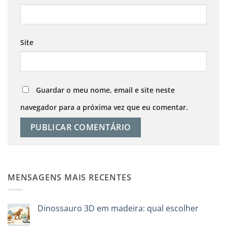
Site
Guardar o meu nome, email e site neste
navegador para a próxima vez que eu comentar.
MENSAGENS MAIS RECENTES
Dinossauro 3D em madeira: qual escolher
Sem
comentários