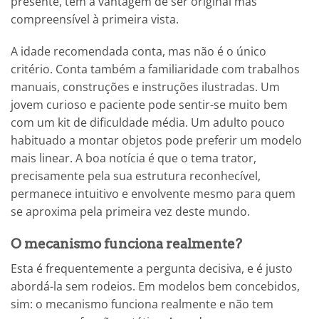
presente, tem a vantagem de ser original mas
compreensível à primeira vista.
A idade recomendada conta, mas não é o único
critério. Conta também a familiaridade com trabalhos
manuais, construções e instruções ilustradas. Um
jovem curioso e paciente pode sentir-se muito bem
com um kit de dificuldade média. Um adulto pouco
habituado a montar objetos pode preferir um modelo
mais linear. A boa notícia é que o tema trator,
precisamente pela sua estrutura reconhecível,
permanece intuitivo e envolvente mesmo para quem
se aproxima pela primeira vez deste mundo.
O mecanismo funciona realmente?
Esta é frequentemente a pergunta decisiva, e é justo
abordá-la sem rodeios. Em modelos bem concebidos,
sim: o mecanismo funciona realmente e não tem