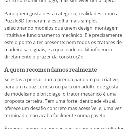
tanto consumir um jogo, mas sim viver um projeto.
Para quem gosta desta categoria, realidades como a
Puzzle3D tornaram a escolha mais simples,
selecionando modelos que unem design, montagem
intuitiva e funcionamento mecânico. E é precisamente
este o ponto a ter presente: nem todos os tratores de
madeira são iguais, e a qualidade do kit influencia
diretamente o prazer da construção.
A quem recomendamos realmente
Se estás a pensar numa prenda para um pai criativo,
para um rapaz curioso ou para um adulto que gosta
de modelismo e bricolage, o trator mecânico é uma
proposta certeira. Tem uma forte identidade visual,
oferece um desafio concreto mas acessível e, uma vez
terminado, não acaba facilmente numa gaveta.
É menos adequado apenas para quem quer resultados