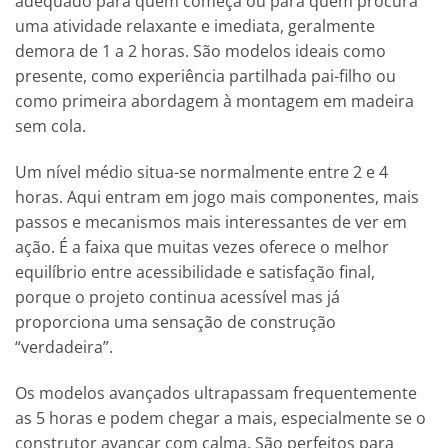
adequado para quem começa ou para quem procura
uma atividade relaxante e imediata, geralmente
demora de 1 a 2 horas. São modelos ideais como
presente, como experiência partilhada pai-filho ou
como primeira abordagem à montagem em madeira
sem cola.
Um nível médio situa-se normalmente entre 2 e 4
horas. Aqui entram em jogo mais componentes, mais
passos e mecanismos mais interessantes de ver em
ação. É a faixa que muitas vezes oferece o melhor
equilíbrio entre acessibilidade e satisfação final,
porque o projeto continua acessível mas já
proporciona uma sensação de construção
“verdadeira”.
Os modelos avançados ultrapassam frequentemente
as 5 horas e podem chegar a mais, especialmente se o
construtor avançar com calma. São perfeitos para