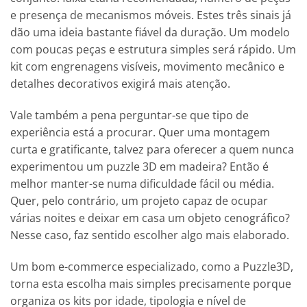
e presença de mecanismos móveis. Estes três sinais já
dão uma ideia bastante fiável da duração. Um modelo
com poucas peças e estrutura simples será rápido. Um
kit com engrenagens visíveis, movimento mecânico e
detalhes decorativos exigirá mais atenção.
Vale também a pena perguntar-se que tipo de
experiência está a procurar. Quer uma montagem
curta e gratificante, talvez para oferecer a quem nunca
experimentou um puzzle 3D em madeira? Então é
melhor manter-se numa dificuldade fácil ou média.
Quer, pelo contrário, um projeto capaz de ocupar
várias noites e deixar em casa um objeto cenográfico?
Nesse caso, faz sentido escolher algo mais elaborado.
Um bom e-commerce especializado, como a Puzzle3D,
torna esta escolha mais simples precisamente porque
organiza os kits por idade, tipologia e nível de