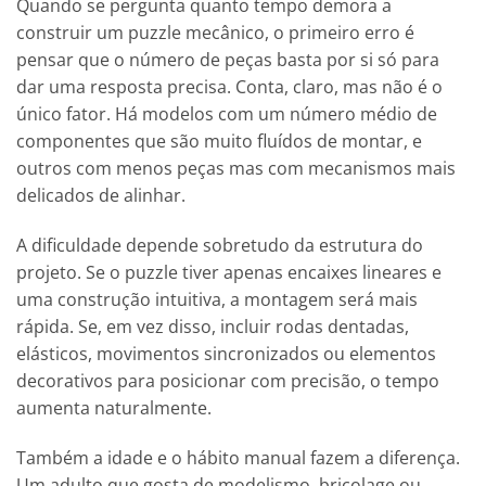
Quando se pergunta quanto tempo demora a
construir um puzzle mecânico, o primeiro erro é
pensar que o número de peças basta por si só para
dar uma resposta precisa. Conta, claro, mas não é o
único fator. Há modelos com um número médio de
componentes que são muito fluídos de montar, e
outros com menos peças mas com mecanismos mais
delicados de alinhar.
A dificuldade depende sobretudo da estrutura do
projeto. Se o puzzle tiver apenas encaixes lineares e
uma construção intuitiva, a montagem será mais
rápida. Se, em vez disso, incluir rodas dentadas,
elásticos, movimentos sincronizados ou elementos
decorativos para posicionar com precisão, o tempo
aumenta naturalmente.
Também a idade e o hábito manual fazem a diferença.
Um adulto que gosta de modelismo, bricolage ou