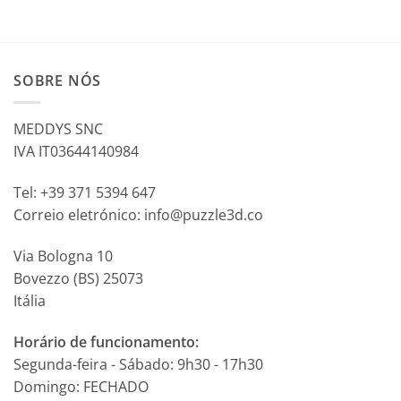
SOBRE NÓS
MEDDYS SNC
IVA IT03644140984
Tel: +39 371 5394 647
Correio eletrónico: info@puzzle3d.co
Via Bologna 10
Bovezzo (BS) 25073
Itália
Horário de funcionamento:
Segunda-feira - Sábado: 9h30 - 17h30
Domingo: FECHADO