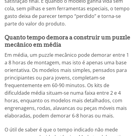
satisfação final. E quando o modelo ganha vida sem
cola, sem pilhas e sem ferramentas especiais, o tempo
gasto deixa de parecer tempo “perdido” e torna-se
parte do valor do produto.
Quanto tempo demora a construir um puzzle
mecânico em média
Em média, um puzzle mecânico pode demorar entre 1
a 8 horas de montagem, mas isto é apenas uma base
orientativa. Os modelos mais simples, pensados para
principiantes ou para jovens, completam-se
frequentemente em 60-90 minutos. Os kits de
dificuldade média situam-se numa faixa entre 2 e 4
horas, enquanto os modelos mais detalhados, com
engrenagens, rodas, alavancas ou peças móveis mais
elaboradas, podem demorar 6-8 horas ou mais.
O útil de saber é que o tempo indicado não mede