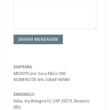
EMPRESA
MEDDYS por Saca E&Co SNC
NÚMERO DE IVA: 03644140984
ENDEREÇO
Itália, Via Bologna10, CAP-25073, Bovezzo
(BS)