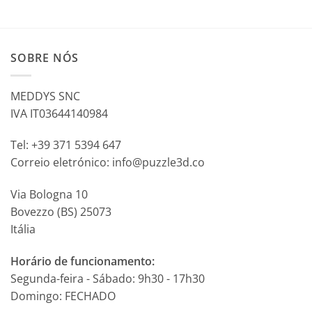
SOBRE NÓS
MEDDYS SNC
IVA IT03644140984
Tel: +39 371 5394 647
Correio eletrónico: info@puzzle3d.co
Via Bologna 10
Bovezzo (BS) 25073
Itália
Horário de funcionamento:
Segunda-feira - Sábado: 9h30 - 17h30
Domingo: FECHADO