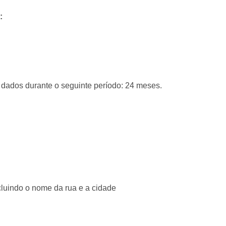
:
dados durante o seguinte período: 24 meses.
cluindo o nome da rua e a cidade