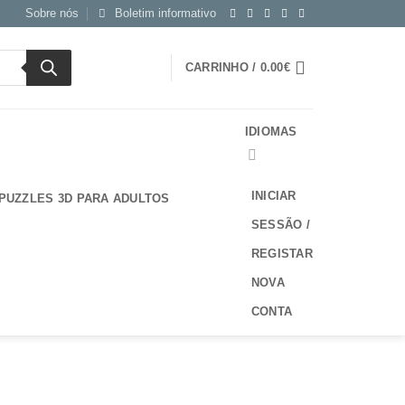
Sobre nós
Boletim informativo
CARRINHO /
0.00
€
IDIOMAS
INICIAR
PUZZLES 3D PARA ADULTOS
SESSÃO /
REGISTAR
NOVA
CONTA