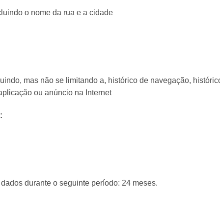
cluindo o nome da rua e a cidade
luindo, mas não se limitando a, histórico de navegação, históri
aplicação ou anúncio na Internet
:
dados durante o seguinte período: 24 meses.