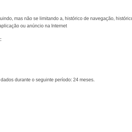
luindo, mas não se limitando a, histórico de navegação, históri
aplicação ou anúncio na Internet
:
dados durante o seguinte período: 24 meses.