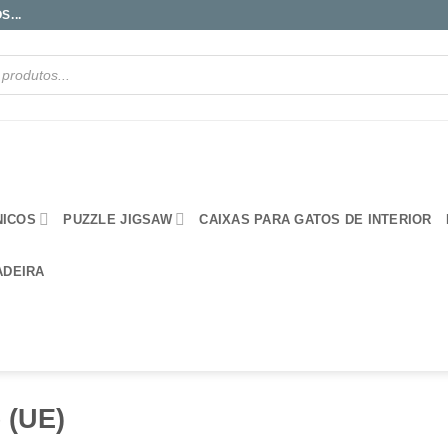
...
NICOS
PUZZLE JIGSAW
CAIXAS PARA GATOS DE INTERIOR
ADEIRA
 (UE)