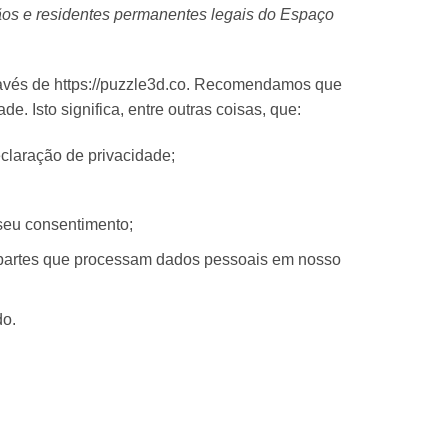
dãos e residentes permanentes legais do Espaço
ravés de https://puzzle3d.co. Recomendamos que
. Isto significa, entre outras coisas, que:
claração de privacidade;
 seu consentimento;
partes que processam dados pessoais em nosso
do.