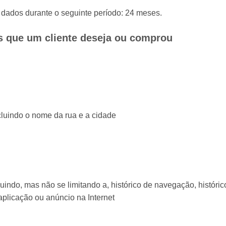
dados durante o seguinte período: 24 meses.
os que um cliente deseja ou comprou
cluindo o nome da rua e a cidade
luindo, mas não se limitando a, histórico de navegação, históri
aplicação ou anúncio na Internet