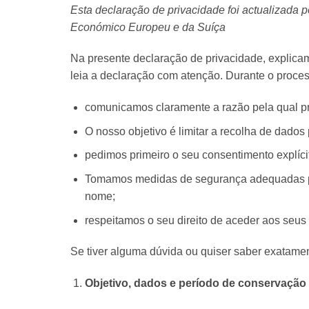
Esta declaração de privacidade foi actualizada 
Económico Europeu e da Suíça
Na presente declaração de privacidade, explic
leia a declaração com atenção. Durante o process
comunicamos claramente a razão pela qual p
O nosso objetivo é limitar a recolha de dados
pedimos primeiro o seu consentimento explíci
Tomamos medidas de segurança adequadas pa
nome;
respeitamos o seu direito de aceder aos seus
Se tiver alguma dúvida ou quiser saber exatam
Objetivo, dados e período de conservação