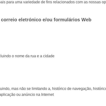
is para uma variedade de fins relacionados com as nossas op
, correio eletrónico e/ou formulários Web
cluindo o nome da rua e a cidade
luindo, mas não se limitando a, histórico de navegação, históri
aplicação ou anúncio na Internet