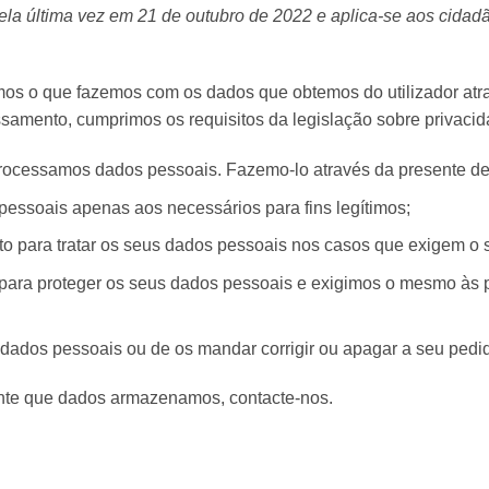
pela última vez em 21 de outubro de 2022 e aplica-se aos cida
amos o que fazemos com os dados que obtemos do utilizador at
amento, cumprimos os requisitos da legislação sobre privacidade
rocessamos dados pessoais. Fazemo-lo através da presente de
 pessoais apenas aos necessários para fins legítimos;
to para tratar os seus dados pessoais nos casos que exigem o
ra proteger os seus dados pessoais e exigimos o mesmo às 
 dados pessoais ou de os mandar corrigir ou apagar a seu pedi
ente que dados armazenamos, contacte-nos.