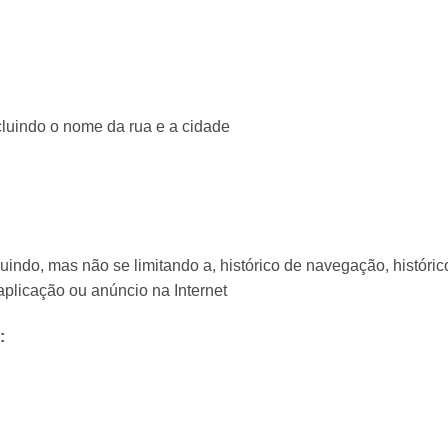
cluindo o nome da rua e a cidade
luindo, mas não se limitando a, histórico de navegação, históri
aplicação ou anúncio na Internet
: