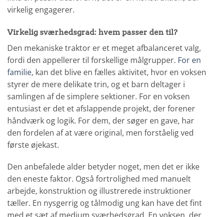
virkelig engagerer.
Virkelig sværhedsgrad: hvem passer den til?
Den mekaniske traktor er et meget afbalanceret valg,
fordi den appellerer til forskellige målgrupper.
For en
familie
, kan det blive en fælles aktivitet, hvor en voksen
styrer de mere delikate trin, og et barn deltager i
samlingen af de simplere sektioner. For en voksen
entusiast er det et afslappende projekt, der forener
håndværk og logik. For dem, der søger en gave, har
den fordelen af at være original, men forståelig ved
første øjekast.
Den anbefalede alder betyder noget, men det er ikke
den eneste faktor. Også fortrolighed med manuelt
arbejde, konstruktion og illustrerede instruktioner
tæller. En nysgerrig og tålmodig ung kan have det fint
med et sæt af medium sværhedsgrad. En voksen, der