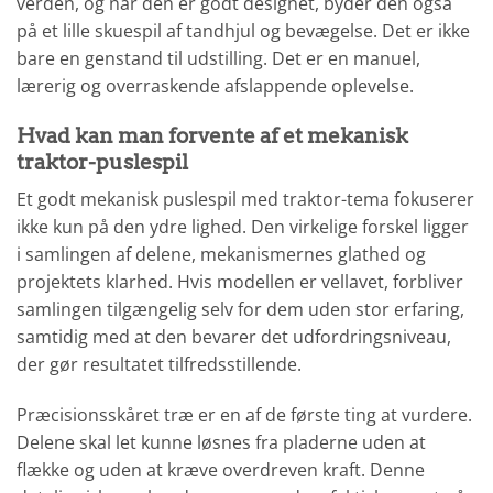
verden, og når den er godt designet, byder den også
på et lille skuespil af tandhjul og bevægelse. Det er ikke
bare en genstand til udstilling. Det er en manuel,
lærerig og overraskende afslappende oplevelse.
Hvad kan man forvente af et mekanisk
traktor-puslespil
Et godt mekanisk puslespil med traktor-tema fokuserer
ikke kun på den ydre lighed. Den virkelige forskel ligger
i samlingen af delene, mekanismernes glathed og
projektets klarhed. Hvis modellen er vellavet, forbliver
samlingen tilgængelig selv for dem uden stor erfaring,
samtidig med at den bevarer det udfordringsniveau,
der gør resultatet tilfredsstillende.
Præcisionsskåret træ er en af de første ting at vurdere.
Delene skal let kunne løsnes fra pladerne uden at
flække og uden at kræve overdreven kraft. Denne