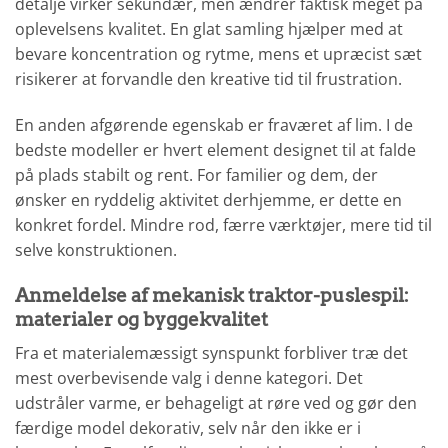
detalje virker sekundær, men ændrer faktisk meget på
oplevelsens kvalitet. En glat samling hjælper med at
bevare koncentration og rytme, mens et upræcist sæt
risikerer at forvandle den kreative tid til frustration.
En anden afgørende egenskab er fraværet af lim. I de
bedste modeller er hvert element designet til at falde
på plads stabilt og rent. For familier og dem, der
ønsker en ryddelig aktivitet derhjemme, er dette en
konkret fordel. Mindre rod, færre værktøjer, mere tid til
selve konstruktionen.
Anmeldelse af mekanisk traktor-puslespil:
materialer og byggekvalitet
Fra et materialemæssigt synspunkt forbliver træ det
mest overbevisende valg i denne kategori. Det
udstråler varme, er behageligt at røre ved og gør den
færdige model dekorativ, selv når den ikke er i