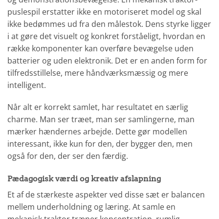
puslespil erstatter ikke en motoriseret model og skal
ikke bedømmes ud fra den målestok. Dens styrke ligger
i at gøre det visuelt og konkret forståeligt, hvordan en
række komponenter kan overføre bevægelse uden
batterier og uden elektronik. Det er en anden form for
tilfredsstillelse, mere håndværksmæssig og mere
intelligent.
Når alt er korrekt samlet, har resultatet en særlig
charme. Man ser træet, man ser samlingerne, man
mærker hændernes arbejde. Dette gør modellen
interessant, ikke kun for den, der bygger den, men
også for den, der ser den færdig.
Pædagogisk værdi og kreativ afslapning
Et af de stærkeste aspekter ved disse sæt er balancen
mellem underholdning og læring. At samle en