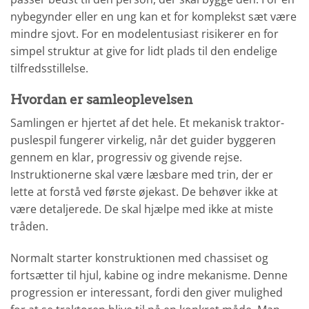
nybegynder eller en ung kan et for komplekst sæt være
mindre sjovt. For en modelentusiast risikerer en for
simpel struktur at give for lidt plads til den endelige
tilfredsstillelse.
Hvordan er samleoplevelsen
Samlingen er hjertet af det hele. Et mekanisk traktor-
puslespil fungerer virkelig, når det guider byggeren
gennem en klar, progressiv og givende rejse.
Instruktionerne skal være læsbare med trin, der er
lette at forstå ved første øjekast. De behøver ikke at
være detaljerede. De skal hjælpe med ikke at miste
tråden.
Normalt starter konstruktionen med chassiset og
fortsætter til hjul, kabine og indre mekanisme. Denne
progression er interessant, fordi den giver mulighed