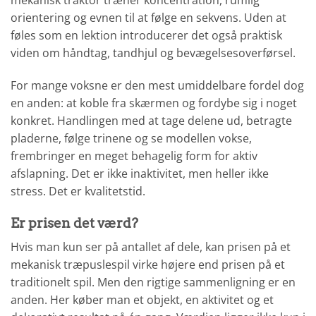
mekanisk traktor træner koncentration, rumlig
orientering og evnen til at følge en sekvens. Uden at
føles som en lektion introducerer det også praktisk
viden om håndtag, tandhjul og bevægelsesoverførsel.
For mange voksne er den mest umiddelbare fordel dog
en anden: at koble fra skærmen og fordybe sig i noget
konkret. Handlingen med at tage delene ud, betragte
pladerne, følge trinene og se modellen vokse,
frembringer en meget behagelig form for aktiv
afslapning. Det er ikke inaktivitet, men heller ikke
stress. Det er kvalitetstid.
Er prisen det værd?
Hvis man kun ser på antallet af dele, kan prisen på et
mekanisk træpuslespil virke højere end prisen på et
traditionelt spil. Men den rigtige sammenligning er en
anden. Her køber man et objekt, en aktivitet og et