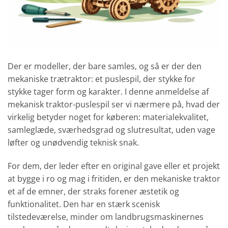
Der er modeller, der bare samles, og så er der den
mekaniske trætraktor: et puslespil, der stykke for
stykke tager form og karakter. I denne anmeldelse af
mekanisk traktor-puslespil ser vi nærmere på, hvad der
virkelig betyder noget for køberen: materialekvalitet,
samleglæde, sværhedsgrad og slutresultat, uden vage
løfter og unødvendig teknisk snak.
For dem, der leder efter en original gave eller et projekt
at bygge i ro og mag i fritiden, er den mekaniske traktor
et af de emner, der straks forener æstetik og
funktionalitet. Den har en stærk scenisk
tilstedeværelse, minder om landbrugsmaskinernes