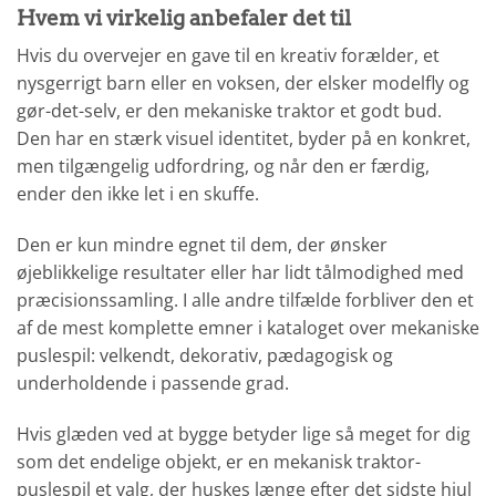
Hvem vi virkelig anbefaler det til
Hvis du overvejer en gave til en kreativ forælder, et
nysgerrigt barn eller en voksen, der elsker modelfly og
gør-det-selv, er den mekaniske traktor et godt bud.
Den har en stærk visuel identitet, byder på en konkret,
men tilgængelig udfordring, og når den er færdig,
ender den ikke let i en skuffe.
Den er kun mindre egnet til dem, der ønsker
øjeblikkelige resultater eller har lidt tålmodighed med
præcisionssamling. I alle andre tilfælde forbliver den et
af de mest komplette emner i kataloget over mekaniske
puslespil: velkendt, dekorativ, pædagogisk og
underholdende i passende grad.
Hvis glæden ved at bygge betyder lige så meget for dig
som det endelige objekt, er en mekanisk traktor-
puslespil et valg, der huskes længe efter det sidste hjul