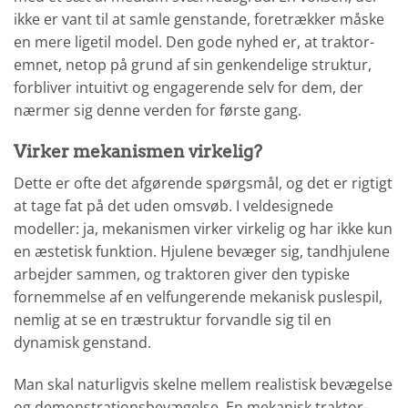
ikke er vant til at samle genstande, foretrækker måske
en mere ligetil model. Den gode nyhed er, at traktor-
emnet, netop på grund af sin genkendelige struktur,
forbliver intuitivt og engagerende selv for dem, der
nærmer sig denne verden for første gang.
Virker mekanismen virkelig?
Dette er ofte det afgørende spørgsmål, og det er rigtigt
at tage fat på det uden omsvøb. I veldesignede
modeller: ja, mekanismen virker virkelig og har ikke kun
en æstetisk funktion. Hjulene bevæger sig, tandhjulene
arbejder sammen, og traktoren giver den typiske
fornemmelse af en velfungerende mekanisk puslespil,
nemlig at se en træstruktur forvandle sig til en
dynamisk genstand.
Man skal naturligvis skelne mellem realistisk bevægelse
og demonstrationsbevægelse. En mekanisk traktor-