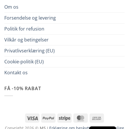
Om os
Forsendelse og levering
Politik for refusion
Vilkår og betingelser
Privatlivserklæring (EU)
Cookie-politik (EU)
Kontakt os
FÅ -10% RABAT
Visa
PayPal
Stripe
MasterCard
Cash
On
Copyright 2026 ©
MS
I
Erklæring om beskyttelse af personlige