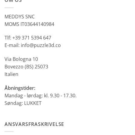
OM OS
MEDDYS SNC
MOMS IT03644140984
Tlf: +39 371 5394 647
E-mail: info@puzzle3d.co
Via Bologna 10
Bovezzo (BS) 25073
Italien
Åbningstider:
Mandag - lørdag: kl. 9.30 - 17.30.
Søndag: LUKKET
ANSVARSFRASKRIVELSE