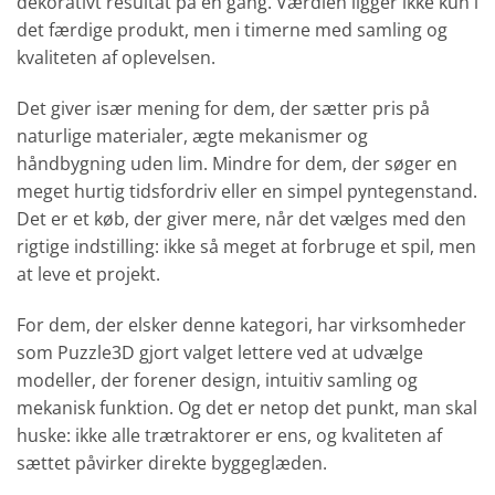
dekorativt resultat på én gang. Værdien ligger ikke kun i
det færdige produkt, men i timerne med samling og
kvaliteten af oplevelsen.
Det giver især mening for dem, der sætter pris på
naturlige materialer, ægte mekanismer og
håndbygning uden lim. Mindre for dem, der søger en
meget hurtig tidsfordriv eller en simpel pyntegenstand.
Det er et køb, der giver mere, når det vælges med den
rigtige indstilling: ikke så meget at forbruge et spil, men
at leve et projekt.
For dem, der elsker denne kategori, har virksomheder
som Puzzle3D gjort valget lettere ved at udvælge
modeller, der forener design, intuitiv samling og
mekanisk funktion. Og det er netop det punkt, man skal
huske: ikke alle trætraktorer er ens, og kvaliteten af
sættet påvirker direkte byggeglæden.