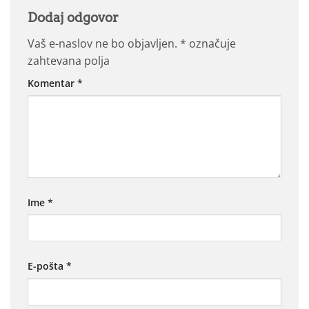
Dodaj odgovor
Vaš e-naslov ne bo objavljen.
*
označuje
zahtevana polja
Komentar
*
Ime
*
E-pošta
*