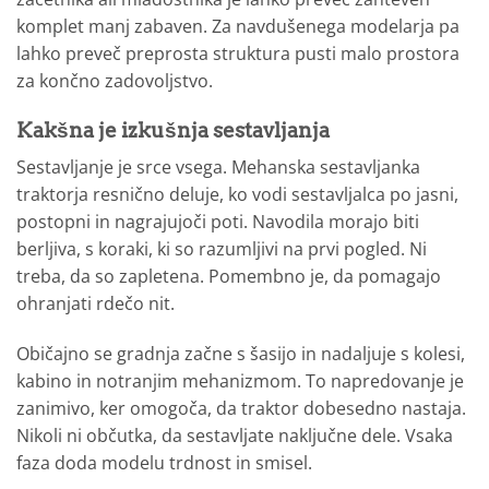
komplet manj zabaven. Za navdušenega modelarja pa
lahko preveč preprosta struktura pusti malo prostora
za končno zadovoljstvo.
Kakšna je izkušnja sestavljanja
Sestavljanje je srce vsega. Mehanska sestavljanka
traktorja resnično deluje, ko vodi sestavljalca po jasni,
postopni in nagrajujoči poti. Navodila morajo biti
berljiva, s koraki, ki so razumljivi na prvi pogled. Ni
treba, da so zapletena. Pomembno je, da pomagajo
ohranjati rdečo nit.
Običajno se gradnja začne s šasijo in nadaljuje s kolesi,
kabino in notranjim mehanizmom. To napredovanje je
zanimivo, ker omogoča, da traktor dobesedno nastaja.
Nikoli ni občutka, da sestavljate naključne dele. Vsaka
faza doda modelu trdnost in smisel.