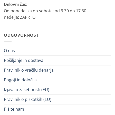
Delovni čas:
Od ponedeljka do sobote: od 9.30 do 17.30.
nedelja: ZAPRTO
ODGOVORNOST
O nas
Pošiljanje in dostava
Pravilnik o vračilu denarja
Pogoji in določila
Izjava o zasebnosti (EU)
Pravilnik o piškotkih (EU)
Pišite nam