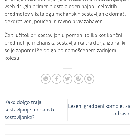
vseh drugih primerih ostaja eden najbolj celovitih
predmetov v katalogu mehanskih sestavljank: domač,
dekorativen, poučen in ravno prav zabaven.
Če ti užitek pri sestavljanju pomeni toliko kot končni
predmet, je mehanska sestavljanka traktorja izbira, ki
se je zapomni še dolgo po nameščenem zadnjem
kolesu.
Kako dolgo traja
Leseni gradbeni komplet za
sestavljanje mehanske
odrasle
sestavljanke?