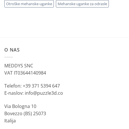
Otroške mehanske uganke
Mehanske uganke za odrasle
O NAS
MEDDYS SNC
VAT IT03644140984
Telefon: +39 371 5394 647
E-naslov: info@puzzle3d.co
Via Bologna 10
Bovezzo (BS) 25073
Italija