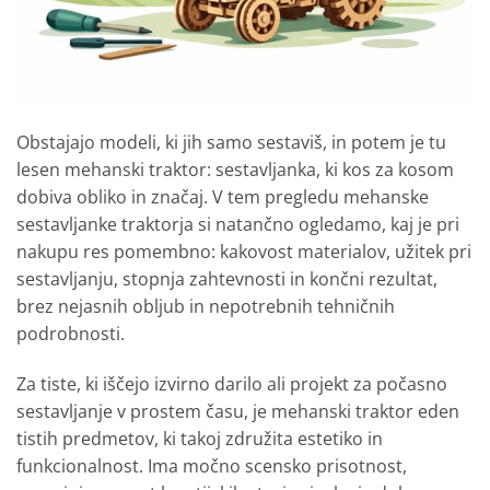
Obstajajo modeli, ki jih samo sestaviš, in potem je tu
lesen mehanski traktor: sestavljanka, ki kos za kosom
dobiva obliko in značaj. V tem pregledu mehanske
sestavljanke traktorja si natančno ogledamo, kaj je pri
nakupu res pomembno: kakovost materialov, užitek pri
sestavljanju, stopnja zahtevnosti in končni rezultat,
brez nejasnih obljub in nepotrebnih tehničnih
podrobnosti.
Za tiste, ki iščejo izvirno darilo ali projekt za počasno
sestavljanje v prostem času, je mehanski traktor eden
tistih predmetov, ki takoj združita estetiko in
funkcionalnost. Ima močno scensko prisotnost,