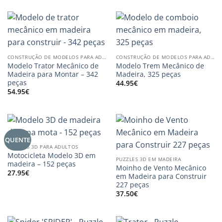
CONSTRUÇÃO DE MODELOS PARA ADULTOS
CONSTRUÇÃO DE MODELOS PARA ADULTOS
Modelo Trator Mecânico de
Modelo Trem Mecânico de
Madeira para Montar – 342
Madeira, 325 peças
peças
44.95
€
54.95
€
QUENTE
PUZZLES 3D PARA ADULTOS
Motocicleta Modelo 3D em
PUZZLES 3D EM MADEIRA
madeira – 152 peças
Moinho de Vento Mecânico
27.95
€
em Madeira para Construir
227 peças
37.50
€