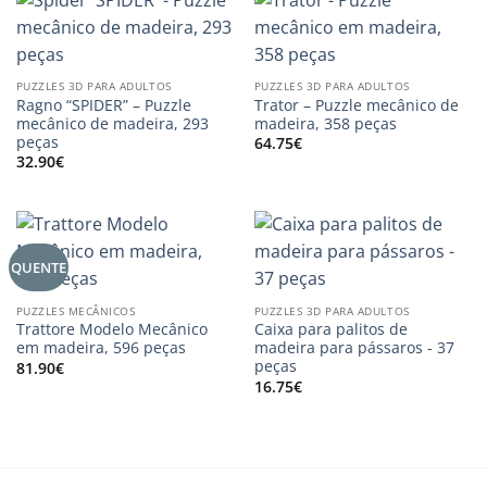
PUZZLES 3D PARA ADULTOS
PUZZLES 3D PARA ADULTOS
Ragno “SPIDER” – Puzzle
Trator – Puzzle mecânico de
mecânico de madeira, 293
madeira, 358 peças
peças
64.75
€
32.90
€
QUENTE
PUZZLES MECÂNICOS
PUZZLES 3D PARA ADULTOS
Trattore Modelo Mecânico
Caixa para palitos de
em madeira, 596 peças
madeira para pássaros - 37
peças
81.90
€
16.75
€