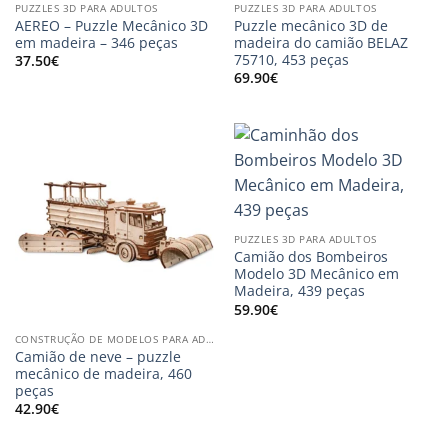
PUZZLES 3D PARA ADULTOS
PUZZLES 3D PARA ADULTOS
AEREO – Puzzle Mecânico 3D
Puzzle mecânico 3D de
em madeira – 346 peças
madeira do camião BELAZ
75710, 453 peças
37.50
€
69.90
€
PUZZLES 3D PARA ADULTOS
Camião dos Bombeiros
Modelo 3D Mecânico em
Madeira, 439 peças
59.90
€
CONSTRUÇÃO DE MODELOS PARA ADULTOS
Camião de neve – puzzle
mecânico de madeira, 460
peças
42.90
€