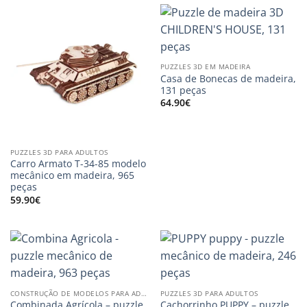
PUZZLES 3D EM MADEIRA
Casa de Bonecas de madeira,
131 peças
64.90
€
PUZZLES 3D PARA ADULTOS
Carro Armato T-34-85 modelo
mecânico em madeira, 965
peças
59.90
€
CONSTRUÇÃO DE MODELOS PARA ADULTOS
PUZZLES 3D PARA ADULTOS
Combinada Agrícola – puzzle
Cachorrinho PUPPY – puzzle