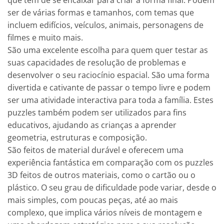
que têm de se encaixar para criar a forma final. Podem
ser de várias formas e tamanhos, com temas que
incluem edifícios, veículos, animais, personagens de
filmes e muito mais.
São uma excelente escolha para quem quer testar as
suas capacidades de resolução de problemas e
desenvolver o seu raciocínio espacial. São uma forma
divertida e cativante de passar o tempo livre e podem
ser uma atividade interactiva para toda a família. Estes
puzzles também podem ser utilizados para fins
educativos, ajudando as crianças a aprender
geometria, estruturas e composição.
São feitos de material durável e oferecem uma
experiência fantástica em comparação com os puzzles
3D feitos de outros materiais, como o cartão ou o
plástico. O seu grau de dificuldade pode variar, desde o
mais simples, com poucas peças, até ao mais
complexo, que implica vários níveis de montagem e