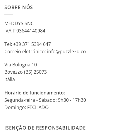
SOBRE NÓS
MEDDYS SNC
IVA IT03644140984
Tel: +39 371 5394 647
Correio eletrónico: info@puzzle3d.co
Via Bologna 10
Bovezzo (BS) 25073
Itália
Horário de funcionamento:
Segunda-feira - Sábado: 9h30 - 17h30
Domingo: FECHADO
ISENÇÃO DE RESPONSABILIDADE