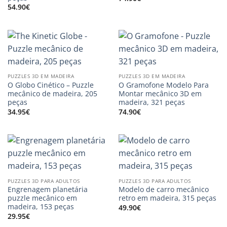
54.90
€
PUZZLES 3D EM MADEIRA
PUZZLES 3D EM MADEIRA
O Globo Cinético – Puzzle
O Gramofone Modelo Para
mecânico de madeira, 205
Montar mecânico 3D em
peças
madeira, 321 peças
34.95
€
74.90
€
PUZZLES 3D PARA ADULTOS
PUZZLES 3D PARA ADULTOS
Engrenagem planetária
Modelo de carro mecânico
puzzle mecânico em
retro em madeira, 315 peças
madeira, 153 peças
49.90
€
29.95
€