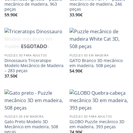
mecânico de madeira, 963
mecânico de madeira, 246
peças
peças
59.90
€
33.90
€
ESGOTADO
PUZZLES 3D PARA ADULTOS
PUZZLES 3D EM MADEIRA
Dinossauro Triceratopo
GATO Branco 3D mecânico
Modelo Mecânico de Madeira
em madeira, 508 peças
– 283 peças
54.90
€
37.50
€
PUZZLES 3D EM MADEIRA
PUZZLES 3D PARA ADULTOS
Gato Preto Modelo 3D
GLOBO Puzzle mecânico 3D
Mecânico em madeira, 508
em madeira, 393 peças
peças
74.90
€