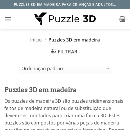
Skip
PUZZLES 3D EM MADEIRA PARA CRIANÇAS E ADULTOS...
to
content
Início
/
Puzzles 3D em madeira
FILTRAR
Puzzles 3D em madeira
Os puzzles de madeira 3D são puzzles tridimensionais
feitos de madeira natural ou de substituição que
devem ser montados para criar uma forma 3D. Estes
puzzles são compostos por várias peças de madeira