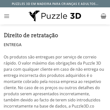
Skip
PUZZLES 3D EM MADEIRA PARA CRIANÇAS E ADULTOS...
to
content
Direito de retratação
ENTREGA
Os produtos são entregues por serviço de correio
rápido. O valor máximo das obrigações da Puzzle 3D
para com qualquer cliente em caso de não entrega ou
entrega incorrecta dos produtos adquiridos é o
montante cobrado pela nossa empresa ao respetivo
cliente. No caso de os preços ou outros detalhes do
produto serem apresentados incorretamente,
também devido ao facto de terem sido introduzidos
incorretamente na base de dados, a Puzzle3D.co