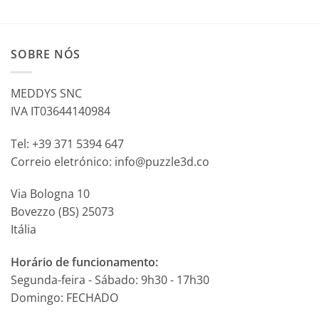
SOBRE NÓS
MEDDYS SNC
IVA IT03644140984
Tel: +39 371 5394 647
Correio eletrónico: info@puzzle3d.co
Via Bologna 10
Bovezzo (BS) 25073
Itália
Horário de funcionamento:
Segunda-feira - Sábado: 9h30 - 17h30
Domingo: FECHADO