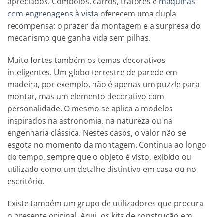
apreciados. Comboios, carros, tratores e
máquinas
com engrenagens à vista
oferecem uma dupla
recompensa: o prazer da montagem e a surpresa do
mecanismo que ganha vida sem pilhas.
Muito fortes também os temas decorativos
inteligentes. Um globo terrestre de parede em
madeira, por exemplo, não é apenas um puzzle para
montar, mas um elemento decorativo com
personalidade. O mesmo se aplica a modelos
inspirados na astronomia, na natureza ou na
engenharia clássica. Nestes casos, o valor não se
esgota no momento da montagem. Continua ao longo
do tempo, sempre que o objeto é visto, exibido ou
utilizado como um detalhe distintivo em casa ou no
escritório.
Existe também um grupo de utilizadores que procura
o presente original. Aqui, os kits de construção em