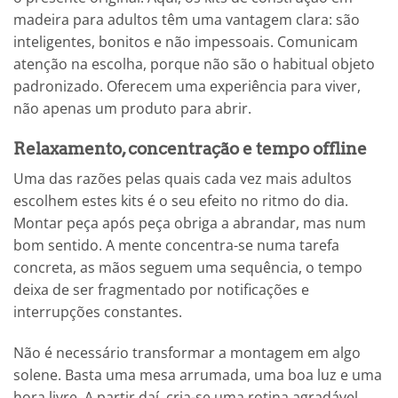
madeira para adultos têm uma vantagem clara: são
inteligentes, bonitos e não impessoais. Comunicam
atenção na escolha, porque não são o habitual objeto
padronizado. Oferecem uma experiência para viver,
não apenas um produto para abrir.
Relaxamento, concentração e tempo offline
Uma das razões pelas quais cada vez mais adultos
escolhem estes kits é o seu efeito no ritmo do dia.
Montar peça após peça obriga a abrandar, mas num
bom sentido. A mente concentra-se numa tarefa
concreta, as mãos seguem uma sequência, o tempo
deixa de ser fragmentado por notificações e
interrupções constantes.
Não é necessário transformar a montagem em algo
solene. Basta uma mesa arrumada, uma boa luz e uma
hora livre. A partir daí, cria-se uma rotina agradável,