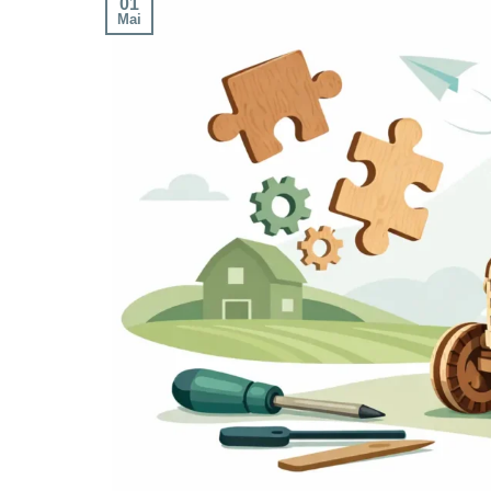
01
Mai