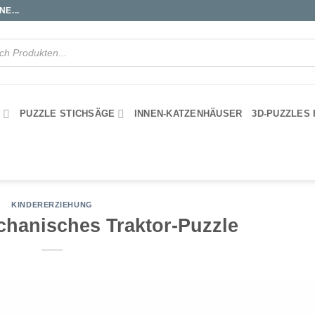
E...
S
PUZZLE STICHSÄGE
INNEN-KATZENHÄUSER
3D-PUZZLES
KINDERERZIEHUNG
hanisches Traktor-Puzzle