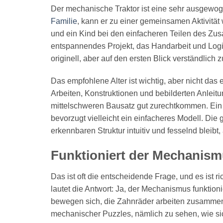
Der mechanische Traktor ist eine sehr ausgewog
Familie
, kann er zu einer gemeinsamen Aktivität 
und ein Kind bei den einfacheren Teilen des Zus
entspannendes Projekt, das Handarbeit und Logik 
originell, aber auf den ersten Blick verständlich z
Das empfohlene Alter ist wichtig, aber nicht das 
Arbeiten, Konstruktionen und bebilderten Anleit
mittelschweren Bausatz gut zurechtkommen. Ein
bevorzugt vielleicht ein einfacheres Modell. Die
erkennbaren Struktur intuitiv und fesselnd bleibt
Funktioniert der Mechanism
Das ist oft die entscheidende Frage, und es ist 
lautet die Antwort: Ja, der Mechanismus funktioni
bewegen sich, die Zahnräder arbeiten zusammen u
mechanischer Puzzles, nämlich zu sehen, wie sic