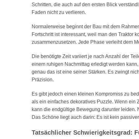
Schritten, die auch auf den ersten Blick verständ
Faden nicht zu verlieren.
Normalerweise beginnt der Bau mit dem Rahmen
Fortschritt ist interessant, weil man den Traktor 
zusammenzusetzen. Jede Phase verleiht dem Mode
Die benötigte Zeit variiert je nach Anzahl der Tei
einem ruhigen Nachmittag erledigt werden kann, f
genau das ist eine seiner Stärken. Es zwingt nic
Präzision.
Es gibt jedoch einen kleinen Kompromiss zu bed
als ein einfaches dekoratives Puzzle. Wenn ein Z
kann die endgültige Bewegung darunter leiden. N
Das Schöne liegt auch darin: Es ist kein passiver Z
Tatsächlicher Schwierigkeitsgrad: 