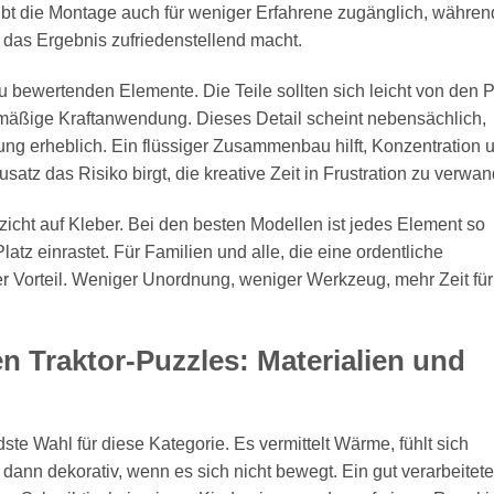
eibt die Montage auch für weniger Erfahrene zugänglich, währen
 das Ergebnis zufriedenstellend macht.
zu bewertenden Elemente. Die Teile sollten sich leicht von den P
mäßige Kraftanwendung. Dieses Detail scheint nebensächlich,
hrung erheblich. Ein flüssiger Zusammenbau hilft, Konzentration 
z das Risiko birgt, die kreative Zeit in Frustration zu verwan
zicht auf Kleber. Bei den besten Modellen ist jedes Element so
latz einrastet. Für Familien und alle, die eine ordentliche
er Vorteil. Weniger Unordnung, weniger Werkzeug, mehr Zeit fü
 Traktor-Puzzles: Materialien und
ste Wahl für diese Kategorie. Es vermittelt Wärme, fühlt sich
ann dekorativ, wenn es sich nicht bewegt. Ein gut verarbeitete