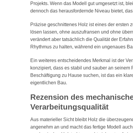
Projekts. Wenn das Modell gut umgesetzt ist, bl
dennoch das herausfordernde Niveau bietet, das
Präzise geschnittenes Holz ist eines der ersten 
lösen lassen, ohne auszufransen und ohne über
verändert aber tatsächlich die Qualität der Erfa
Rhythmus zu halten, während ein ungenaues Bausat
Ein weiteres entscheidendes Merkmal ist der Ver
konzipiert, dass es stabil und sauber an seinem P
Beschäftigung zu Hause suchen, ist das ein klar
eigentlichen Bau.
Rezension des mechanischen
Verarbeitungsqualität
Aus materieller Sicht bleibt Holz die überzeugend
angenehm an und macht das fertige Modell auch d