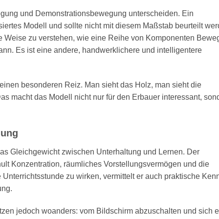
wegung und Demonstrationsbewegung unterscheiden. Ein
iertes Modell und sollte nicht mit diesem Maßstab beurteilt wer
krete Weise zu verstehen, wie eine Reihe von Komponenten Bew
nn. Es ist eine andere, handwerklichere und intelligentere
s einen besonderen Reiz. Man sieht das Holz, man sieht die
as macht das Modell nicht nur für den Erbauer interessant, son
nung
 das Gleichgewicht zwischen Unterhaltung und Lernen. Der
t Konzentration, räumliches Vorstellungsvermögen und die
 Unterrichtsstunde zu wirken, vermittelt er auch praktische Ken
ung.
Nutzen jedoch woanders: vom Bildschirm abzuschalten und sich 