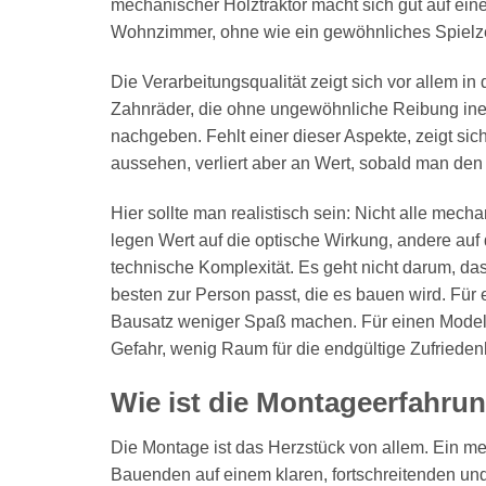
mechanischer Holztraktor macht sich gut auf ei
Wohnzimmer, ohne wie ein gewöhnliches Spielz
Die Verarbeitungsqualität zeigt sich vor allem i
Zahnräder, die ohne ungewöhnliche Reibung inein
nachgeben. Fehlt einer dieser Aspekte, zeigt sic
aussehen, verliert aber an Wert, sobald man den
Hier sollte man realistisch sein: Nicht alle me
legen Wert auf die optische Wirkung, andere au
technische Komplexität. Es geht nicht darum, das
besten zur Person passt, die es bauen wird. Für
Bausatz weniger Spaß machen. Für einen Modellb
Gefahr, wenig Raum für die endgültige Zufriedenh
Wie ist die Montageerfahru
Die Montage ist das Herzstück von allem. Ein me
Bauenden auf einem klaren, fortschreitenden und