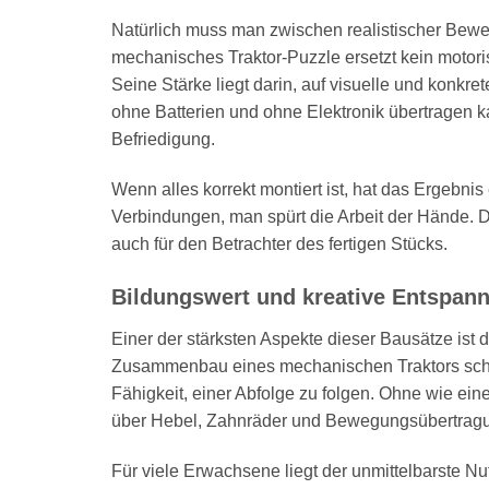
Natürlich muss man zwischen realistischer Be
mechanisches Traktor-Puzzle ersetzt kein motoris
Seine Stärke liegt darin, auf visuelle und kon
ohne Batterien und ohne Elektronik übertragen ka
Befriedigung.
Wenn alles korrekt montiert ist, hat das Ergebni
Verbindungen, man spürt die Arbeit der Hände. D
auch für den Betrachter des fertigen Stücks.
Bildungswert und kreative Entspan
Einer der stärksten Aspekte dieser Bausätze ist
Zusammenbau eines mechanischen Traktors schul
Fähigkeit, einer Abfolge zu folgen. Ohne wie eine
über Hebel, Zahnräder und Bewegungsübertrag
Für viele Erwachsene liegt der unmittelbarste 