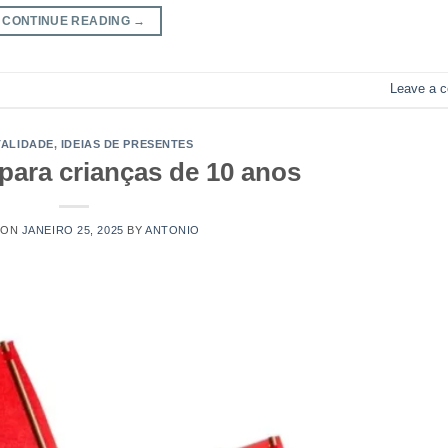
CONTINUE READING
→
Leave a 
TALIDADE
,
IDEIAS DE PRESENTES
para crianças de 10 anos
 ON
JANEIRO 25, 2025
BY
ANTONIO