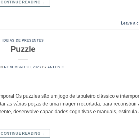
CONTINUE READING
→
Leave a 
IDEIAS DE PRESENTES
Puzzle
ON
NOVEMBRO 20, 2023
BY
ANTONIO
poral Os puzzles são um jogo de tabuleiro clássico e intempor
r as várias peças de uma imagem recortada, para reconstruir
a mente, desenvolve capacidades cognitivas e manuais, estimula 
CONTINUE READING
→