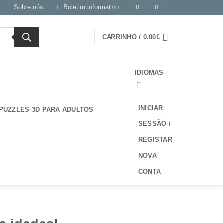
Sobre nós
Boletim informativo
CARRINHO /
0.00
€
IDIOMAS
INICIAR
PUZZLES 3D PARA ADULTOS
SESSÃO /
REGISTAR
NOVA
CONTA