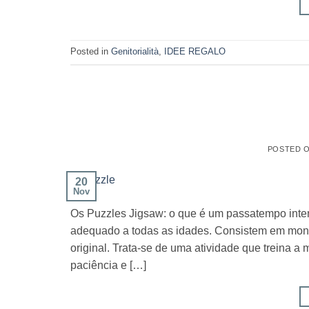
Posted in
Genitorialità
,
IDEE REGALO
POSTED 
20
Nov
Os Puzzles Jigsaw: o que é um passatempo intem
adequado a todas as idades. Consistem em monta
original. Trata-se de uma atividade que treina 
paciência e […]