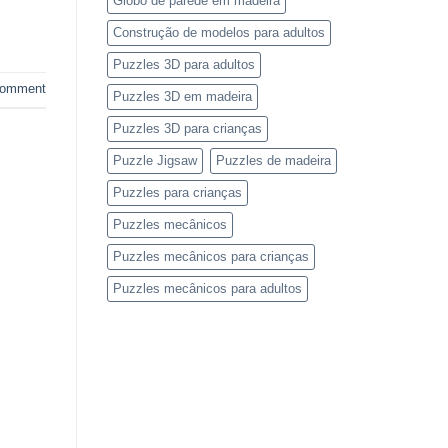
Globo de parede em madeira
Construção de modelos para adultos
Puzzles 3D para adultos
comment
Puzzles 3D em madeira
Puzzles 3D para crianças
Puzzle Jigsaw
Puzzles de madeira
Puzzles para crianças
Puzzles mecânicos
Puzzles mecânicos para crianças
Puzzles mecânicos para adultos