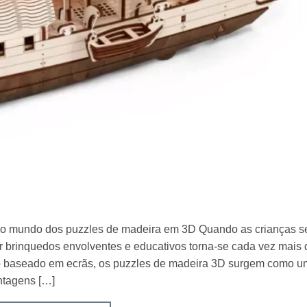
r o mundo dos puzzles de madeira em 3D Quando as crianças s
brinquedos envolventes e educativos torna-se cada vez mais di
nto baseado em ecrãs, os puzzles de madeira 3D surgem como 
antagens […]