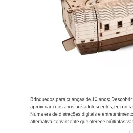
Brinquedos para crianças de 10 anos: Descobri
aproximam dos anos pré-adolescentes, encontrar 
Numa era de distrações digitais e entretenime
alternativa convincente que oferece múltiplas v