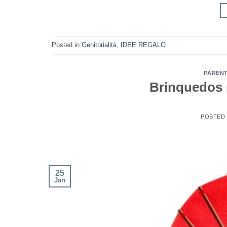
Posted in
Genitorialità
,
IDEE REGALO
PAREN
Brinquedos 
POSTED
25
Jan