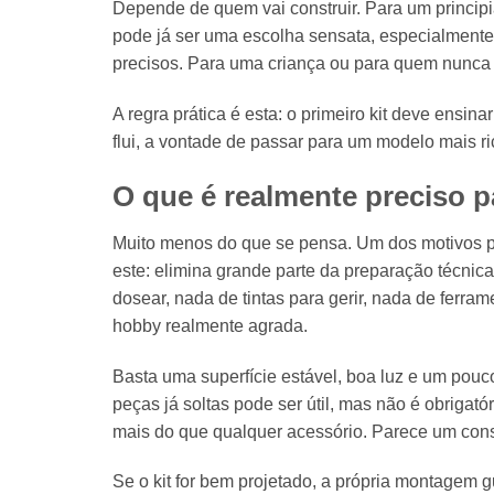
Depende de quem vai construir. Para um princip
pode já ser uma escolha sensata, especialmente
precisos. Para uma criança ou para quem nunca 
A regra prática é esta: o primeiro kit deve ensi
flui, a vontade de passar para um modelo mais ri
O que é realmente preciso 
Muito menos do que se pensa. Um dos motivos p
este: elimina grande parte da preparação técnic
dosear, nada de tintas para gerir, nada de ferr
hobby realmente agrada.
Basta uma superfície estável, boa luz e um pouc
peças já soltas pode ser útil, mas não é obrigat
mais do que qualquer acessório. Parece um conse
Se o kit for bem projetado, a própria montagem 