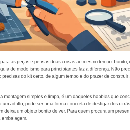
 para as peças e pensas duas coisas ao mesmo tempo: bonito,
ia de modelismo para principiantes faz a diferença. Não prec
precisas do kit certo, de algum tempo e do prazer de construir
a montagem simples e limpa, é um daqueles hobbies que conc
ara um adulto, pode ser uma forma concreta de desligar dos ecrã
m deixa um objeto bonito de ver. Para quem procura um presen
a embalagem.