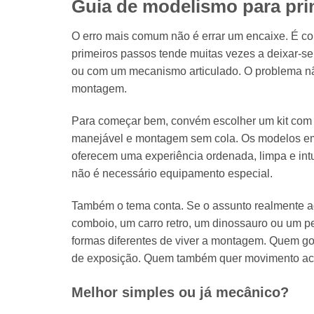
Guia de modelismo para prin
O erro mais comum não é errar um encaixe. É c
primeiros passos tende muitas vezes a deixar-se
ou com um mecanismo articulado. O problema não
montagem.
Para começar bem, convém escolher um kit com tr
manejável e montagem sem cola. Os modelos em
oferecem uma experiência ordenada, limpa e intu
não é necessário equipamento especial.
Também o tema conta. Se o assunto realmente ag
comboio, um carro retro, um dinossauro ou um
formas diferentes de viver a montagem. Quem gos
de exposição. Quem também quer movimento ach
Melhor simples ou já mecânico?