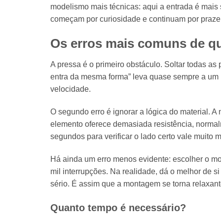
modelismo mais técnicas: aqui a entrada é mais s
começam por curiosidade e continuam por prazer
Os erros mais comuns de 
A pressa é o primeiro obstáculo. Soltar todas a
entra da mesma forma” leva quase sempre a um r
velocidade.
O segundo erro é ignorar a lógica do material. A
elemento oferece demasiada resistência, normalm
segundos para verificar o lado certo vale muito ma
Há ainda um erro menos evidente: escolher o mo
mil interrupções. Na realidade, dá o melhor de s
sério. É assim que a montagem se torna relaxant
Quanto tempo é necessário?