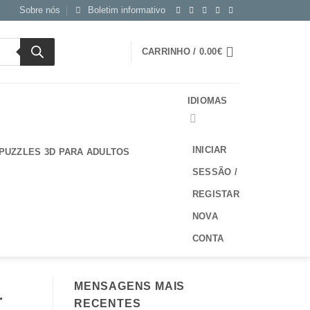
Sobre nós
Boletim informativo
CARRINHO /
0.00
€
IDIOMAS
INICIAR
PUZZLES 3D PARA ADULTOS
SESSÃO /
REGISTAR
NOVA
CONTA
MENSAGENS MAIS
r
RECENTES