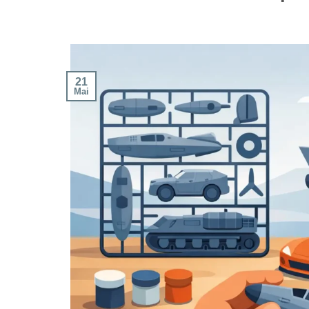
21
Mai