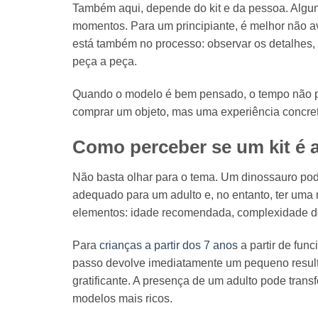
Também aqui, depende do kit e da pessoa. Algu
momentos. Para um principiante, é melhor não a
está também no processo: observar os detalhes,
peça a peça.
Quando o modelo é bem pensado, o tempo não pes
comprar um objeto, mas uma experiência concreta
Como perceber se um kit é 
Não basta olhar para o tema. Um dinossauro pod
adequado para um adulto e, no entanto, ter uma
elementos: idade recomendada, complexidade 
Para
crianças a partir dos 7 anos
a partir de fun
passo devolve imediatamente um pequeno resulta
gratificante. A presença de um adulto pode tra
modelos mais ricos.