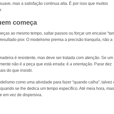
uave, mas a satisfação continua alta. É por isso que muitos
.
quem começa
s peças ao mesmo tempo, saltar passos ou forçar um encaixe “tan
esultado pior. O modelismo premia a precisão tranquila, não a
 madeira é resistente, mas deve ser tratada com atenção. Se um
ente não é a peça que está errada: é a orientação. Parar dez
is do que insistir.
delismo como uma atividade para fazer “quando calha”, talvez 
i quando se lhe dedica um tempo específico. Até meia hora, mas
e em vez de dispersiva.