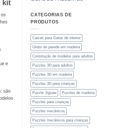
 kit
 os
CATEGORIAS DE
lhes
PRODUTOS
Caixas para Gatos de interior
Globo de parede em madeira
s
Construção de modelos para adultos
ue e
Puzzles 3D para adultos
Puzzles 3D em madeira
Puzzles 3D para crianças
: são
Puzzle Jigsaw
Puzzles de madeira
modelos
Puzzles para crianças
Puzzles mecânicos
Puzzles mecânicos para crianças