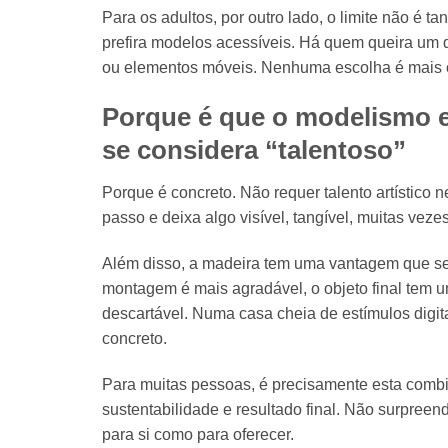
Para os adultos, por outro lado, o limite não é 
prefira modelos acessíveis. Há quem queira um d
ou elementos móveis. Nenhuma escolha é mais co
Porque é que o modelismo 
se considera “talentoso”
Porque é concreto. Não requer talento artístic
passo e deixa algo visível, tangível, muitas vezes
Além disso, a madeira tem uma vantagem que se 
montagem é mais agradável, o objeto final tem 
descartável. Numa casa cheia de estímulos digit
concreto.
Para muitas pessoas, é precisamente esta combi
sustentabilidade e resultado final. Não surpree
para si como para oferecer.