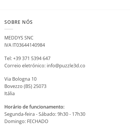
SOBRE NÓS
MEDDYS SNC
IVA IT03644140984
Tel: +39 371 5394 647
Correio eletrónico: info@puzzle3d.co
Via Bologna 10
Bovezzo (BS) 25073
Itália
Horário de funcionamento:
Segunda-feira - Sábado: 9h30 - 17h30
Domingo: FECHADO