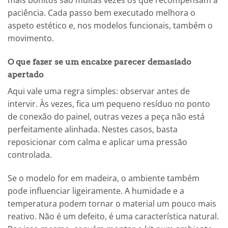
mais bonitos são muitas vezes os que recompensam a
paciência. Cada passo bem executado melhora o
aspeto estético e, nos modelos funcionais, também o
movimento.
O que fazer se um encaixe parecer demasiado
apertado
Aqui vale uma regra simples: observar antes de
intervir. Às vezes, fica um pequeno resíduo no ponto
de conexão do painel, outras vezes a peça não está
perfeitamente alinhada. Nestes casos, basta
reposicionar com calma e aplicar uma pressão
controlada.
Se o modelo for em madeira, o ambiente também
pode influenciar ligeiramente. A humidade e a
temperatura podem tornar o material um pouco mais
reativo. Não é um defeito, é uma característica natural.