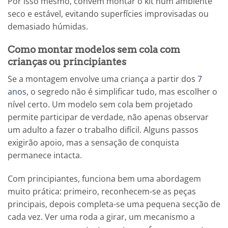
Por isso mesmo, convém montar o kit num ambiente
seco e estável, evitando superfícies improvisadas ou
demasiado húmidas.
Como montar modelos sem cola com
crianças ou principiantes
Se a montagem envolve uma criança a partir dos
7
anos
, o segredo não é simplificar tudo, mas escolher o
nível certo. Um modelo sem cola bem projetado
permite participar de verdade, não apenas observar
um adulto a fazer o trabalho difícil. Alguns passos
exigirão apoio, mas a sensação de conquista
permanece intacta.
Com principiantes, funciona bem uma abordagem
muito prática: primeiro, reconhecem-se as peças
principais, depois completa-se uma pequena secção de
cada vez. Ver uma roda a girar, um mecanismo a