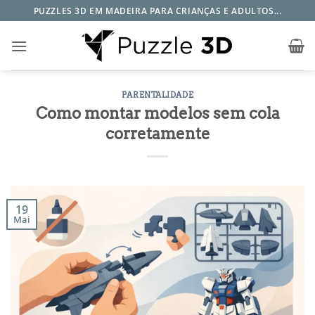
Skip
PUZZLES 3D EM MADEIRA PARA CRIANÇAS E ADULTOS...
to
content
PARENTALIDADE
Como montar modelos sem cola
corretamente
19
Mai