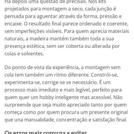
Há depois uma questão de precisão. Nos kits
projetados para montagem a seco, cada junção é
pensada para aguentar através da forma, pressão e
encaixe. O resultado final parece ordenado e coerente,
sem imperfeições visíveis. Para quem aprecia materiais
naturais, a madeira mantém também toda a sua
presença estética, sem ser coberta ou alterada por
colas e solventes.
Do ponto de vista da experiência, a montagem sem
cola tem também um ritmo diferente. Constrói-se,
experimenta-se, corrige-se se necessário. É um
processo mais imediato e mais legível, perfeito para
quem quer um hobby inteligente mas acessível. Não
surpreende que seja muito apreciado tanto por quem
começa como por quem procura um presente original
que una manualidade, concentração e satisfação final.
Os erros mais comuns a evitar