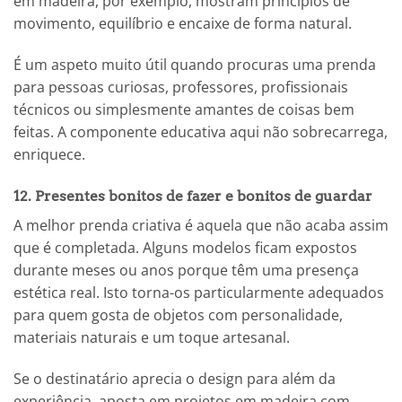
em madeira, por exemplo, mostram princípios de
movimento, equilíbrio e encaixe de forma natural.
É um aspeto muito útil quando procuras uma prenda
para pessoas curiosas, professores, profissionais
técnicos ou simplesmente amantes de coisas bem
feitas. A componente educativa aqui não sobrecarrega,
enriquece.
12. Presentes bonitos de fazer e bonitos de guardar
A melhor prenda criativa é aquela que não acaba assim
que é completada. Alguns modelos ficam expostos
durante meses ou anos porque têm uma presença
estética real. Isto torna-os particularmente adequados
para quem gosta de objetos com personalidade,
materiais naturais e um toque artesanal.
Se o destinatário aprecia o design para além da
experiência, aposta em projetos em madeira com