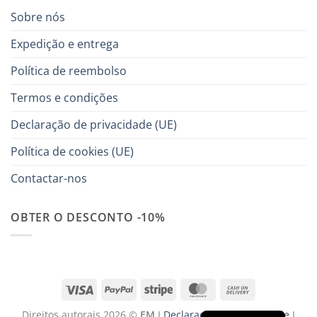
Sobre nós
Expedição e entrega
Política de reembolso
Termos e condições
Declaração de privacidade (UE)
Política de cookies (UE)
Contactar-nos
OBTER O DESCONTO -10%
Visa
PayPal
Stripe
MasterCard
Cash
On
Direitos autorais 2026 ©
EM
I
Declaração de privacidade
I