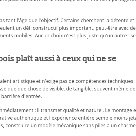
as tant l'âge que l'objectif. Certains cherchent la détente et
eulent un défi constructif plus important, peut-être avec de
ents mobiles. Aucun choix n'est plus juste qu'un autre : se
is plaît aussi à ceux qui ne se
e talent artistique et n'exige pas de compétences techniques
isse quelque chose de visible, de tangible, souvent même de
 barrière d'entrée.
immédiatement : il transmet qualité et naturel. Le montage e
orative authentique et l'expérience entière semble moins jet
s, construire un modèle mécanique sans piles a un charme