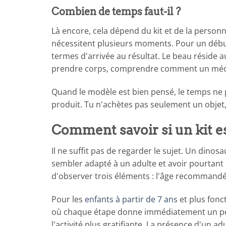
Combien de temps faut-il ?
Là encore, cela dépend du kit et de la person
nécessitent plusieurs moments. Pour un débu
termes d'arrivée au résultat. Le beau réside au
prendre corps, comprendre comment un mécan
Quand le modèle est bien pensé, le temps ne pè
produit. Tu n'achètes pas seulement un objet,
Comment savoir si un kit e
Il ne suffit pas de regarder le sujet. Un dinos
sembler adapté à un adulte et avoir pourtant
d'observer trois éléments : l'âge recommandé
Pour les
enfants à partir de 7 ans
et plus fonc
où chaque étape donne immédiatement un petit 
l'activité plus gratifiante. La présence d'un