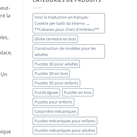
CATÉGORIES DE PRODUITS
peut-
re la
Voici la traduction en français :
Casette per Gatti da interno →
**Cabanes pour chats d'intérieur**
les,
Globe terrestre en bois
Construction de modèles pour les
place,
adultes
Puzzles 3D pour adultes
Puzzles 3D en bois
. Un
Puzzles 3D pour enfants
Puzzle Jigsaw
Puzzles en bois
Puzzles pour enfants
Casse-tête mécaniques
Puzzles mécaniques pour enfants
Puzzles mécaniques pour adultes
nique