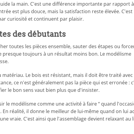
guide la main. C'est une différence importante par rapport 
trée est plus douce, mais la satisfaction reste élevée. C'est 
 curiosité et continuent par plaisir.
ntes des débutants
acher toutes les pièces ensemble, sauter des étapes ou force
 presque toujours à un résultat moins bon. Le modélisme
sse.
matériau. Le bois est résistant, mais il doit être traité avec
ance, ce n'est généralement pas la pièce qui est erronée : c
fier le bon sens vaut bien plus que d'insister.
isir le modélisme comme une activité à faire “ quand l'occas
s. En réalité, il donne le meilleur de lui-même quand on lui 
 vraie. C'est ainsi que l'assemblage devient relaxant au l