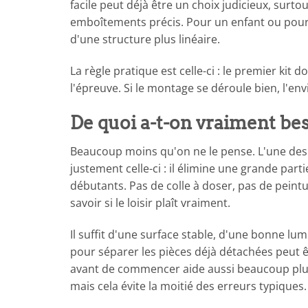
facile peut déjà être un choix judicieux, surt
emboîtements précis. Pour un enfant ou pour q
d'une structure plus linéaire.
La règle pratique est celle-ci : le premier kit
l'épreuve. Si le montage se déroule bien, l'en
De quoi a-t-on vraiment b
Beaucoup moins qu'on ne le pense. L'une des r
justement celle-ci : il élimine une grande par
débutants. Pas de colle à doser, pas de peint
savoir si le loisir plaît vraiment.
Il suffit d'une surface stable, d'une bonne lum
pour séparer les pièces déjà détachées peut êtr
avant de commencer aide aussi beaucoup plus
mais cela évite la moitié des erreurs typiques.