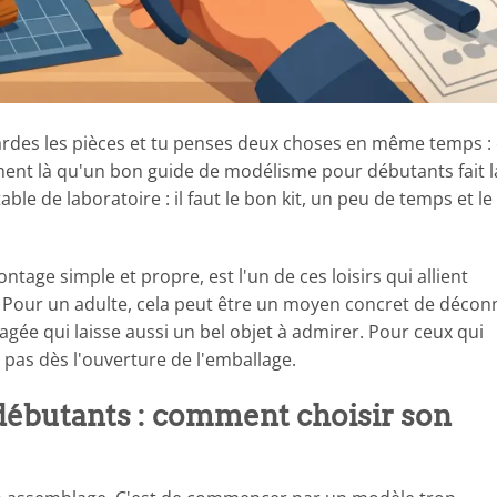
gardes les pièces et tu penses deux choses en même temps : 
ent là qu'un bon guide de modélisme pour débutants fait l
ble de laboratoire : il faut le bon kit, un peu de temps et le 
age simple et propre, est l'un de ces loisirs qui allient
le. Pour un adulte, cela peut être un moyen concret de décon
tagée qui laisse aussi un bel objet à admirer. Pour ceux qui
 pas dès l'ouverture de l'emballage.
ébutants : comment choisir son