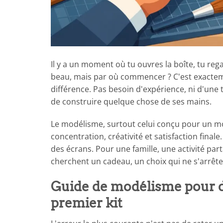
Il y a un moment où tu ouvres la boîte, tu re
beau, mais par où commencer ? C'est exactem
différence. Pas besoin d'expérience, ni d'une ta
de construire quelque chose de ses mains.
Le modélisme, surtout celui conçu pour un mont
concentration, créativité et satisfaction fina
des écrans. Pour une famille, une activité par
cherchent un cadeau, un choix qui ne s'arrête
Guide de modélisme pour d
premier kit