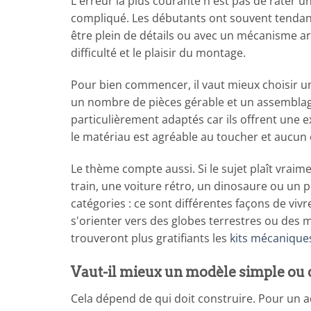
L'erreur la plus courante n'est pas de rater
compliqué. Les débutants ont souvent tendance
être plein de détails ou avec un mécanisme art
difficulté et le plaisir du montage.
Pour bien commencer, il vaut mieux choisir un k
un nombre de pièces gérable et un assemblag
particulièrement adaptés car ils offrent une e
le matériau est agréable au toucher et aucun 
Le thème compte aussi. Si le sujet plaît vraim
train, une voiture rétro, un dinosaure ou un
catégories : ce sont différentes façons de vivr
s'orienter vers des globes terrestres ou des
trouveront plus gratifiants les
kits mécanique
Vaut-il mieux un modèle simple ou
Cela dépend de qui doit construire. Pour un