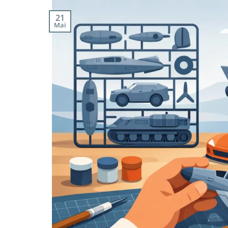
21
Mai