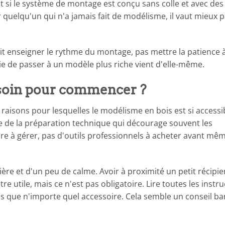
out si le système de montage est conçu sans colle et avec des
uelqu'un qui n'a jamais fait de modélisme, il vaut mieux p
 doit enseigner le rythme du montage, pas mettre la patience 
vie de passer à un modèle plus riche vient d'elle-même.
esoin pour commencer ?
aisons pour lesquelles le modélisme en bois est si accessi
tie de la préparation technique qui décourage souvent les
ure à gérer, pas d'outils professionnels à acheter avant mê
ière et d'un peu de calme. Avoir à proximité un petit récipie
e utile, mais ce n'est pas obligatoire. Lire toutes les instr
 que n'importe quel accessoire. Cela semble un conseil ba