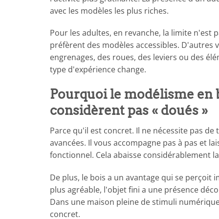
avec les modèles les plus riches.
Pour les adultes, en revanche, la limite n'est p
préfèrent des modèles accessibles. D'autres v
engrenages, des roues, des leviers ou des élém
type d'expérience change.
Pourquoi le modélisme en bo
considèrent pas « doués »
Parce qu'il est concret. Il ne nécessite pas d
avancées. Il vous accompagne pas à pas et la
fonctionnel. Cela abaisse considérablement la
De plus, le bois a un avantage qui se perçoit 
plus agréable, l'objet fini a une présence déc
Dans une maison pleine de stimuli numérique
concret.