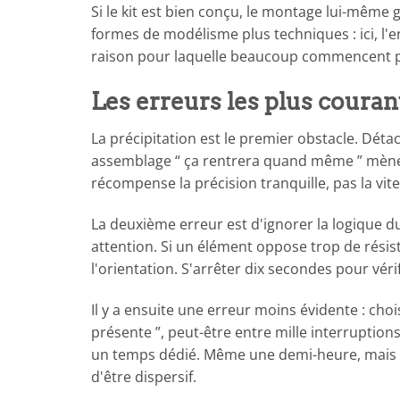
Si le kit est bien conçu, le montage lui-même 
formes de modélisme plus techniques : ici, l'en
raison pour laquelle beaucoup commencent par
Les erreurs les plus coura
La précipitation est le premier obstacle. Dét
assemblage “ ça rentrera quand même ” mène
récompense la précision tranquille, pas la vite
La deuxième erreur est d'ignorer la logique du 
attention. Si un élément oppose trop de résist
l'orientation. S'arrêter dix secondes pour véri
Il y a ensuite une erreur moins évidente : cho
présente ”, peut-être entre mille interruption
un temps dédié. Même une demi-heure, mais une
d'être dispersif.