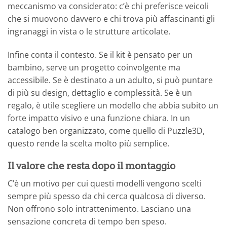
meccanismo va considerato: c’è chi preferisce veicoli
che si muovono davvero e chi trova più affascinanti gli
ingranaggi in vista o le strutture articolate.
Infine conta il contesto. Se il kit è pensato per un
bambino, serve un progetto coinvolgente ma
accessibile. Se è destinato a un adulto, si può puntare
di più su design, dettaglio e complessità. Se è un
regalo, è utile scegliere un modello che abbia subito un
forte impatto visivo e una funzione chiara. In un
catalogo ben organizzato, come quello di Puzzle3D,
questo rende la scelta molto più semplice.
Il valore che resta dopo il montaggio
C’è un motivo per cui questi modelli vengono scelti
sempre più spesso da chi cerca qualcosa di diverso.
Non offrono solo intrattenimento. Lasciano una
sensazione concreta di tempo ben speso.