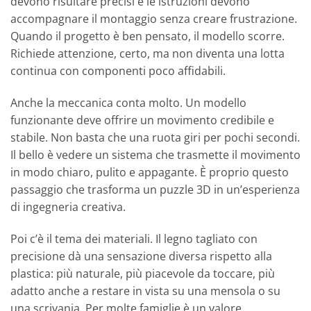
devono risultare precisi e le istruzioni devono
accompagnare il montaggio senza creare frustrazione.
Quando il progetto è ben pensato, il modello scorre.
Richiede attenzione, certo, ma non diventa una lotta
continua con componenti poco affidabili.
Anche la meccanica conta molto. Un modello
funzionante deve offrire un movimento credibile e
stabile. Non basta che una ruota giri per pochi secondi.
Il bello è vedere un sistema che trasmette il movimento
in modo chiaro, pulito e appagante. È proprio questo
passaggio che trasforma un puzzle 3D in un’esperienza
di ingegneria creativa.
Poi c’è il tema dei materiali. Il legno tagliato con
precisione dà una sensazione diversa rispetto alla
plastica: più naturale, più piacevole da toccare, più
adatto anche a restare in vista su una mensola o su
una scrivania. Per molte famiglie è un valore