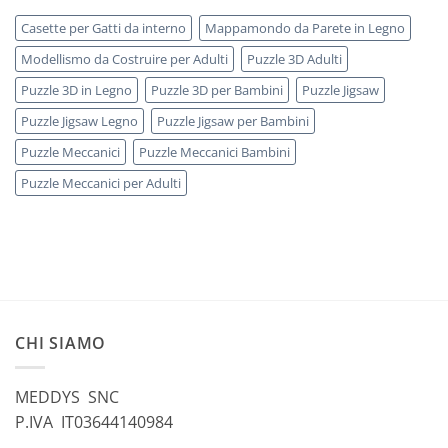
Casette per Gatti da interno
Mappamondo da Parete in Legno
Modellismo da Costruire per Adulti
Puzzle 3D Adulti
Puzzle 3D in Legno
Puzzle 3D per Bambini
Puzzle Jigsaw
Puzzle Jigsaw Legno
Puzzle Jigsaw per Bambini
Puzzle Meccanici
Puzzle Meccanici Bambini
Puzzle Meccanici per Adulti
CHI SIAMO
MEDDYS SNC
P.IVA IT03644140984