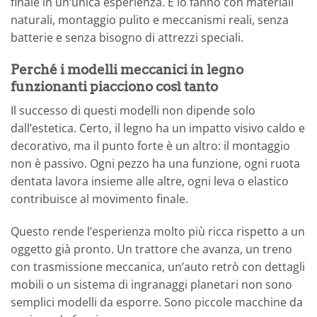
finale in un’unica esperienza. E lo fanno con materiali
naturali, montaggio pulito e meccanismi reali, senza
batterie e senza bisogno di attrezzi speciali.
Perché i modelli meccanici in legno
funzionanti piacciono così tanto
Il successo di questi modelli non dipende solo
dall’estetica. Certo, il legno ha un impatto visivo caldo e
decorativo, ma il punto forte è un altro: il montaggio
non è passivo. Ogni pezzo ha una funzione, ogni ruota
dentata lavora insieme alle altre, ogni leva o elastico
contribuisce al movimento finale.
Questo rende l’esperienza molto più ricca rispetto a un
oggetto già pronto. Un trattore che avanza, un treno
con trasmissione meccanica, un’auto retrò con dettagli
mobili o un sistema di ingranaggi planetari non sono
semplici modelli da esporre. Sono piccole macchine da