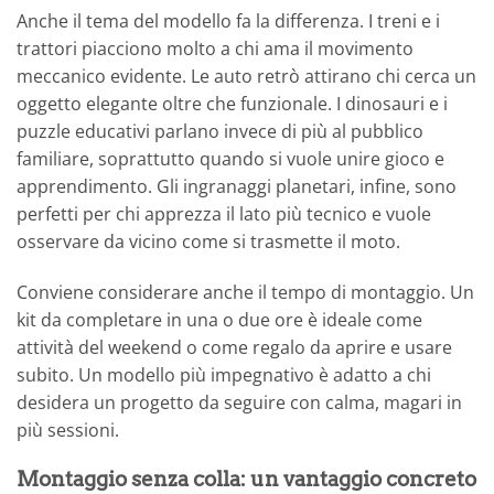
Anche il tema del modello fa la differenza. I treni e i
trattori piacciono molto a chi ama il movimento
meccanico evidente. Le auto retrò attirano chi cerca un
oggetto elegante oltre che funzionale. I dinosauri e i
puzzle educativi parlano invece di più al pubblico
familiare, soprattutto quando si vuole unire gioco e
apprendimento. Gli ingranaggi planetari, infine, sono
perfetti per chi apprezza il lato più tecnico e vuole
osservare da vicino come si trasmette il moto.
Conviene considerare anche il tempo di montaggio. Un
kit da completare in una o due ore è ideale come
attività del weekend o come regalo da aprire e usare
subito. Un modello più impegnativo è adatto a chi
desidera un progetto da seguire con calma, magari in
più sessioni.
Montaggio senza colla: un vantaggio concreto