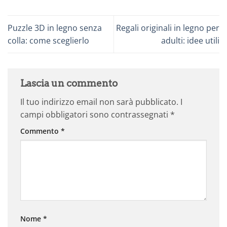
Puzzle 3D in legno senza
Regali originali in legno per
colla: come sceglierlo
adulti: idee utili
Lascia un commento
Il tuo indirizzo email non sarà pubblicato.
I
campi obbligatori sono contrassegnati
*
Commento
*
Nome
*