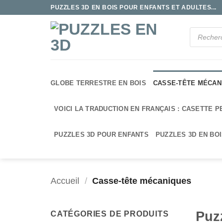
Passer
PUZZLES 3D EN BOIS POUR ENFANTS ET ADULTES...
au
contenu
Recherche
de
produits
GLOBE TERRESTRE EN BOIS
CASSE-TÊTE MÉCAN
VOICI LA TRADUCTION EN FRANÇAIS : CASETTE P
PUZZLES 3D POUR ENFANTS
PUZZLES 3D EN BO
Accueil
/
Casse-tête mécaniques
Puz
CATÉGORIES DE PRODUITS