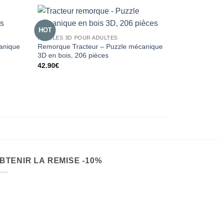
HOT
PUZZLES 3D POUR ADULTES
anique
Remorque Tracteur – Puzzle mécanique
3D en bois, 206 pièces
42.90
€
BTENIR LA REMISE -10%