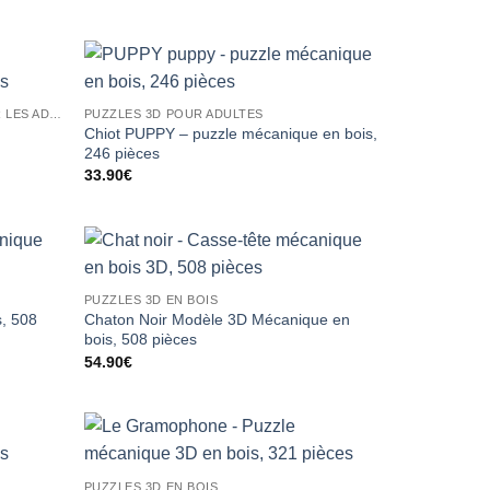
CONSTRUCTION DE MODÈLES POUR LES ADULTES
PUZZLES 3D POUR ADULTES
Chiot PUPPY – puzzle mécanique en bois,
246 pièces
33.90
€
PUZZLES 3D EN BOIS
s, 508
Chaton Noir Modèle 3D Mécanique en
bois, 508 pièces
54.90
€
PUZZLES 3D EN BOIS