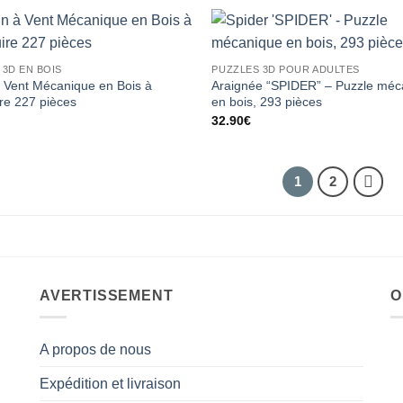
 3D EN BOIS
PUZZLES 3D POUR ADULTES
à Vent Mécanique en Bois à
Araignée “SPIDER” – Puzzle méc
re 227 pièces
en bois, 293 pièces
32.90
€
1
2
AVERTISSEMENT
O
A propos de nous
Expédition et livraison