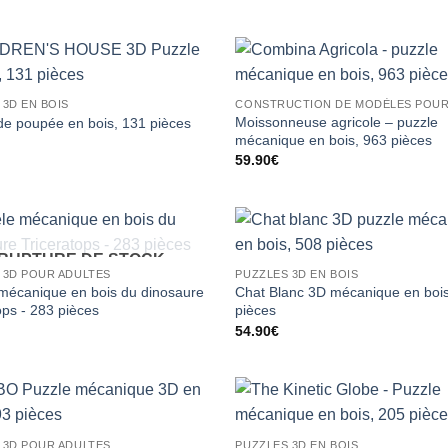
 3D EN BOIS
Moissonneuse agricole – puzzle
de poupée en bois, 131 pièces
mécanique en bois, 963 pièces
59.90
€
RUPTURE DE STOCK
 3D POUR ADULTES
PUZZLES 3D EN BOIS
mécanique en bois du dinosaure
Chat Blanc 3D mécanique en boi
ops - 283 pièces
pièces
54.90
€
 3D POUR ADULTES
PUZZLES 3D EN BOIS