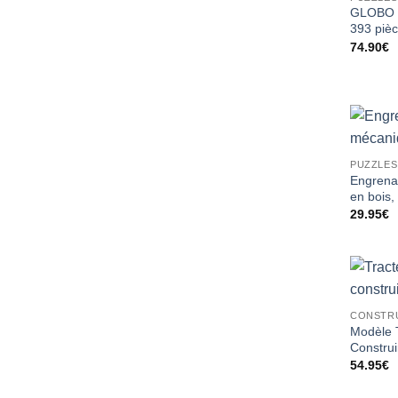
GLOBO P
393 piè
74.90
€
PUZZLES
Engrena
en bois,
29.95
€
Modèle 
Construi
54.95
€