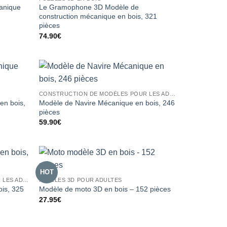
canique
Le Gramophone 3D Modèle de
construction mécanique en bois, 321
pièces
74.90
€
CONSTRUCTION DE MODÈLES POUR LES ADULTES
en bois,
Modèle de Navire Mécanique en bois, 246
pièces
59.90
€
HOT
CONSTRUCTION DE MODÈLES POUR LES ADULTES
PUZZLES 3D POUR ADULTES
is, 325
Modèle de moto 3D en bois – 152 pièces
27.95
€