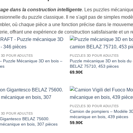
age dans la construction intelligente
. Les puzzles mécaniques
nsionnelle du puzzle classique. Il ne s'agit pas de simples mod
bler, où chaque pièce a une fonction précise dans le mouvement f
ierie, offrant une expérience de construction satisfaisante et un 
 3D POUR ADULTES
PUZZLES 3D POUR ADULTES
 Puzzle Mécanique 3D en bois –
Puzzle mécanique 3D en bois du
ces
BELAZ 75710, 453 pièces
69.90
€
PUZZLES 3D POUR ADULTES
Camion de pompiers – Modèle 3
 3D POUR ADULTES
mécanique en bois, 439 pièces
Gigantesco BELAZ 75600.
59.90
€
mécanique en bois, 307 pièces