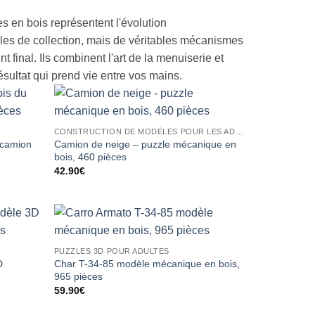
 en bois représentent l'évolution
èles de collection, mais de véritables mécanismes
inal. Ils combinent l'art de la menuiserie et
résultat qui prend vie entre vos mains.
CONSTRUCTION DE MODÈLES POUR LES ADULTES
 camion
Camion de neige – puzzle mécanique en
bois, 460 pièces
42.90
€
PUZZLES 3D POUR ADULTES
D
Char T-34-85 modèle mécanique en bois,
965 pièces
59.90
€