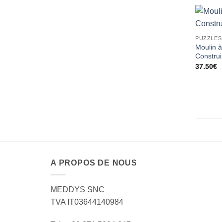
PUZZLES
Moulin 
Construi
37.50
€
A PROPOS DE NOUS
MEDDYS SNC
TVA IT03644140984