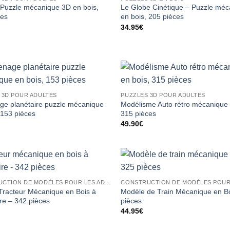
uzzle mécanique 3D en bois,
Le Globe Cinétique – Puzzle mé
ces
en bois, 205 pièces
34.95
€
 3D POUR ADULTES
PUZZLES 3D POUR ADULTES
ge planétaire puzzle mécanique
Modélisme Auto rétro mécanique 
 153 pièces
315 pièces
49.90
€
CONSTRUCTION DE MODÈLES POUR LES ADULTES
Tracteur Mécanique en Bois à
Modèle de Train Mécanique en Bo
re – 342 pièces
pièces
44.95
€