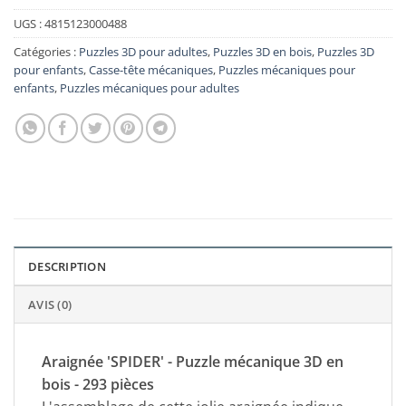
UGS :
4815123000488
Catégories :
Puzzles 3D pour adultes
,
Puzzles 3D en bois
,
Puzzles 3D
pour enfants
,
Casse-tête mécaniques
,
Puzzles mécaniques pour
enfants
,
Puzzles mécaniques pour adultes
DESCRIPTION
AVIS (0)
Araignée 'SPIDER' - Puzzle mécanique 3D en
bois - 293 pièces