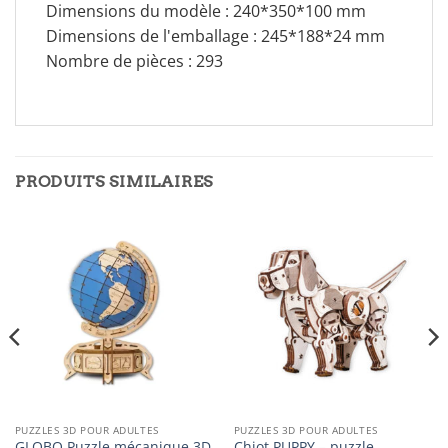
Dimensions du modèle : 240*350*100 mm
Dimensions de l'emballage : 245*188*24 mm
Nombre de pièces : 293
PRODUITS SIMILAIRES
PUZZLES 3D POUR ADULTES
PUZZLES 3D POUR ADULTES
GLOBO Puzzle mécanique 3D
Chiot PUPPY – puzzle