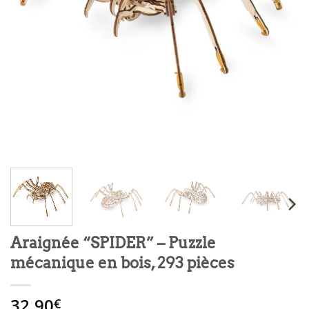
Araignée “SPIDER” – Puzzle
mécanique en bois, 293 pièces
32.90
€