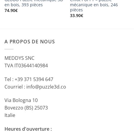
en bois, 393 pièces
mécanique en bois, 246
pièces
74.90
€
33.90
€
A PROPOS DE NOUS
MEDDYS SNC
TVA IT03644140984
Tel : +39 371 5394 647
Courriel : info@puzzle3d.co
Via Bologna 10
Bovezzo (BS) 25073
Italie
Heures d'ouverture :