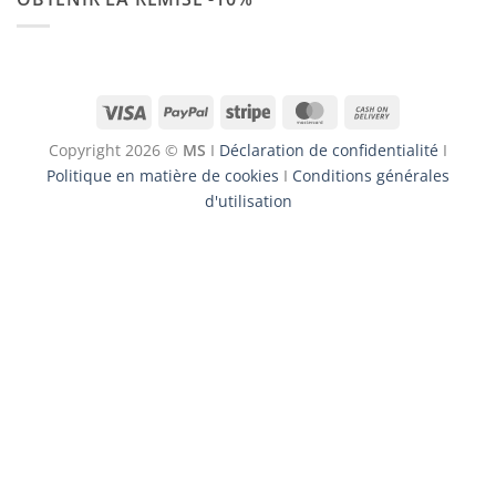
Visa
PayPal
Stripe
MasterCard
Cash
On
Copyright 2026 ©
MS
I
Déclaration de confidentialité
I
Delivery
Politique en matière de cookies
I
Conditions générales
d'utilisation