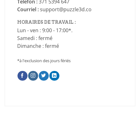
Telefon :
371 5394 647
Courriel :
support@puzzle3d.co
HORAIRES DE TRAVAIL :
Lun - ven : 9:00 - 17:00*.
Samedi : fermé
Dimanche : fermé
*à l'exclusion des jours fériés