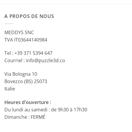
A PROPOS DE NOUS
MEDDYS SNC
TVA IT03644140984
Tel : +39 371 5394 647
Courriel : info@puzzle3d.co
Via Bologna 10
Bovezzo (BS) 25073
Italie
Heures d'ouverture :
Du lundi au samedi : de 9h30 à 17h30
Dimanche : FERMÉ