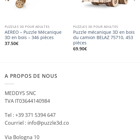
PUZZLES 3D POUR ADULTES
PUZZLES 3D POUR ADULTES
AEREO – Puzzle Mécanique
Puzzle mécanique 3D en bois
3D en bois – 346 pièces
du camion BELAZ 75710, 453
pièces
37.50
€
69.90
€
A PROPOS DE NOUS
MEDDYS SNC
TVA IT03644140984
Tel : +39 371 5394 647
Courriel : info@puzzle3d.co
Via Bologna 10