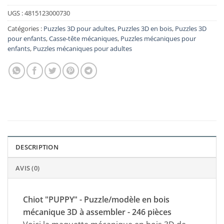
UGS :
4815123000730
Catégories :
Puzzles 3D pour adultes
,
Puzzles 3D en bois
,
Puzzles 3D
pour enfants
,
Casse-tête mécaniques
,
Puzzles mécaniques pour
enfants
,
Puzzles mécaniques pour adultes
DESCRIPTION
AVIS (0)
Chiot "PUPPY" - Puzzle/modèle en bois
mécanique 3D à assembler - 246 pièces