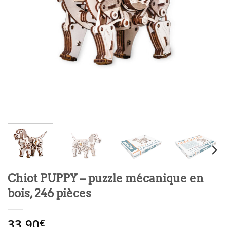
Chiot PUPPY – puzzle mécanique en
bois, 246 pièces
33.90
€