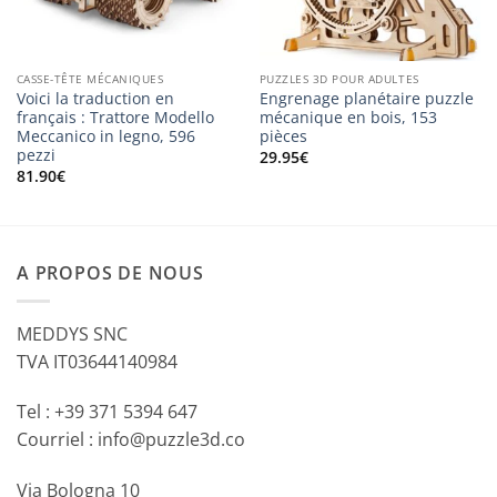
CASSE-TÊTE MÉCANIQUES
PUZZLES 3D POUR ADULTES
Voici la traduction en
Engrenage planétaire puzzle
français : Trattore Modello
mécanique en bois, 153
Meccanico in legno, 596
pièces
pezzi
29.95
€
81.90
€
A PROPOS DE NOUS
MEDDYS SNC
TVA IT03644140984
Tel : +39 371 5394 647
Courriel : info@puzzle3d.co
Via Bologna 10