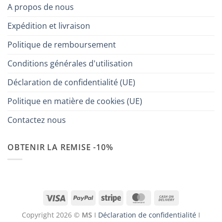
A propos de nous
Expédition et livraison
Politique de remboursement
Conditions générales d'utilisation
Déclaration de confidentialité (UE)
Politique en matière de cookies (UE)
Contactez nous
OBTENIR LA REMISE -10%
Visa
PayPal
Stripe
MasterCard
Cash
On
Copyright 2026 ©
MS
I
Déclaration de confidentialité
I
Delivery