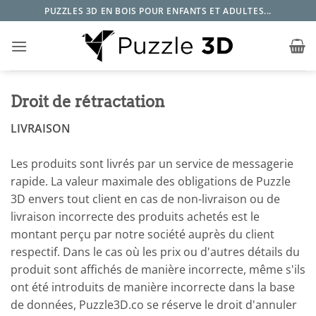
Passer
PUZZLES 3D EN BOIS POUR ENFANTS ET ADULTES...
au
contenu
Droit de rétractation
LIVRAISON
Les produits sont livrés par un service de messagerie
rapide. La valeur maximale des obligations de Puzzle
3D envers tout client en cas de non-livraison ou de
livraison incorrecte des produits achetés est le
montant perçu par notre société auprès du client
respectif. Dans le cas où les prix ou d'autres détails du
produit sont affichés de manière incorrecte, même s'ils
ont été introduits de manière incorrecte dans la base
de données, Puzzle3D.co se réserve le droit d'annuler