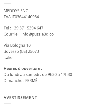
MEDDYS SNC
TVA IT03644140984
Tel : +39 371 5394 647
Courriel : info@puzzle3d.co
Via Bologna 10
Bovezzo (BS) 25073
Italie
Heures d'ouverture :
Du lundi au samedi : de 9h30 à 17h30
Dimanche : FERMÉ
AVERTISSEMENT