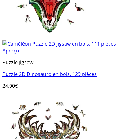
Aperçu
Puzzle Jigsaw
Puzzle 2D Dinosauro en bois. 129 pièces
24.90
€