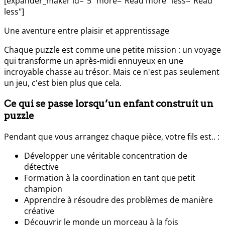
[expander_maker id="5″ more="Read more" less="Read
less"]
Une aventure entre plaisir et apprentissage
Chaque puzzle est comme une petite mission : un voyage
qui transforme un après-midi ennuyeux en une
incroyable chasse au trésor. Mais ce n'est pas seulement
un jeu, c'est bien plus que cela.
Ce qui se passe lorsqu’un enfant construit un
puzzle
Pendant que vous arrangez chaque pièce, votre fils est.. :
Développer une véritable concentration de
détective
Formation à la coordination en tant que petit
champion
Apprendre à résoudre des problèmes de manière
créative
Découvrir le monde un morceau à la fois