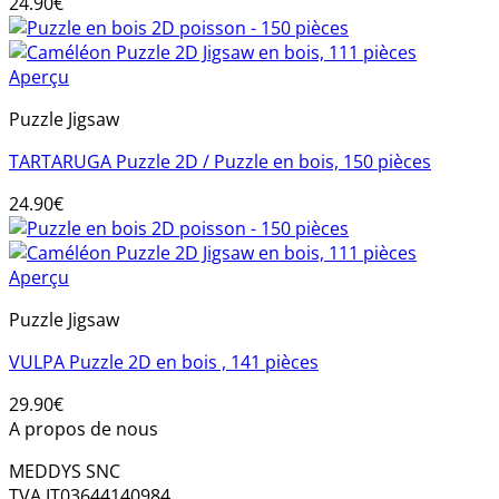
24.90
€
Aperçu
Puzzle Jigsaw
TARTARUGA Puzzle 2D / Puzzle en bois, 150 pièces
24.90
€
Aperçu
Puzzle Jigsaw
VULPA Puzzle 2D en bois , 141 pièces
29.90
€
A propos de nous
MEDDYS SNC
TVA IT03644140984