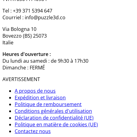
Tel : +39 371 5394 647
Courriel : info@puzzle3d.co
Via Bologna 10
Bovezzo (BS) 25073
Italie
Heures d'ouverture :
Du lundi au samedi : de 9h30 à 17h30
Dimanche : FERMÉ
AVERTISSEMENT
A propos de nous
Expédition et livraison
Politique de remboursement
Conditions générales d'utilisation
Déclaration de confidentialité (UE)
Politique en matière de cookies (UE)
Contactez nous