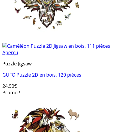
Aperçu
Puzzle Jigsaw
GUFO Puzzle 2D en bois, 120 pièces
24.90
€
Promo !