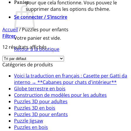
Panier
pour que cela fonctionne. Vous pouvez le
supprimer dans les options du thème.
Se connecter / S’inscrire
Accueil
/
Puzzles pour enfants
Filtrer
Votre panier est vide.
12 résultats affichés
Retour à la boutique
Catégories de produits
Voici la traduction en français : Casette per Gatti da
interno → **Cabanes pour chats d'intérieur**
Globe terrestre en bois
Construction de modèles pour les adultes
Puzzles 3D pour adultes
Puzzles 3D en bois
Puzzles 3D pour enfants
Puzzle Jigsaw
Puzzles en bois