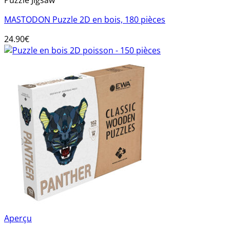
MASTODON Puzzle 2D en bois, 180 pièces
24.90
€
Aperçu