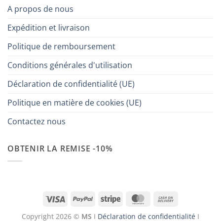
A propos de nous
Expédition et livraison
Politique de remboursement
Conditions générales d'utilisation
Déclaration de confidentialité (UE)
Politique en matière de cookies (UE)
Contactez nous
OBTENIR LA REMISE -10%
Visa
PayPal
Stripe
MasterCard
Cash
On
Copyright 2026 ©
MS
I
Déclaration de confidentialité
I
Delivery