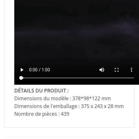
DÉTAILS DU PRODUIT :
Dimensions du modèle : 378*98*122 mm
Dimensions de l'emballage : 375 x 243 x 28 mm
Nombre de pièces : 439