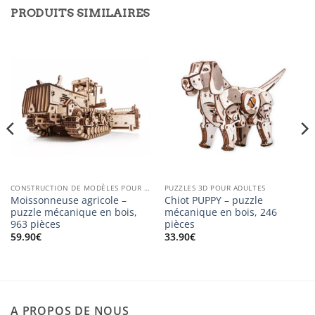
PRODUITS SIMILAIRES
CONSTRUCTION DE MODÈLES POUR LES ADULTES
PUZZLES 3D POUR ADULTES
Moissonneuse agricole –
Chiot PUPPY – puzzle
puzzle mécanique en bois,
mécanique en bois, 246
963 pièces
pièces
59.90
€
33.90
€
A PROPOS DE NOUS