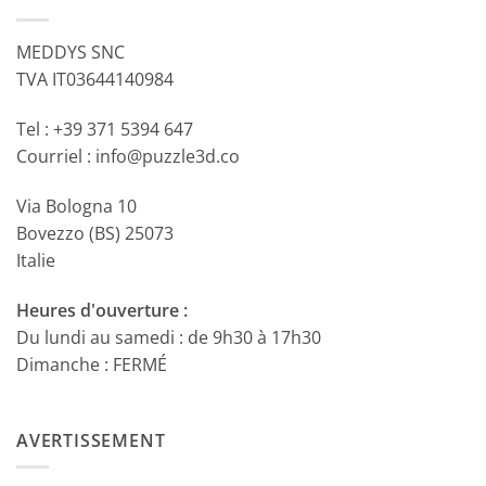
MEDDYS SNC
TVA IT03644140984
Tel : +39 371 5394 647
Courriel : info@puzzle3d.co
Via Bologna 10
Bovezzo (BS) 25073
Italie
Heures d'ouverture :
Du lundi au samedi : de 9h30 à 17h30
Dimanche : FERMÉ
AVERTISSEMENT