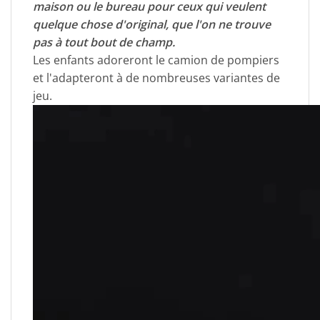
maison ou le bureau pour ceux qui veulent
quelque chose d'original, que l'on ne trouve
pas à tout bout de champ.
Les enfants adoreront le camion de pompiers
et l'adapteront à de nombreuses variantes de
jeu.