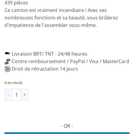
439 pièces
Ce camion est vraiment incendiaire ! Avec ses
nombreuses fonctions et sa beauté, vous brûlerez
d'impatience de l'assembler vous-même.
Livraison BRT/ TNT -
24/48 heures
Contre remboursement / PayPal / Visa / MasterCard
Droit de rétractation 14 jours
6 en stock
quantité de Camion Vigili del Fuoco Modèle 3D mécanique en bo
- OR -