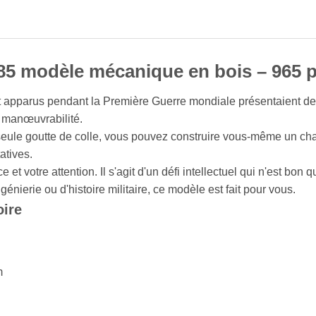
-85 modèle mécanique en bois – 965 
t apparus pendant la Première Guerre mondiale présentaient de
 manœuvrabilité.
ule goutte de colle, vous pouvez construire vous-même un char d
atives.
e et votre attention. Il s'agit d'un défi intellectuel qui n'est bon 
nierie ou d'histoire militaire, ce modèle est fait pour vous.
oire
m