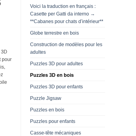
5
Voici la traduction en français :
Casette per Gatti da interno →
**Cabanes pour chats d'intérieur**
Globe terrestre en bois
Construction de modèles pour les
e 3D
adultes
t pour
Puzzles 3D pour adultes
is,
ez
Puzzles 3D en bois
bile
Puzzles 3D pour enfants
Puzzle Jigsaw
Puzzles en bois
Puzzles pour enfants
Casse-tête mécaniques