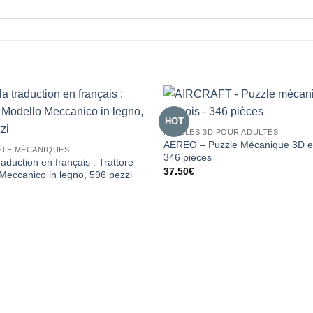
HOT
PUZZLES 3D POUR ADULTES
AEREO – Puzzle Mécanique 3D en
ÊTE MÉCANIQUES
346 pièces
traduction en français : Trattore
37.50
€
Meccanico in legno, 596 pezzi