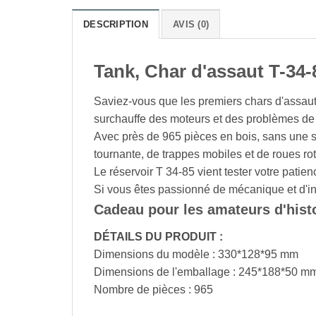
DESCRIPTION
AVIS (0)
Tank, Char d'assaut T-34
Saviez-vous que les premiers chars d'assau
surchauffe des moteurs et des problèmes de
Avec près de 965 pièces en bois, sans une se
tournante, de trappes mobiles et de roues rot
Le réservoir T 34-85 vient tester votre patienc
Si vous êtes passionné de mécanique et d'ingé
Cadeau pour les amateurs d'hist
DÉTAILS DU PRODUIT :
Dimensions du modèle : 330*128*95 mm
Dimensions de l'emballage : 245*188*50 m
Nombre de pièces : 965