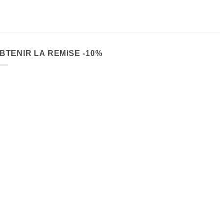
54.90
€
BTENIR LA REMISE -10%