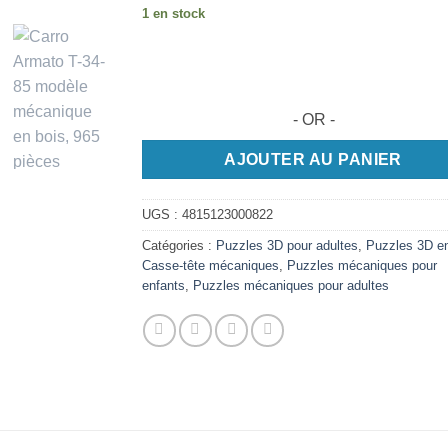
1 en stock
- OR -
AJOUTER AU PANIER
UGS :
4815123000822
Catégories :
Puzzles 3D pour adultes
,
Puzzles 3D en
Casse-tête mécaniques
,
Puzzles mécaniques pour
enfants
,
Puzzles mécaniques pour adultes