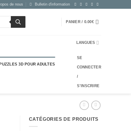
ropos de nous
Bulletin d'information
PANIER /
0.00
€
LANGUES
SE
PUZZLES 3D POUR ADULTES
CONNECTER
/
S’INSCRIRE
CATÉGORIES DE PRODUITS