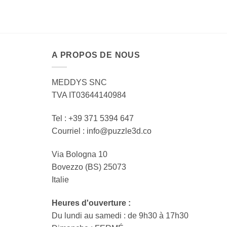
A PROPOS DE NOUS
MEDDYS SNC
TVA IT03644140984
Tel : +39 371 5394 647
Courriel : info@puzzle3d.co
Via Bologna 10
Bovezzo (BS) 25073
Italie
Heures d'ouverture :
Du lundi au samedi : de 9h30 à 17h30