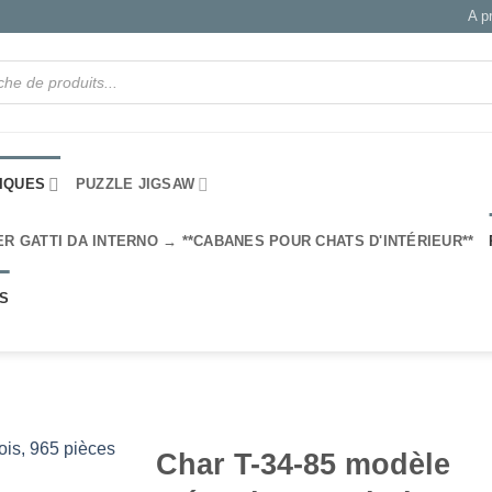
A p
IQUES
PUZZLE JIGSAW
ER GATTI DA INTERNO → **CABANES POUR CHATS D'INTÉRIEUR**
IS
Char T-34-85 modèle