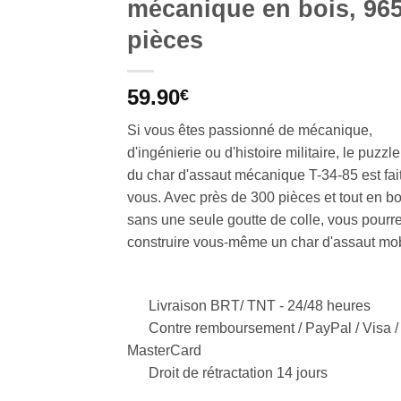
mécanique en bois, 96
pièces
59.90
€
Si vous êtes passionné de mécanique,
d'ingénierie ou d'histoire militaire, le puzzl
du char d'assaut mécanique T-34-85 est fai
vous. Avec près de 300 pièces et tout en bo
sans une seule goutte de colle, vous pourr
construire vous-même un char d'assaut mo
Livraison BRT/ TNT -
24/48 heures
Contre remboursement / PayPal / Visa /
MasterCard
Droit de rétractation 14 jours