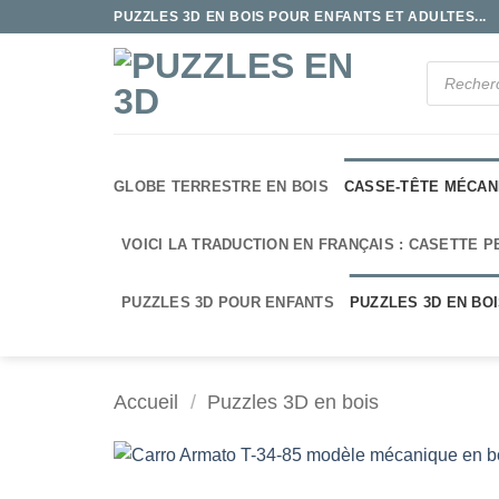
Passer
PUZZLES 3D EN BOIS POUR ENFANTS ET ADULTES...
au
contenu
Recherche
de
produits
GLOBE TERRESTRE EN BOIS
CASSE-TÊTE MÉCAN
VOICI LA TRADUCTION EN FRANÇAIS : CASETTE P
PUZZLES 3D POUR ENFANTS
PUZZLES 3D EN BO
Accueil
/
Puzzles 3D en bois