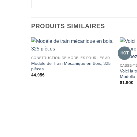
PRODUITS SIMILAIRES
HOT
CONSTRUCTION DE MODÈLES POUR LES ADULTES
Modèle de Train Mécanique en Bois, 325
CASSE-T
pièces
Voici la 
44.95
€
Modello 
81.90
€