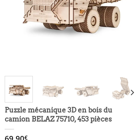
Puzzle mécanique 3D en bois du
camion BELAZ 75710, 453 pièces
69.90
€