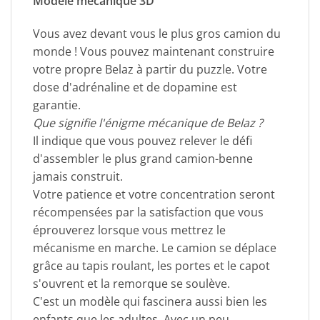
Modèle mécanique 3D
Vous avez devant vous le plus gros camion du
monde ! Vous pouvez maintenant construire
votre propre Belaz à partir du puzzle. Votre
dose d'adrénaline et de dopamine est
garantie.
Que signifie l'énigme mécanique de Belaz ?
Il indique que vous pouvez relever le défi
d'assembler le plus grand camion-benne
jamais construit.
Votre patience et votre concentration seront
récompensées par la satisfaction que vous
éprouverez lorsque vous mettrez le
mécanisme en marche. Le camion se déplace
grâce au tapis roulant, les portes et le capot
s'ouvrent et la remorque se soulève.
C'est un modèle qui fascinera aussi bien les
enfants que les adultes. Avec un peu