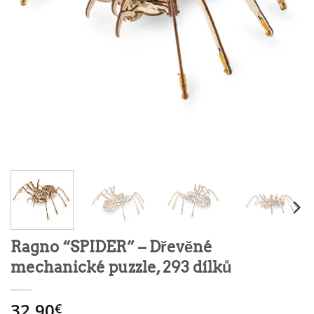
Ragno “SPIDER” – Dřevěné
mechanické puzzle, 293 dílků
32.90
€