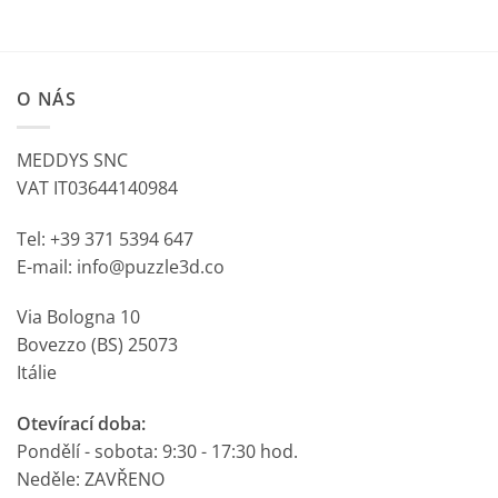
O NÁS
MEDDYS SNC
VAT IT03644140984
Tel: +39 371 5394 647
E-mail: info@puzzle3d.co
Via Bologna 10
Bovezzo (BS) 25073
Itálie
Otevírací doba:
Pondělí - sobota: 9:30 - 17:30 hod.
Neděle: ZAVŘENO