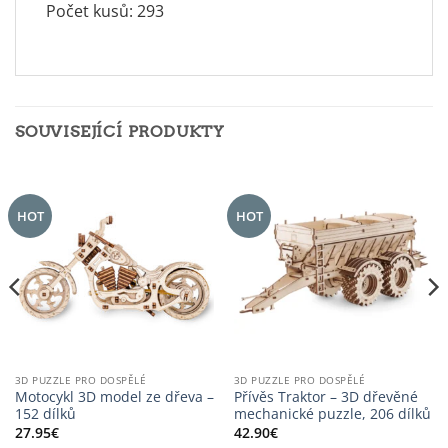
Počet kusů: 293
SOUVISEJÍCÍ PRODUKTY
HOT
HOT
3D PUZZLE PRO DOSPĚLÉ
3D PUZZLE PRO DOSPĚLÉ
Motocykl 3D model ze dřeva –
Přívěs Traktor – 3D dřevěné
152 dílků
mechanické puzzle, 206 dílků
27.95
€
42.90
€