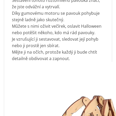
Sestavení tohoto roztomilého pavouka značí,
že jste odvážní a vytrvalí.
Díky gumovému motoru se pavouk pohybuje
stejně ladně jako skutečný.
Můžete s nimi oživit večírek, oslavit Halloween
nebo potěšit někoho, kdo má rád pavouky.
Je vzrušující ji sestavovat, sledovat její pohyb
nebo ji prostě jen sbírat.
Mějte ji na očích, protože každý ji bude chtít
detailně obdivovat a zapnout.