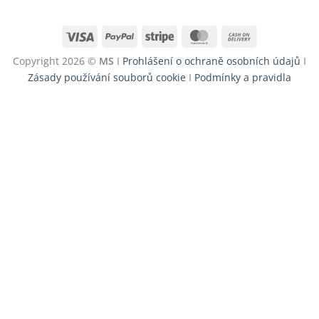
Visa
PayPal
Stripe
MasterCard
Cash
On
Copyright 2026 ©
MS
I
Prohlášení o ochraně osobních údajů
I
Delivery
Zásady používání souborů cookie
I
Podmínky a pravidla