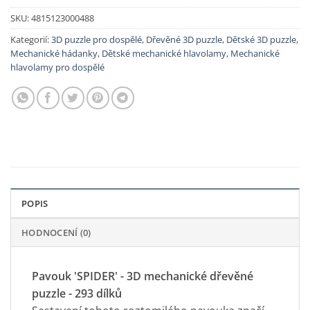
SKU:
4815123000488
Kategorií:
3D puzzle pro dospělé
,
Dřevěné 3D puzzle
,
Dětské 3D puzzle
,
Mechanické hádanky
,
Dětské mechanické hlavolamy
,
Mechanické
hlavolamy pro dospělé
POPIS
HODNOCENÍ (0)
Pavouk 'SPIDER' - 3D mechanické dřevěné
puzzle - 293 dílků