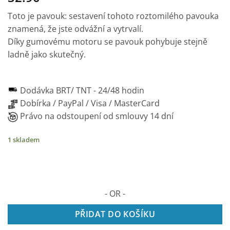
Toto je pavouk: sestavení tohoto roztomilého pavouka
znamená, že jste odvážní a vytrvalí.
Díky gumovému motoru se pavouk pohybuje stejně
ladně jako skutečný.
Dodávka BRT/ TNT -
24/48 hodin
Dobírka / PayPal / Visa / MasterCard
Právo na odstoupení od smlouvy 14 dní
1 skladem
- OR -
PŘIDAT DO KOŠÍKU