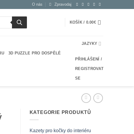
O nás
Zpravodaj
KOŠÍK /
0.00
€
JAZYKY
RU
3D PUZZLE PRO DOSPĚLÉ
PŘIHLÁŠENÍ /
REGISTROVAT
SE
KATEGORIE PRODUKTŮ
ý
Kazety pro kočky do interiéru