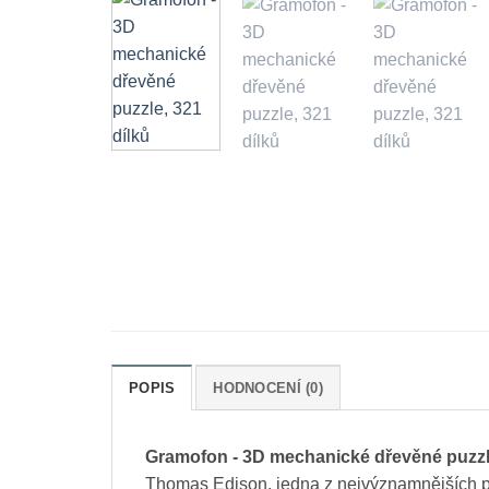
POPIS
HODNOCENÍ (0)
Gramofon - 3D mechanické dřevěné puzzle
Thomas Edison, jedna z nejvýznamnějších po