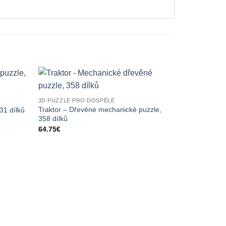
3D PUZZLE PRO DOSPĚLÉ
Traktor – Dřevěné mechanické puzzle,
31 dílků
358 dílků
64.75
€
3D PUZZLE P
Dřevěné mec