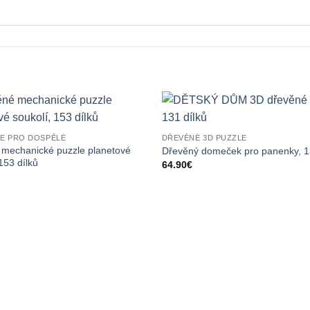
LE PRO DOSPĚLÉ
DŘEVĚNÉ 3D PUZZLE
mechanické puzzle planetové
Dřevěný domeček pro panenky, 1
153 dílků
64.90
€