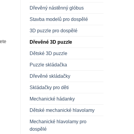
Dřevěný nástěnný glóbus
Stavba modelů pro dospělé
3D puzzle pro dospělé
ete
Dřevěné 3D puzzle
Dětské 3D puzzle
Puzzle skládačka
Dřevěné skládačky
Skládačky pro děti
Mechanické hádanky
Dětské mechanické hlavolamy
Mechanické hlavolamy pro
dospělé