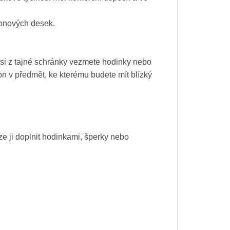
fonových desek.
 si z tajné schránky vezmete hodinky nebo
on v předmět, ke kterému budete mít blízký
ze ji doplnit hodinkami, šperky nebo