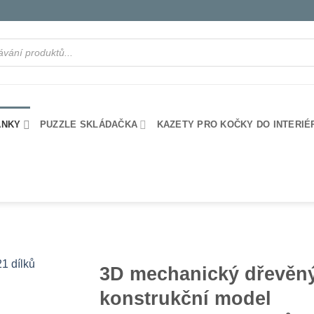
ANKY
PUZZLE SKLÁDAČKA
KAZETY PRO KOČKY DO INTERIÉ
3D mechanický dřevěn
konstrukční model