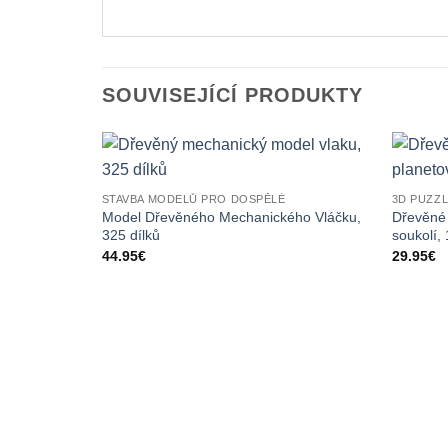
SOUVISEJÍCÍ PRODUKTY
STAVBA MODELŮ PRO DOSPĚLÉ
3D PUZZ
Model Dřevěného Mechanického Vláčku,
Dřevěné 
325 dílků
soukolí, 
44.95
€
29.95
€