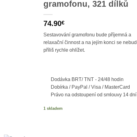
gramofonu, 321 dílků
74.90
€
Sestavování gramofonu bude příjemná a
relaxační činnost a na jejím konci se nebud
příliš rychle ohlížet.
Dodávka BRT/ TNT -
24/48 hodin
Dobírka / PayPal / Visa / MasterCard
Právo na odstoupení od smlouvy 14 dní
1 skladem