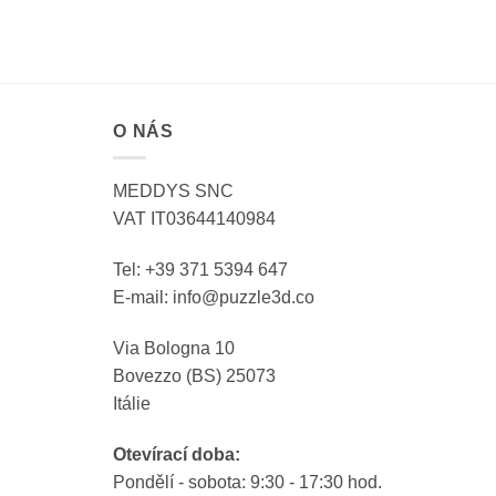
O NÁS
MEDDYS SNC
VAT IT03644140984
Tel: +39 371 5394 647
E-mail: info@puzzle3d.co
Via Bologna 10
Bovezzo (BS) 25073
Itálie
Otevírací doba:
Pondělí - sobota: 9:30 - 17:30 hod.