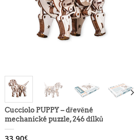
Cucciolo PUPPY – dřevěné
mechanické puzzle, 246 dílků
33.90
€