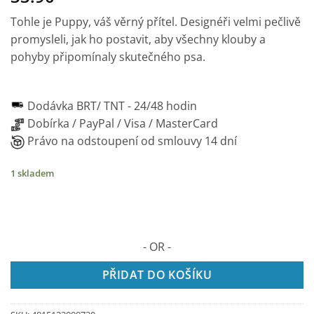
Tohle je Puppy, váš věrný přítel. Designéři velmi pečlivě
promysleli, jak ho postavit, aby všechny klouby a
pohyby připomínaly skutečného psa.
Dodávka BRT/ TNT -
24/48 hodin
Dobírka / PayPal / Visa / MasterCard
Právo na odstoupení od smlouvy 14 dní
1 skladem
- OR -
PŘIDAT DO KOŠÍKU