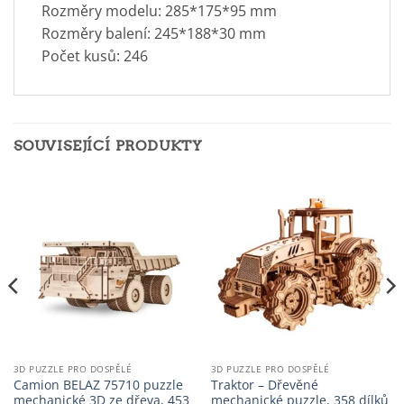
Rozměry modelu: 285*175*95 mm
Rozměry balení: 245*188*30 mm
Počet kusů: 246
SOUVISEJÍCÍ PRODUKTY
3D PUZZLE PRO DOSPĚLÉ
3D PUZZLE PRO DOSPĚLÉ
Camion BELAZ 75710 puzzle
Traktor – Dřevěné
mechanické 3D ze dřeva, 453
mechanické puzzle, 358 dílků