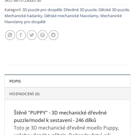
SKU:
4815123000730
Kategorií:
3D puzzle pro dospělé
,
Dřevěné 3D puzzle
,
Dětské 3D puzzle
,
Mechanické hádanky
,
Dětské mechanické hlavolamy
,
Mechanické
hlavolamy pro dospělé
POPIS
HODNOCENÍ (0)
Štěně "PUPPY" - 3D mechanické dřevěné
puzzle/model k sestavení - 246 dílků
Toto je 3D mechanické dřevěné moello Puppy,