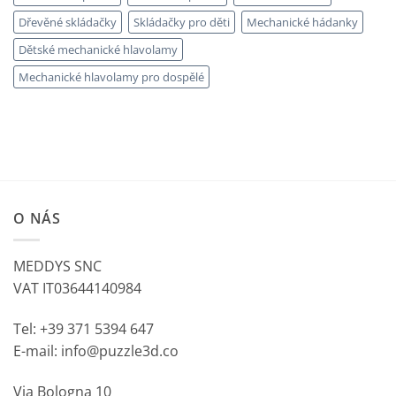
Dřevěné skládačky
Skládačky pro děti
Mechanické hádanky
Dětské mechanické hlavolamy
Mechanické hlavolamy pro dospělé
O NÁS
MEDDYS SNC
VAT IT03644140984
Tel: +39 371 5394 647
E-mail: info@puzzle3d.co
Via Bologna 10