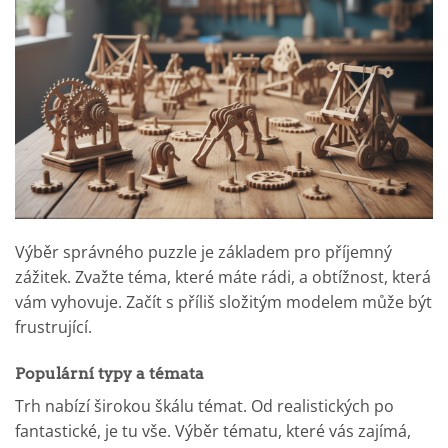
Výběr správného puzzle je základem pro příjemný
zážitek. Zvažte téma, které máte rádi, a obtížnost, která
vám vyhovuje. Začít s příliš složitým modelem může být
frustrující.
Populární typy a témata
Trh nabízí širokou škálu témat. Od realistických po
fantastické, je tu vše. Výběr tématu, které vás zajímá,