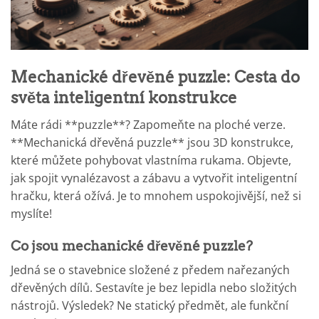
Mechanické dřevěné puzzle: Cesta do
světa inteligentní konstrukce
Máte rádi **puzzle**? Zapomeňte na ploché verze.
**Mechanická dřevěná puzzle** jsou 3D konstrukce,
které můžete pohybovat vlastníma rukama. Objevte,
jak spojit vynalézavost a zábavu a vytvořit inteligentní
hračku, která ožívá. Je to mnohem uspokojivější, než si
myslíte!
Co jsou mechanické dřevěné puzzle?
Jedná se o stavebnice složené z předem nařezaných
dřevěných dílů. Sestavíte je bez lepidla nebo složitých
nástrojů. Výsledek? Ne statický předmět, ale funkční