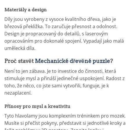
Materiály a design
Díly jsou vyrobeny z vysoce kvalitního dřeva, jako je
březová překližka. To zaručuje přesnost a odolnost.
Design je propracovaný do detailů, s laserovým
opracováním pro dokonalé spojení. Vypadají jako malá
umělecká díla.
Proč stavět
Mechanické dřevěné puzzle
?
Není to jen zábava. Je to investice do činnosti, která
stimuluje mysl a přináší jedinečné uspokojení. Radost z
toho, že něco, co jste sami vytvořili, funguje, je k
nezaplacení.
Přínosy pro mysl a kreativitu
Tyto hlavolamy jsou komplexním tréninkem pro mozek.
Musíte si přečíst pokyny, představit si jednotlivé kroky a