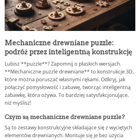
Mechaniczne drewniane puzzle:
podróż przez inteligentną konstrukcję
Lubisz **puzzle**? Zapomnij o płaskich wersjach.
**Mechaniczne puzzle drewniane** to konstrukcje 3D,
które można poruszać własnymi rękami. Odkryj, jak
połączyć pomysłowość i zabawę, tworząc inteligentną
zabawkę, która ożywa. To bardziej satysfakcjonujące,
niż myślisz!
Czym są mechaniczne drewniane puzzle?
Są to zestawy konstrukcyjne składające się z wyciętych
elementów drewnianych. Montuje się je bez użycia