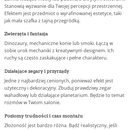
Stanowią wyzwanie dla Twojej percepcji przestrzennej.
Efektem jest przedmiot o wyrafinowanej estetyce, taki
jak mała szafka z tajną przegródką.
Zwierzęta i fantazja
Dinozaury, mechaniczne konie lub smoki. Łączą w
sobie urok mechaniki z kreatywnym designem. Ich
ruchy są często zaskakujące i pełne charakteru.
Działające zegary i przyrządy
Jedne z najbardziej cenionych, ponieważ efekt jest
użyteczny i dekoracyjny. Zbuduj prawdziwy zegar
wahadłowy lub działające planetarium. Będzie to temat
rozmów w Twoim salonie.
Poziomy trudności i czas montażu
Złożoność jest bardzo różna. Bądź realistyczny, jeśli