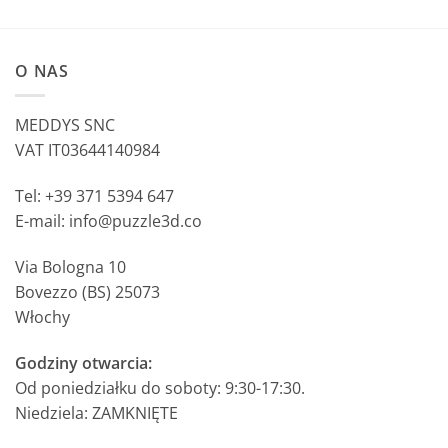
O NAS
MEDDYS SNC
VAT IT03644140984
Tel: +39 371 5394 647
E-mail: info@puzzle3d.co
Via Bologna 10
Bovezzo (BS) 25073
Włochy
Godziny otwarcia:
Od poniedziałku do soboty: 9:30-17:30.
Niedziela: ZAMKNIĘTE