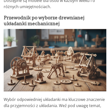
Dostępne są modele dla osób w każdym wieku i o
różnych umiejętnościach.
Przewodnik po wyborze drewnianej
układanki mechanicznej
Wybór odpowiedniej układanki ma kluczowe znaczenie
dla przyjemności z układania. Weź pod uwagę temat,