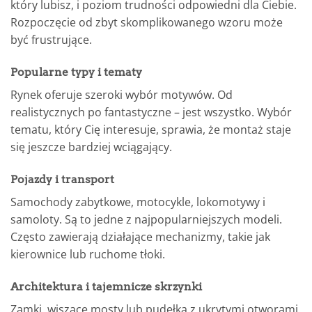
który lubisz, i poziom trudności odpowiedni dla Ciebie.
Rozpoczęcie od zbyt skomplikowanego wzoru może
być frustrujące.
Popularne typy i tematy
Rynek oferuje szeroki wybór motywów. Od
realistycznych po fantastyczne – jest wszystko. Wybór
tematu, który Cię interesuje, sprawia, że montaż staje
się jeszcze bardziej wciągający.
Pojazdy i transport
Samochody zabytkowe, motocykle, lokomotywy i
samoloty. Są to jedne z najpopularniejszych modeli.
Często zawierają działające mechanizmy, takie jak
kierownice lub ruchome tłoki.
Architektura i tajemnicze skrzynki
Zamki, wiszące mosty lub pudełka z ukrytymi otworami.