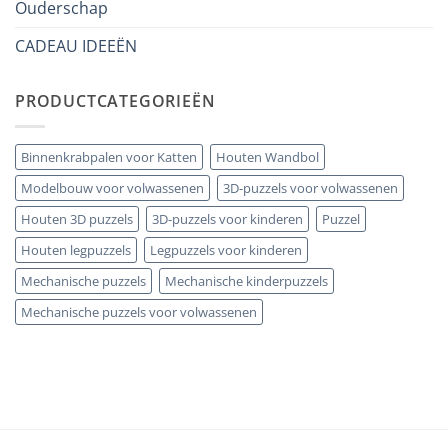
errori
Ouderschap
CADEAU IDEEËN
PRODUCTCATEGORIEËN
Binnenkrabpalen voor Katten
Houten Wandbol
Modelbouw voor volwassenen
3D-puzzels voor volwassenen
Houten 3D puzzels
3D-puzzels voor kinderen
Puzzel
Houten legpuzzels
Legpuzzels voor kinderen
Mechanische puzzels
Mechanische kinderpuzzels
Mechanische puzzels voor volwassenen