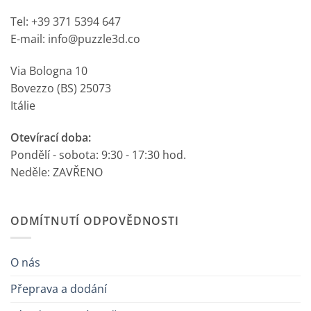
Tel: +39 371 5394 647
E-mail: info@puzzle3d.co
Via Bologna 10
Bovezzo (BS) 25073
Itálie
Otevírací doba:
Pondělí - sobota: 9:30 - 17:30 hod.
Neděle: ZAVŘENO
ODMÍTNUTÍ ODPOVĚDNOSTI
O nás
Přeprava a dodání