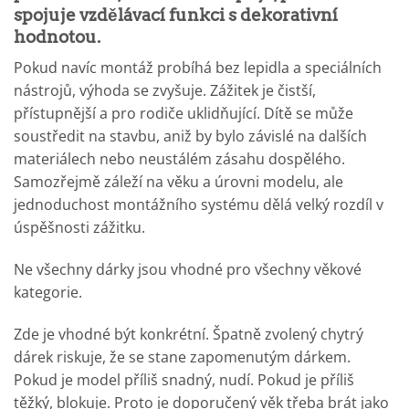
spojuje vzdělávací funkci s dekorativní
hodnotou.
Pokud navíc montáž probíhá bez lepidla a speciálních
nástrojů, výhoda se zvyšuje. Zážitek je čistší,
přístupnější a pro rodiče uklidňující. Dítě se může
soustředit na stavbu, aniž by bylo závislé na dalších
materiálech nebo neustálém zásahu dospělého.
Samozřejmě záleží na věku a úrovni modelu, ale
jednoduchost montážního systému dělá velký rozdíl v
úspěšnosti zážitku.
Ne všechny dárky jsou vhodné pro všechny věkové
kategorie.
Zde je vhodné být konkrétní. Špatně zvolený chytrý
dárek riskuje, že se stane zapomenutým dárkem.
Pokud je model příliš snadný, nudí. Pokud je příliš
těžký, blokuje. Proto je doporučený věk třeba brát jako