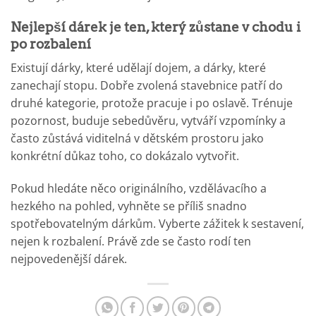
Nejlepší dárek je ten, který zůstane v chodu i
po rozbalení
Existují dárky, které udělají dojem, a dárky, které
zanechají stopu. Dobře zvolená stavebnice patří do
druhé kategorie, protože pracuje i po oslavě. Trénuje
pozornost, buduje sebedůvěru, vytváří vzpomínky a
často zůstává viditelná v dětském prostoru jako
konkrétní důkaz toho, co dokázalo vytvořit.
Pokud hledáte něco originálního, vzdělávacího a
hezkého na pohled, vyhněte se příliš snadno
spotřebovatelným dárkům. Vyberte zážitek k sestavení,
nejen k rozbalení. Právě zde se často rodí ten
nejpovedenější dárek.