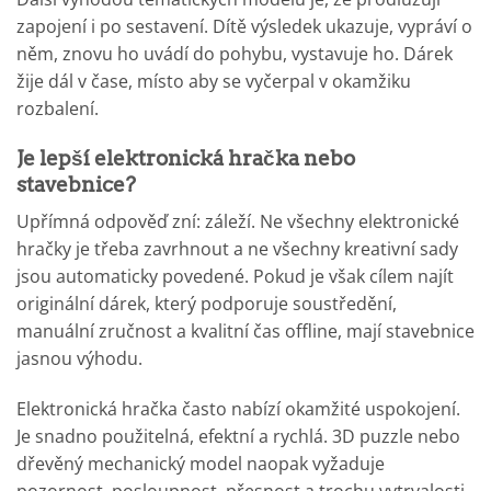
zapojení i po sestavení. Dítě výsledek ukazuje, vypráví o
něm, znovu ho uvádí do pohybu, vystavuje ho. Dárek
žije dál v čase, místo aby se vyčerpal v okamžiku
rozbalení.
Je lepší elektronická hračka nebo
stavebnice?
Upřímná odpověď zní: záleží. Ne všechny elektronické
hračky je třeba zavrhnout a ne všechny kreativní sady
jsou automaticky povedené. Pokud je však cílem najít
originální dárek, který podporuje soustředění,
manuální zručnost a kvalitní čas offline, mají stavebnice
jasnou výhodu.
Elektronická hračka často nabízí okamžité uspokojení.
Je snadno použitelná, efektní a rychlá. 3D puzzle nebo
dřevěný mechanický model naopak vyžaduje
pozornost, posloupnost, přesnost a trochu vytrvalosti.