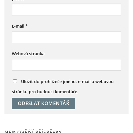
E-mail
*
Webová stránka
Uložit do prohlížeče jméno, e-mail a webovou
stránku pro budoucí komentáře.
NEJNOVĚJŠÍ PŘÍSPĚVKY