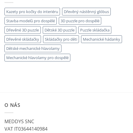
Kazety pro kočky do interiéru
Dřevěný nástěnný glóbus
Stavba modelů pro dospělé
3D puzzle pro dospělé
Dřevěné 3D puzzle
Dětské 3D puzzle
Puzzle skládačka
Dřevěné skládačky
Skládačky pro děti
Mechanické hádanky
Dětské mechanické hlavolamy
Mechanické hlavolamy pro dospělé
O NÁS
MEDDYS SNC
VAT IT03644140984