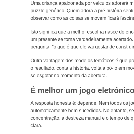
Uma criança apaixonada por veículos adorará mu
puzzle genérico. Quem adora a pré-história sent
observar como as coisas se movem ficará fascin
Isto significa que a melhor escolha nasce do enc
um presente se torna verdadeiramente acertado. 
perguntar “o que é que ele vai gostar de construir
Outra vantagem dos modelos temáticos é que p
o resultado, conta a história, volta a pô-lo em 
se esgotar no momento da abertura.
É melhor um jogo eletrónic
A resposta honesta é: depende. Nem todos os jogo
automaticamente bem-sucedidos. No entanto, se o
concentração, a destreza manual e o tempo de q
clara.