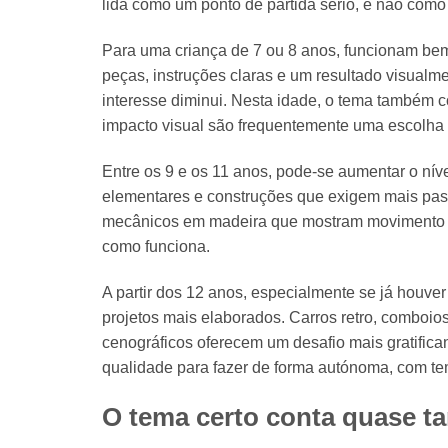
lida como um ponto de partida sério, e não com
Para uma criança de 7 ou 8 anos, funcionam be
peças, instruções claras e um resultado visualme
interesse diminui. Nesta idade, o tema também c
impacto visual são frequentemente uma escolha
Entre os 9 e os 11 anos, pode-se aumentar o ní
elementares e construções que exigem mais pass
mecânicos em madeira que mostram movimento re
como funciona.
A partir dos 12 anos, especialmente se já houv
projetos mais elaborados. Carros retro, comboi
cenográficos oferecem um desafio mais gratifica
qualidade para fazer de forma autónoma, com te
O tema certo conta quase ta