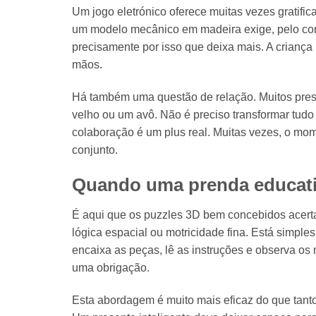
Um jogo eletrónico oferece muitas vezes gratific
um modelo mecânico em madeira exige, pelo cont
precisamente por isso que deixa mais. A criança
mãos.
Há também uma questão de relação. Muitos pres
velho ou um avô. Não é preciso transformar tudo 
colaboração é um plus real. Muitas vezes, o mom
conjunto.
Quando uma prenda educati
É aqui que os puzzles 3D bem concebidos acerta
lógica espacial ou motricidade fina. Está simple
encaixa as peças, lê as instruções e observa 
uma obrigação.
Esta abordagem é muito mais eficaz do que tanto