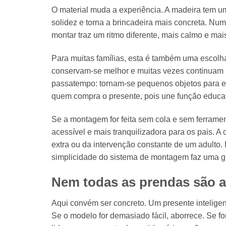
O material muda a experiência. A madeira tem um 
solidez e torna a brincadeira mais concreta. Num
montar traz um ritmo diferente, mais calmo e mai
Para muitas famílias, esta é também uma escolh
conservam-se melhor e muitas vezes continuam
passatempo: tornam-se pequenos objetos para e
quem compra o presente, pois une função educati
Se a montagem for feita sem cola e sem ferrame
acessível e mais tranquilizadora para os pais. 
extra ou da intervenção constante de um adulto.
simplicidade do sistema de montagem faz uma gr
Nem todas as prendas são a
Aqui convém ser concreto. Um presente inteligen
Se o modelo for demasiado fácil, aborrece. Se fo