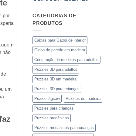
te
e por
CATEGORIAS DE
esperta
PRODUTOS
Caixas para Gatos de interior
exigem
Globo de parede em madeira
es não
Construção de modelos para adultos
Puzzles 3D para adultos
 de
Puzzles 3D em madeira
u um
Puzzles 3D para crianças
na
Puzzle Jigsaw
Puzzles de madeira
Puzzles para crianças
faz
Puzzles mecânicos
Puzzles mecânicos para crianças