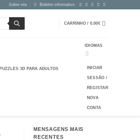
Sobre nós
Boletim informativo
CARRINHO /
0.00
€
IDIOMAS
INICIAR
PUZZLES 3D PARA ADULTOS
SESSÃO /
REGISTAR
NOVA
CONTA
MENSAGENS MAIS
r
RECENTES