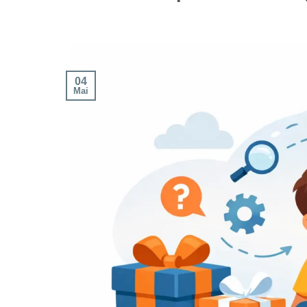
04
Mai