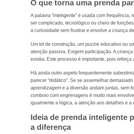
O que torna uma prenda para
A palavra “inteligente” é usada com frequência,
ser complicado, tecnológico ou cheio de funções
a curiosidade sem frustrar e envolve a criança de
Um kit de construção, um puzzle educativo ou 
atenção passiva. Exigem participação. A criança o
existia. Este processo é importante, pois reforça
Há ainda outro aspeto frequentemente subestim
parecer “didático”. Se se assemelhar demasiado
aprendizagem e a diversão andam juntas, sem fo
comboio com engrenagens é muito mais envolven
igualmente a lógica, a atenção aos detalhes e a
Ideia de prenda inteligente 
a diferença