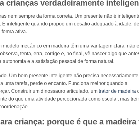
 crianças verdadeiramente inteligen
 mas nem sempre da forma correta. Um presente não é inteligent
. É inteligente quando propõe um desafio adequado à idade, d
 forma ativa.
um modelo mecânico em madeira têm uma vantagem clara: não 
bserva, tenta, erra, corrige e, no final, vê nascer algo que ant
 a autonomia e a satisfação pessoal de forma natural.
ado. Um bom presente inteligente não precisa necessariamente
 a uma tarefa, perde o encanto. Funciona melhor quando a
rçar. Construir um dinossauro articulado, um
trator de madeira
o
te do que uma atividade percecionada como escolar, mas trei
 coordenação.
para criança: porque é que a madeira 