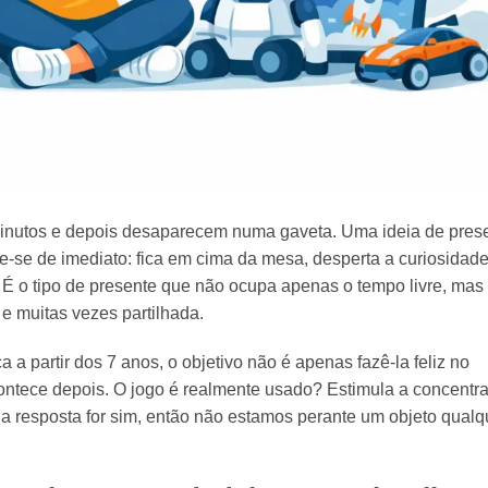
inutos e depois desaparecem numa gaveta. Uma ideia de pres
ece-se de imediato: fica em cima da mesa, desperta a curiosidade
 É o tipo de presente que não ocupa apenas o tempo livre, mas
 e muitas vezes partilhada.
 partir dos 7 anos, o objetivo não é apenas fazê-la feliz no
ntece depois. O jogo é realmente usado? Estimula a concentr
 a resposta for sim, então não estamos perante um objeto qualq