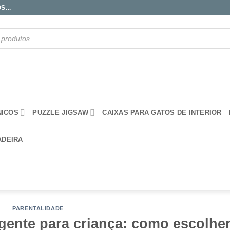
...
NICOS
PUZZLE JIGSAW
CAIXAS PARA GATOS DE INTERIOR
ADEIRA
PARENTALIDADE
ligente para criança: como escolhe