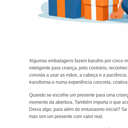
Algumas embalagens fazem barulho por cinco m
inteligente para criança, pelo contrário, reconh
convida a usar as mãos, a cabeça e a paciência.
transforma-o numa experiência concreta, criativa
Quando se escolhe um presente para uma criança a
momento da abertura. Também importa o que aco
Deixa algo, para além do entusiasmo inicial? Se
mas sim um presente com valor real.