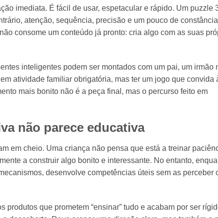
ação imediata. É fácil de usar, espetacular e rápido. Um puzzle
rário, atenção, sequência, precisão e um pouco de constância
 não consome um conteúdo já pronto: cria algo com as suas pró
entes inteligentes podem ser montados com um pai, um irmão 
em atividade familiar obrigatória, mas ter um jogo que convida 
ento mais bonito não é a peça final, mas o percurso feito em
va não parece educativa
m em cheio. Uma criança não pensa que está a treinar paciênc
smente a construir algo bonito e interessante. No entanto, enqua
os mecanismos, desenvolve competências úteis sem as perceber
s produtos que prometem “ensinar” tudo e acabam por ser rígid