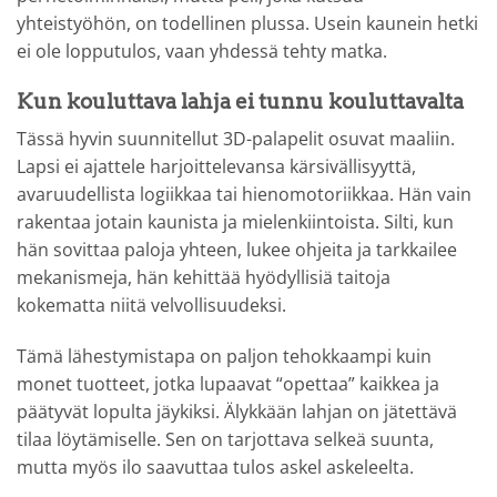
yhteistyöhön, on todellinen plussa. Usein kaunein hetki
ei ole lopputulos, vaan yhdessä tehty matka.
Kun kouluttava lahja ei tunnu kouluttavalta
Tässä hyvin suunnitellut 3D-palapelit osuvat maaliin.
Lapsi ei ajattele harjoittelevansa kärsivällisyyttä,
avaruudellista logiikkaa tai hienomotoriikkaa. Hän vain
rakentaa jotain kaunista ja mielenkiintoista. Silti, kun
hän sovittaa paloja yhteen, lukee ohjeita ja tarkkailee
mekanismeja, hän kehittää hyödyllisiä taitoja
kokematta niitä velvollisuudeksi.
Tämä lähestymistapa on paljon tehokkaampi kuin
monet tuotteet, jotka lupaavat “opettaa” kaikkea ja
päätyvät lopulta jäykiksi. Älykkään lahjan on jätettävä
tilaa löytämiselle. Sen on tarjottava selkeä suunta,
mutta myös ilo saavuttaa tulos askel askeleelta.