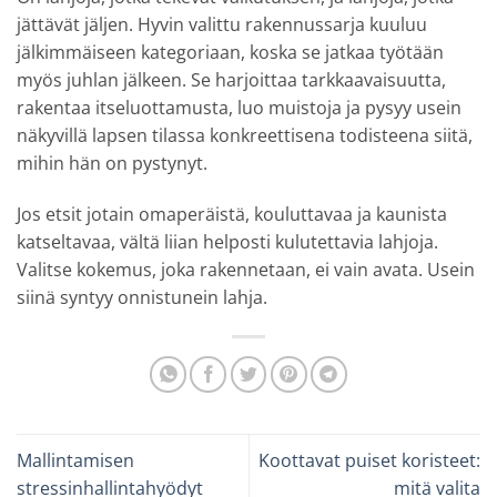
jättävät jäljen. Hyvin valittu rakennussarja kuuluu
jälkimmäiseen kategoriaan, koska se jatkaa työtään
myös juhlan jälkeen. Se harjoittaa tarkkaavaisuutta,
rakentaa itseluottamusta, luo muistoja ja pysyy usein
näkyvillä lapsen tilassa konkreettisena todisteena siitä,
mihin hän on pystynyt.
Jos etsit jotain omaperäistä, kouluttavaa ja kaunista
katseltavaa, vältä liian helposti kulutettavia lahjoja.
Valitse kokemus, joka rakennetaan, ei vain avata. Usein
siinä syntyy onnistunein lahja.
Mallintamisen
Koottavat puiset koristeet:
stressinhallintahyödyt
mitä valita