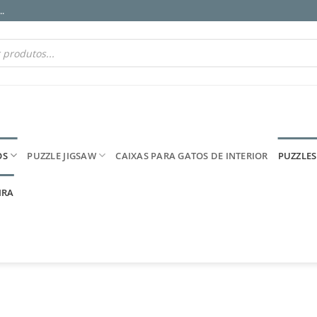
.
OS
PUZZLE JIGSAW
CAIXAS PARA GATOS DE INTERIOR
PUZZLES
IRA