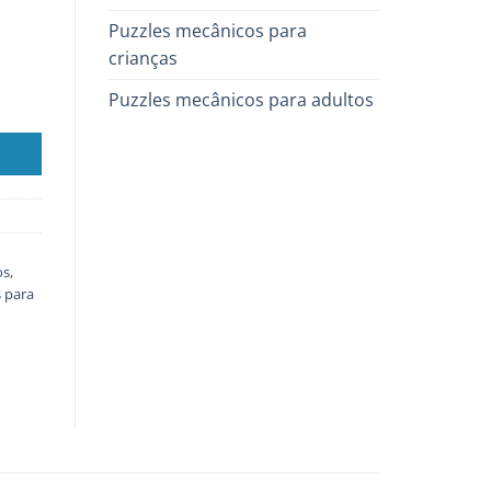
Puzzles mecânicos para
crianças
Puzzles mecânicos para adultos
os
,
 para