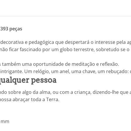
 393 peças
 decorativa e pedagógica que despertará o interesse pela
l não ficar fascinado por um globo terrestre, sobretudo s
as também uma oportunidade de meditação e reflexão.
e intrigante. Um relógio, um anel, uma chave, um rebuçado:
qualquer pessoa
do sobre algo da alma, ou com a criança, dizendo-lhe que 
possa abraçar toda a Terra.
4 mm