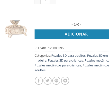
- OR -
ADICIONAR
REF:
4815123000396
Categorias:
Puzzles 3D para adultos
,
Puzzles 3D em
madeira
,
Puzzles 3D para crianças
,
Puzzles mecânic
Puzzles mecânicos para crianças
,
Puzzles mecânicos
adultos