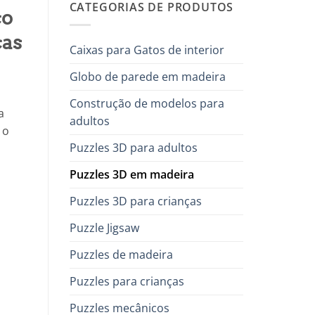
CATEGORIAS DE PRODUTOS
co
ças
Caixas para Gatos de interior
Globo de parede em madeira
Construção de modelos para
a
adultos
 o
Puzzles 3D para adultos
Puzzles 3D em madeira
Puzzles 3D para crianças
Puzzle Jigsaw
Puzzles de madeira
Puzzles para crianças
co 3D em madeira, 393 peças
Puzzles mecânicos