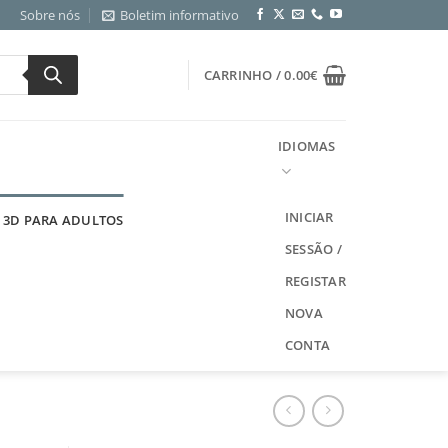
Sobre nós
Boletim informativo
CARRINHO /
0.00
€
IDIOMAS
INICIAR
 3D PARA ADULTOS
SESSÃO /
REGISTAR
NOVA
CONTA