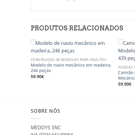
PRODUTOS RELACIONADOS
CONSTRUÇÃO DE MODELOS PARA ADULTOS
nico em
Modelo de navio mecânico em madeira,
PUZZLES 
246 peças
Camião 
59.90
€
Mecânic
59.90
€
SOBRE NÓS
MEDDYS SNC
IVA IT03644140984