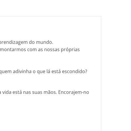
 aprendizagem do mundo.
e o montarmos com as nossas próprias
 quem adivinha o que lá está escondido?
a vida está nas suas mãos. Encorajem-no