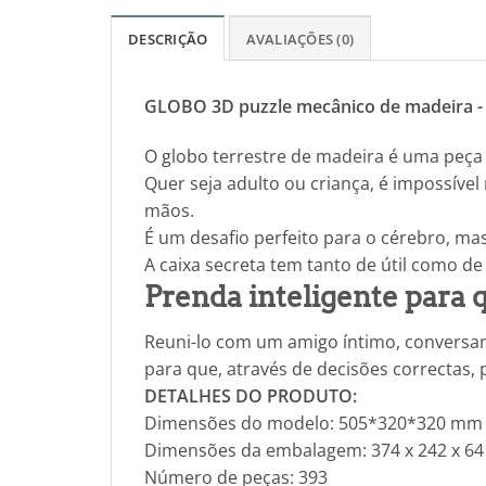
DESCRIÇÃO
AVALIAÇÕES (0)
GLOBO 3D puzzle mecânico de madeira -
O globo terrestre de madeira é uma peça
Quer seja adulto ou criança, é impossíve
mãos.
É um desafio perfeito para o cérebro, m
A caixa secreta tem tanto de útil como d
Prenda inteligente para 
Reuni-lo com um amigo íntimo, conversan
para que, através de decisões correctas, 
DETALHES DO PRODUTO:
Dimensões do modelo: 505*320*320 mm
Dimensões da embalagem: 374 x 242 x 6
Número de peças: 393