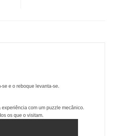
-se e o reboque levanta-se.
 experiência com um puzzle mecânico.
s os que o visitam.