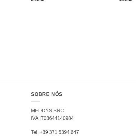
SOBRE NÓS
MEDDYS SNC
IVA IT03644140984
Tel: +39 371 5394 647