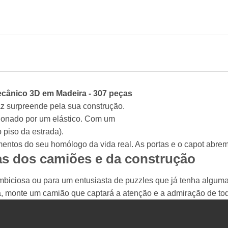
cânico 3D em Madeira - 307 peças
z surpreende pela sua construção.
ionado por um elástico. Com um
 piso da estrada).
entos do seu homólogo da vida real. As portas e o capot abrem
as dos camiões e da construção
iciosa ou para um entusiasta de puzzles que já tenha alguma
 monte um camião que captará a atenção e a admiração de todo