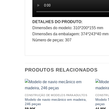
DETALHES DO PRODUTO:
Dimensões do modelo: 310*200*155 mm
Dimensões da embalagem: 374*243*40 mm
Número de peças: 307
PRODUTOS RELACIONADOS
CONSTRUÇÃO DE MODELOS PARA ADULTOS
CONSTRU
Modelo de navio mecânico em madeira,
Modelo 
246 peças
peças
59.90
€
44.95
€