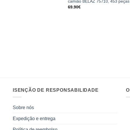
camião BELAZ 75710, 453 peças
69.90
€
ISENÇÃO DE RESPONSABILIDADE
O
Sobre nós
Expedição e entrega
Política de reembolso