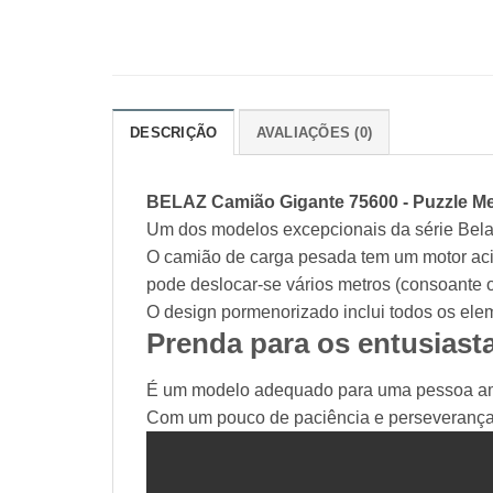
DESCRIÇÃO
AVALIAÇÕES (0)
BELAZ Camião Gigante 75600 - Puzzle Me
Um dos modelos excepcionais da série Bela
O camião de carga pesada tem um motor ac
pode deslocar-se vários metros (consoante o
O design pormenorizado inclui todos os elem
Prenda para os entusiast
É um modelo adequado para uma pessoa amb
Com um pouco de paciência e perseverança,