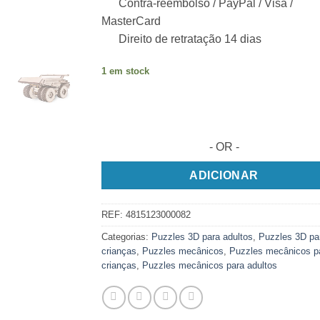
Contra-reembolso / PayPal / Visa /
MasterCard
Direito de retratação 14 dias
1 em stock
- OR -
ADICIONAR
REF:
4815123000082
Categorias:
Puzzles 3D para adultos
,
Puzzles 3D pa
crianças
,
Puzzles mecânicos
,
Puzzles mecânicos p
crianças
,
Puzzles mecânicos para adultos