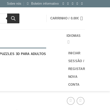
Sobre nós
Boletim informativo
CARRINHO /
0.00
€
IDIOMAS
INICIAR
PUZZLES 3D PARA ADULTOS
SESSÃO /
REGISTAR
NOVA
CONTA