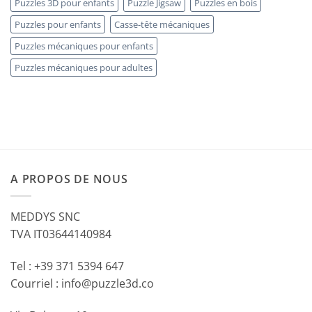
Puzzles 3D pour enfants
Puzzle Jigsaw
Puzzles en bois
Puzzles pour enfants
Casse-tête mécaniques
Puzzles mécaniques pour enfants
Puzzles mécaniques pour adultes
A PROPOS DE NOUS
MEDDYS SNC
TVA IT03644140984
Tel : +39 371 5394 647
Courriel : info@puzzle3d.co