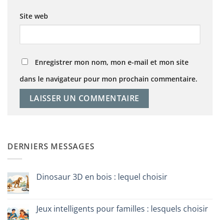
Site web
Enregistrer mon nom, mon e-mail et mon site
dans le navigateur pour mon prochain commentaire.
DERNIERS MESSAGES
Dinosaur 3D en bois : lequel choisir
Aucun
commentaire
sur
Dinosauro
Jeux intelligents pour familles : lesquels choisir
3D
in
Aucun