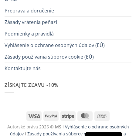
Preprava a doručenie
Zásady vrátenia peňazí
Podmienky a pravidlá
Vyhlásenie o ochrane osobných údajov (EÚ)
Zásady používania súborov cookie (EÚ)
Kontaktujte nás
ZÍSKAJTE ZĽAVU -10%
Visa
PayPal
Stripe
MasterCard
Cash
On
Autorské práva 2026 ©
MS
I
Vyhlásenie o ochrane osobných
Delivery
údajov
I
Zásady používania súborov cookie
I
Podmienky a