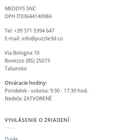
MEDDYS SNC
DPH IT03644140984
Tel: +39 371 5394 647
E-mail: info@puzzle3d.co
Via Bologna 10
Bovezzo (BS) 25073
Taliansko
Otváracie hodiny:
Pondelok - sobota: 9:30 - 17:30 hod.
Nedeľa: ZATVORENÉ
VYHLÁSENIE O ZRIADENÍ
O nás