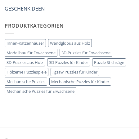
GESCHENKIDEEN
PRODUKTKATEGORIEN
Innen-Katzenhäuser
Wandglobus aus Holz
Modellbau für Erwachsene
3D-Puzzles für Erwachsene
3D-Puzzles aus Holz
3D-Puzzles für Kinder
Puzzle Stichsäge
Hölzerne Puzzlespiele
Jigsaw Puzzles für Kinder
Mechanische Puzzles
Mechanische Puzzles für Kinder
Mechanische Puzzles für Erwachsene