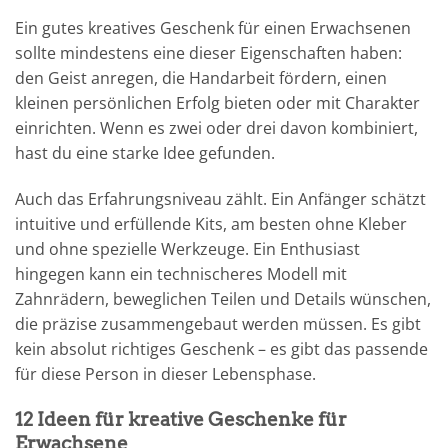
Ein gutes kreatives Geschenk für einen Erwachsenen
sollte mindestens eine dieser Eigenschaften haben:
den Geist anregen, die Handarbeit fördern, einen
kleinen persönlichen Erfolg bieten oder mit Charakter
einrichten. Wenn es zwei oder drei davon kombiniert,
hast du eine starke Idee gefunden.
Auch das Erfahrungsniveau zählt. Ein Anfänger schätzt
intuitive und erfüllende Kits, am besten ohne Kleber
und ohne spezielle Werkzeuge. Ein Enthusiast
hingegen kann ein technischeres Modell mit
Zahnrädern, beweglichen Teilen und Details wünschen,
die präzise zusammengebaut werden müssen. Es gibt
kein absolut richtiges Geschenk – es gibt das passende
für diese Person in dieser Lebensphase.
12 Ideen für kreative Geschenke für
Erwachsene