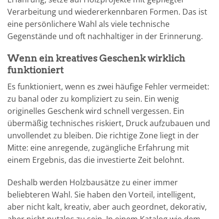
Verarbeitung und wiedererkennbaren Formen. Das ist
eine persönlichere Wahl als viele technische
Gegenstände und oft nachhaltiger in der Erinnerung.
Wenn ein kreatives Geschenk wirklich
funktioniert
Es funktioniert, wenn es zwei häufige Fehler vermeidet:
zu banal oder zu kompliziert zu sein. Ein wenig
originelles Geschenk wird schnell vergessen. Ein
übermäßig technisches riskiert, Druck aufzubauen und
unvollendet zu bleiben. Die richtige Zone liegt in der
Mitte: eine anregende, zugängliche Erfahrung mit
einem Ergebnis, das die investierte Zeit belohnt.
Deshalb werden Holzbausätze zu einer immer
beliebteren Wahl. Sie haben den Vorteil, intelligent,
aber nicht kalt, kreativ, aber auch geordnet, dekorativ,
aber nicht nutzlos zu sein. In einem Katalog wie dem